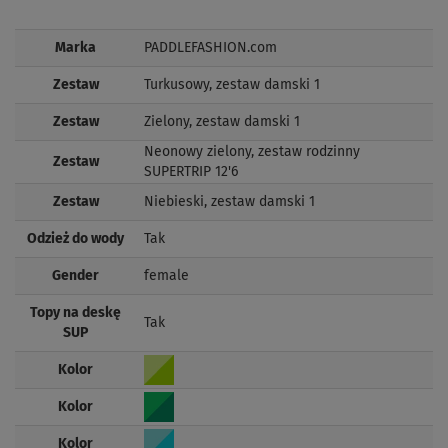
Marka
PADDLEFASHION.com
Zestaw
Turkusowy, zestaw damski 1
Zestaw
Zielony, zestaw damski 1
Neonowy zielony, zestaw rodzinny
Zestaw
SUPERTRIP 12'6
Zestaw
Niebieski, zestaw damski 1
Odzież do wody
Tak
Gender
female
Topy na deskę
Tak
SUP
Kolor
Kolor
Kolor