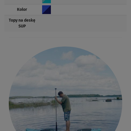
Kolor
Topy na deskę
SUP