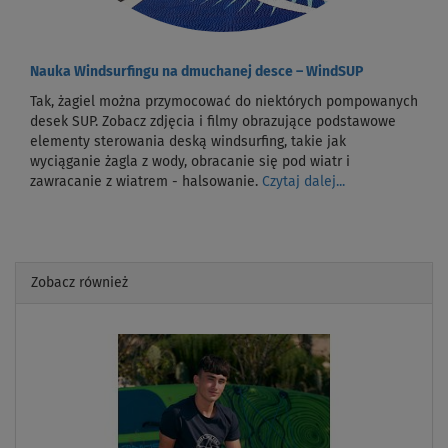
Nauka Windsurfingu na dmuchanej desce – WindSUP
Tak, żagiel można przymocować do niektórych pompowanych
desek SUP. Zobacz zdjęcia i filmy obrazujące podstawowe
elementy sterowania deską windsurfing, takie jak
wyciąganie żagla z wody, obracanie się pod wiatr i
zawracanie z wiatrem - halsowanie.
Czytaj dalej...
Zobacz również
Previous
Next