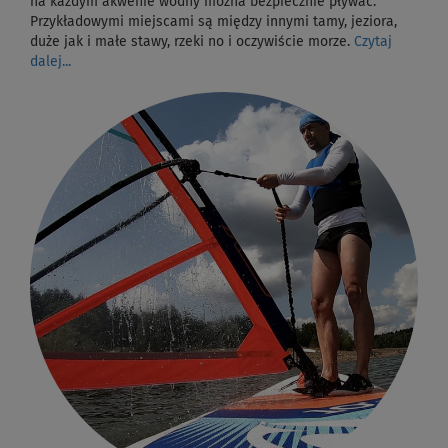
na każdym akwenie wodny można bezpiecznie pływać.
Przykładowymi miejscami są między innymi tamy, jeziora,
duże jak i małe stawy, rzeki no i oczywiście morze.
Czytaj
dalej...