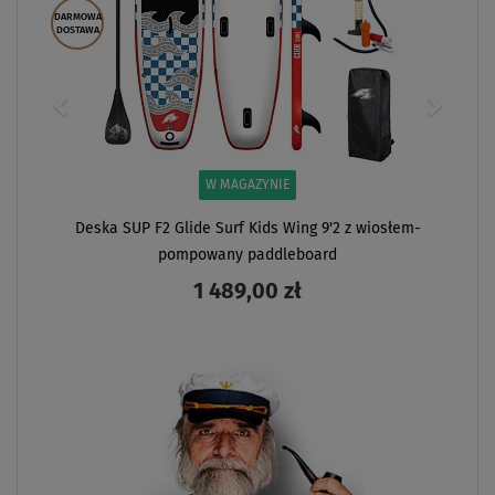
DARMOWA
DOSTAWA
W MAGAZYNIE
Deska SUP F2 Glide Surf Kids Wing 9'2 z wiosłem-
pompowany paddleboard
1 489,00 zł
ZOBACZ