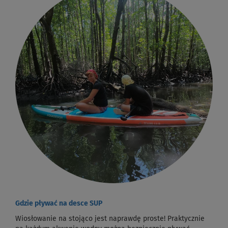
Gdzie pływać na desce SUP
Wiosłowanie na stojąco jest naprawdę proste! Praktycznie