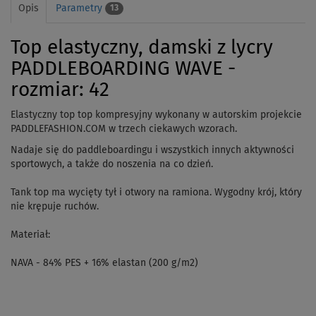
Opis
Parametry
13
Top elastyczny, damski z lycry
PADDLEBOARDING WAVE -
rozmiar: 42
Elastyczny top top kompresyjny wykonany w autorskim projekcie
PADDLEFASHION.COM w trzech ciekawych wzorach.
Nadaje się do paddleboardingu i wszystkich innych aktywności
sportowych, a także do noszenia na co dzień.
Tank top ma wycięty tył i otwory na ramiona. Wygodny krój, który
nie krępuje ruchów.
Materiał:
NAVA - 84% PES + 16% elastan (200 g/m2)