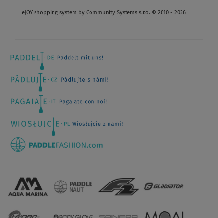
eJOY shopping system by Community Systems s.r.o. © 2010 - 2026