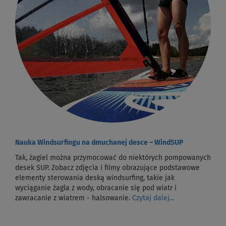
Nauka Windsurfingu na dmuchanej desce – WindSUP
Tak, żagiel można przymocować do niektórych pompowanych
desek SUP. Zobacz zdjęcia i filmy obrazujące podstawowe
elementy sterowania deską windsurfing, takie jak
wyciąganie żagla z wody, obracanie się pod wiatr i
zawracanie z wiatrem - halsowanie.
Czytaj dalej...