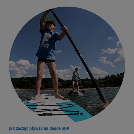
Jak zacząć pływać na desce SUP