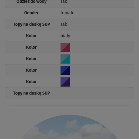
Odzież do wody
Tak
Gender
female
Topy na deskę SUP
Tak
Kolor
biały
Kolor
Kolor
Kolor
Kolor
Topy na deskę SUP