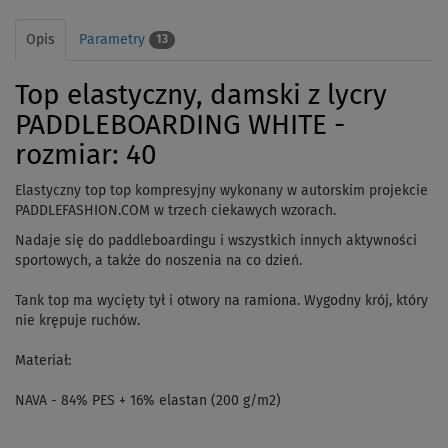
Opis
Parametry
13
Top elastyczny, damski z lycry
PADDLEBOARDING WHITE -
rozmiar: 40
Elastyczny top top kompresyjny wykonany w autorskim projekcie
PADDLEFASHION.COM w trzech ciekawych wzorach.
Nadaje się do paddleboardingu i wszystkich innych aktywności
sportowych, a także do noszenia na co dzień.
Tank top ma wycięty tył i otwory na ramiona. Wygodny krój, który
nie krępuje ruchów.
Materiał:
NAVA - 84% PES + 16% elastan (200 g/m2)