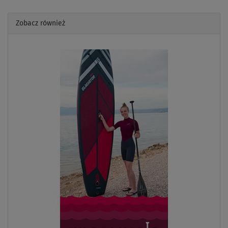
Zobacz również
Previous
Next