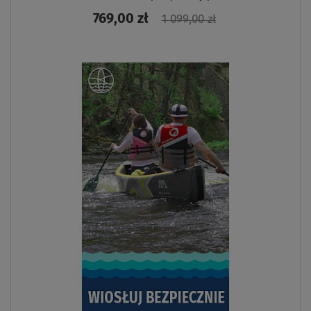
769,00 zł
1 099,00 zł
ZOBACZ