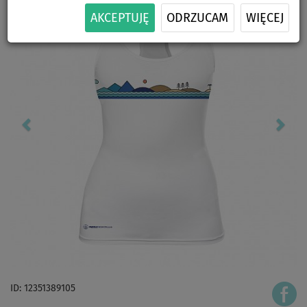
AKCEPTUJĘ
ODRZUCAM
WIĘCEJ
ID: 12351389105