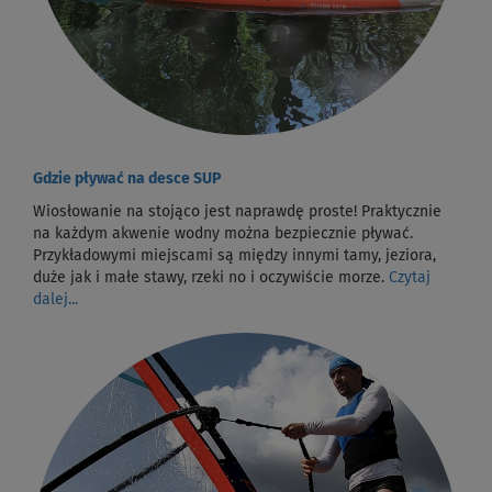
Gdzie pływać na desce SUP
Wiosłowanie na stojąco jest naprawdę proste! Praktycznie
na każdym akwenie wodny można bezpiecznie pływać.
Przykładowymi miejscami są między innymi tamy, jeziora,
duże jak i małe stawy, rzeki no i oczywiście morze.
Czytaj
dalej...