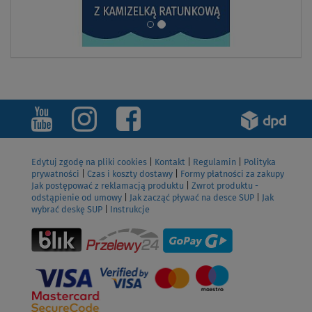
Edytuj zgodę na pliki cookies
|
Kontakt
|
Regulamin
|
Polityka
prywatności
|
Czas i koszty dostawy
|
Formy płatności za zakupy
Jak postępować z reklamacją produktu
|
Zwrot produktu -
odstąpienie od umowy
|
Jak zacząć pływać na desce SUP
|
Jak
wybrać deskę SUP
|
Instrukcje