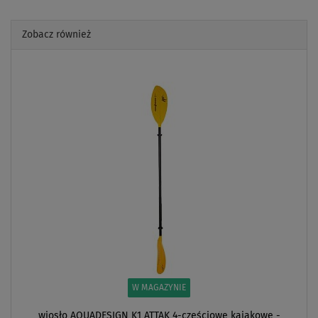
Zobacz również
Previous
Next
W MAGAZYNIE
wiosło AQUADESIGN K1 ATTAK 4-częściowe kajakowe -