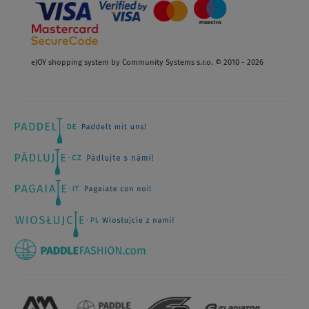
eJOY shopping system by Community Systems s.r.o. © 2010 - 2026