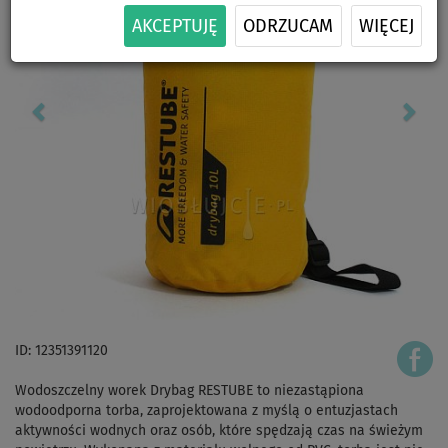
AKCEPTUJĘ
ODRZUCAM
WIĘCEJ
ID: 12351391120
Wodoszczelny worek Drybag RESTUBE to niezastąpiona
wodoodporna torba, zaprojektowana z myślą o entuzjastach
aktywności wodnych oraz osób, które spędzają czas na świeżym