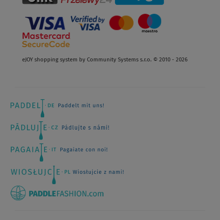
eJOY shopping system by Community Systems s.r.o. © 2010 - 2026