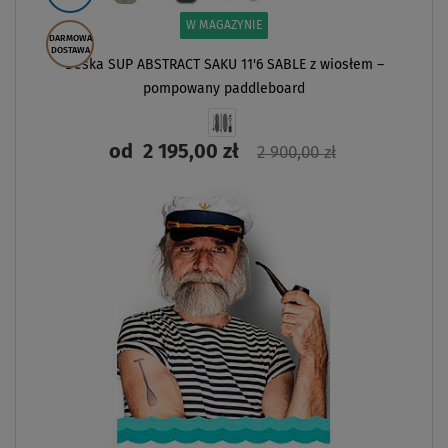
W MAGAZYNIE
DARMOWA
DOSTAWA
Deska SUP ABSTRACT SAKU 11'6 SABLE z wiosłem –
pompowany paddleboard
od
2 195,00 zł
2 900,00 zł
ZOBACZ