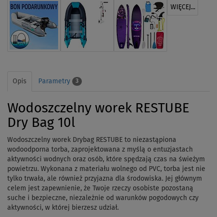
WIĘCEJ...
Opis
Parametry
3
Wodoszczelny worek RESTUBE
Dry Bag 10l
Wodoszczelny worek Drybag RESTUBE to niezastąpiona
wodoodporna torba, zaprojektowana z myślą o entuzjastach
aktywności wodnych oraz osób, które spędzają czas na świeżym
powietrzu. Wykonana z materiału wolnego od PVC, torba jest nie
tylko trwała, ale również przyjazna dla środowiska. Jej głównym
celem jest zapewnienie, że Twoje rzeczy osobiste pozostaną
suche i bezpieczne, niezależnie od warunków pogodowych czy
aktywności, w której bierzesz udział.