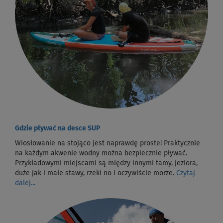
Gdzie pływać na desce SUP
Wiosłowanie na stojąco jest naprawdę proste! Praktycznie
na każdym akwenie wodny można bezpiecznie pływać.
Przykładowymi miejscami są między innymi tamy, jeziora,
duże jak i małe stawy, rzeki no i oczywiście morze.
Czytaj
dalej...