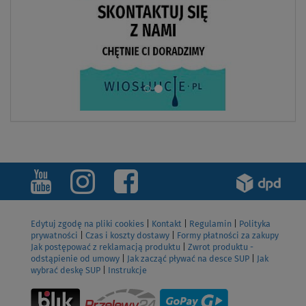
Edytuj zgodę na pliki cookies
|
Kontakt
|
Regulamin
|
Polityka
prywatności
|
Czas i koszty dostawy
|
Formy płatności za zakupy
Jak postępować z reklamacją produktu
|
Zwrot produktu -
odstąpienie od umowy
|
Jak zacząć pływać na desce SUP
|
Jak
wybrać deskę SUP
|
Instrukcje