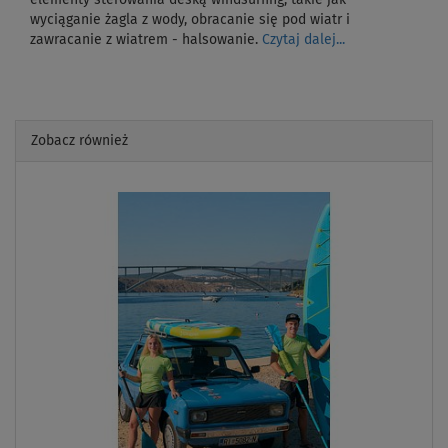
wyciąganie żagla z wody, obracanie się pod wiatr i
zawracanie z wiatrem - halsowanie.
Czytaj dalej...
Zobacz również
Previous
Next