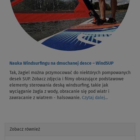
Nauka Windsurfingu na dmuchanej desce – WindSUP
Tak, żagiel można przymocować do niektórych pompowanych
desek SUP. Zobacz zdjęcia i filmy obrazujące podstawowe
elementy sterowania deską windsurfing, takie jak
wyciąganie żagla z wody, obracanie się pod wiatr i
zawracanie z wiatrem - halsowanie.
Czytaj dalej...
Zobacz również