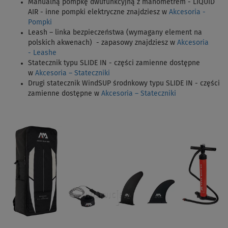
Manualną pompkę dwufunkcyjną z manometrem - LIQUID
AIR - inne pompki elektryczne znajdziesz w
Akcesoria -
Pompki
Leash – linka bezpieczeństwa (wymagany element na
polskich akwenach) - zapasowy znajdziesz w
Akcesoria
- Leashe
Statecznik typu SLIDE IN - części zamienne dostępne
w
Akcesoria – Stateczniki
Drugi statecznik WindSUP środnkowy typu SLIDE IN - części
zamienne dostępne w
Akcesoria – Stateczniki