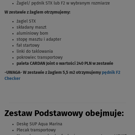
Żagiel/ pędnik STX lub F2 w wybranym rozmiarze
W zestawie z żaglem otrzymujemy:
żagiel STX
składany maszt
aluminiowy bom
stopę masztu i adapter
fał startowy
linki do taklowania
pokrowiec transportowy
paleta CARDAN Joint o wartości 240 PLN w zestawie
-UWAGA- W zestawie z żaglem 5,5 m2 otrzymujemy
pędnik F2
Checker
Zestaw Podstawowy obejmuje:
Deskę SUP Aqua Marina
Plecak transportowy