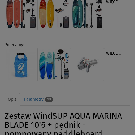
WIĘCEJ...
Polecamy:
WIĘCEJ...
Opis
Parametry
18
Zestaw WindSUP AQUA MARINA
BLADE 10'6 + pędnik -
pompowany paddleboard,