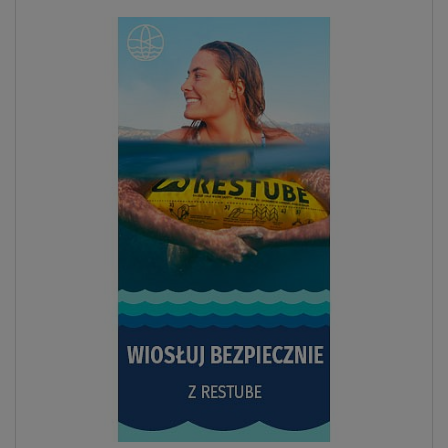
Previous
Next