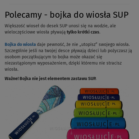
Polecamy - bojka do wiosła SUP
Większość wioseł do desek SUP unosi się na wodzie, ale
wieloczęściowe wiosła pływają
tylko krótki czas
.
Bojka do wiosła
daje pewność, że nie „utopisz” swojego wiosła.
Szczególnie jeśli na twojej desce pływają dzieci lub pożyczasz ją
osobom początkującym to bojka może okazać się
niezastąpionym wyposażeniem, dzięki któremu nie stracisz
wiosła.
Ważne! Bojka nie jest elementem zastawu SUP.