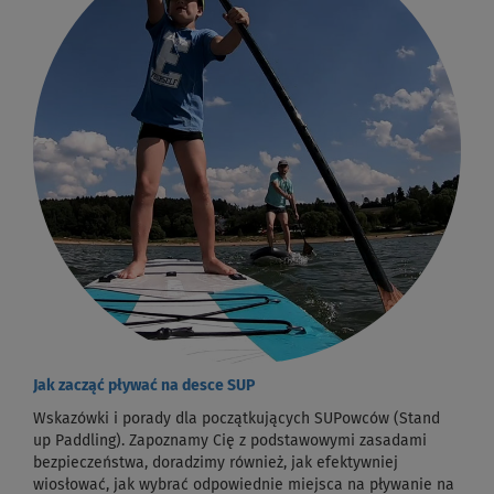
Jak zacząć pływać na desce SUP
Wskazówki i porady dla początkujących SUPowców (Stand
up Paddling). Zapoznamy Cię z podstawowymi zasadami
bezpieczeństwa, doradzimy również, jak efektywniej
wiosłować, jak wybrać odpowiednie miejsca na pływanie na