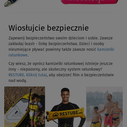
Wiosłujcie bezpiecznie
Zapewnij bezpieczeństwo swoim dzieciom i sobie. Zawsze
zakładaj leash - linkę bezpieczeństwa. Dzieci i osoby
nieumiejące pływać powinny także zawsze nosić
kamizelki
ratunkowe
.
Czy wiesz, że oprócz kamizelki ratunkowej istnieje jeszcze
inny - niepozorny, ale skuteczny system ratunkowy?
RESTUBE
.
Kliknij tutaj
, aby obejrzeć film o bezpieczeństwie
nad wodą.