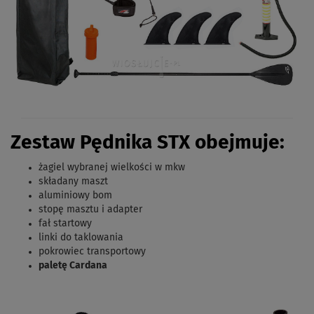
Zestaw Pędnika STX obejmuje:
żagiel wybranej wielkości w mkw
składany maszt
aluminiowy bom
stopę masztu i adapter
fał startowy
linki do taklowania
pokrowiec transportowy
paletę Cardana