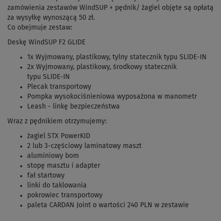
zamówienia zestawów WindSUP + pędnik/ żagiel objęte są opłatą
za wysyłkę wynoszącą 50 zł.
Co obejmuje zestaw:
Deskę WindSUP F2 GLIDE
1x Wyjmowany, plastikowy, tylny statecznik typu SLIDE-IN
2x Wyjmowany, plastikowy, środkowy statecznik
typu SLIDE-IN
Plecak transportowy
Pompka wysokociśnieniowa wyposażona w manometr
Leash - linkę bezpieczeństwa
Wraz z pędnikiem otrzymujemy:
żagiel STX PowerKID
2 lub 3-częściowy laminatowy maszt
aluminiowy bom
stopę masztu i adapter
fał startowy
linki do taklowania
pokrowiec transportowy
paleta CARDAN Joint o wartości 240 PLN w zestawie