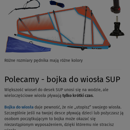
Różne rozmiary pędnika mają różne kolory
Polecamy - bojka do wiosła SUP
Większość wioseł do desek SUP unosi się na wodzie, ale
wieloczęściowe wiosła pływają
tylko krótki czas
.
Bojka do wiosła
daje pewność, że nie „utopisz” swojego wiosła.
Szczególnie jeśli na twojej desce pływają dzieci lub pożyczasz ją
osobom początkującym to bojka może okazać się
niezastąpionym wyposażeniem, dzięki któremu nie stracisz