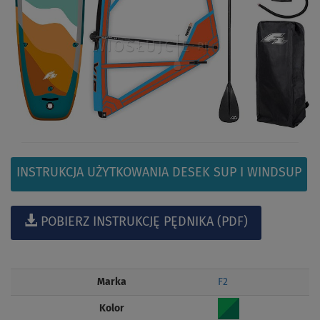
INSTRUKCJA UŻYTKOWANIA DESEK SUP I WINDSUP
POBIERZ INSTRUKCJĘ PĘDNIKA (PDF)
Marka
F2
Kolor