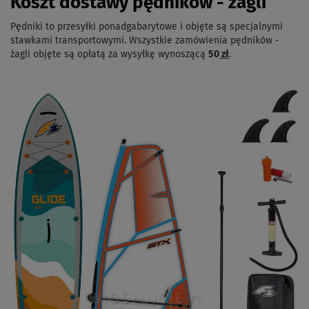
Koszt dostawy pędników - żagli
Pędniki to przesyłki ponadgabarytowe i objęte są specjalnymi
stawkami transportowymi. Wszystkie zamówienia pędników -
żagli objęte są opłatą za wysyłkę wynoszącą
50
zł
.