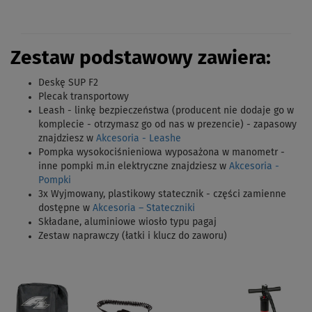
Zestaw podstawowy zawiera:
Deskę SUP F2
Plecak transportowy
Leash - linkę bezpieczeństwa (producent nie dodaje go w
komplecie - otrzymasz go od nas w prezencie) - zapasowy
znajdziesz w
Akcesoria - Leashe
Pompka wysokociśnieniowa wyposażona w manometr -
inne pompki m.in elektryczne znajdziesz w
Akcesoria -
Pompki
3x Wyjmowany, plastikowy statecznik - części zamienne
dostępne w
Akcesoria – Stateczniki
Składane, aluminiowe wiosło typu pagaj
Zestaw naprawczy (łatki i klucz do zaworu)