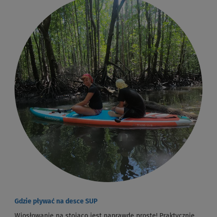
Gdzie pływać na desce SUP
Wiosłowanie na stojąco jest naprawdę proste! Praktycznie