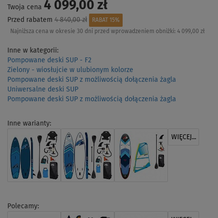
4 099,00 zł
Twoja cena
Przed rabatem
4 840,00 zł
RABAT 15%
Najniższa cena w okresie 30 dni przed wprowadzeniem obniżki:
4 099,00 zł
Inne w kategorii:
Pompowane deski SUP - F2
Zielony - wiosłujcie w ulubionym kolorze
Pompowane deski SUP z możliwością dołączenia żagla
Uniwersalne deski SUP
Pompowane deski SUP z możliwością dołączenia żagla
Inne warianty:
WIĘCEJ...
Polecamy: