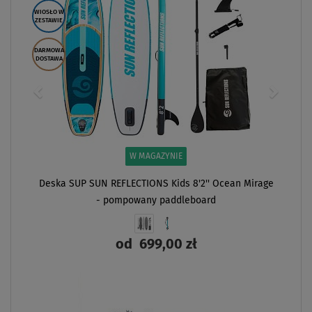
WIOSŁO W
ZESTAWIE
DARMOWA
DOSTAWA
W MAGAZYNIE
Deska SUP SUN REFLECTIONS Kids 8'2'' Ocean Mirage
- pompowany paddleboard
od
699,00 zł
ZOBACZ