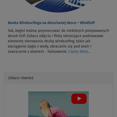
Nauka Windsurfingu na dmuchanej desce – WindSUP
Tak, żagiel można przymocować do niektórych pompowanych
desek SUP. Zobacz zdjęcia i filmy obrazujące podstawowe
elementy sterowania deską windsurfing, takie jak
wyciąganie żagla z wody, obracanie się pod wiatr i
zawracanie z wiatrem - halsowanie.
Czytaj dalej...
Zobacz również
Previous
Next