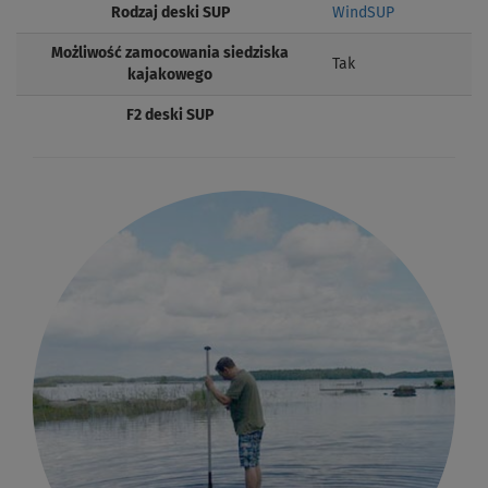
Rodzaj deski SUP
WindSUP
Możliwość zamocowania siedziska
Tak
kajakowego
F2 deski SUP