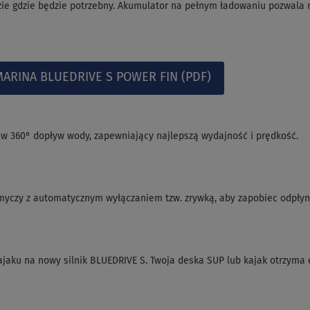
ie gdzie będzie potrzebny. Akumulator na pełnym ładowaniu pozwala 
ARINA BLUEDRIVE S POWER FIN (PDF)
w 360° dopływ wody, zapewniający najlepszą wydajność i prędkość.
myczy z automatycznym wyłączaniem tzw. zrywką, aby zapobiec odpłyn
jaku na nowy silnik BLUEDRIVE S. Twoja deska SUP lub kajak otrzyma 