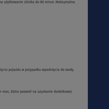
na użytkowanie silnika do 60 minut. Maksymalna
ięciu pojazdu w przypadku wpadnięcia do wody.
e-moc, która pozwoli na uzyskanie dodatkowej