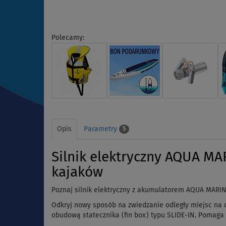
Polecamy:
Opis
Parametry
5
Silnik elektryczny AQUA MAR
kajaków
Poznaj silnik elektryczny z akumulatorem AQUA MARIN
Odkryj nowy sposób na zwiedzanie odległy miejsc na d
obudową statecznika (fin box) typu SLIDE-IN. Pomaga 