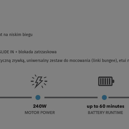
t na niskim biegu
LIDE IN + blokada zatrzaskowa
tyczną zrywką, uniwersalny zestaw do mocowania (linki bungee), etui