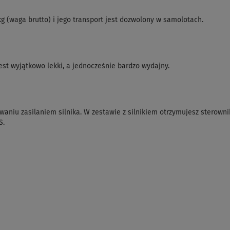
 (waga brutto) i jego transport jest dozwolony w samolotach.
est wyjątkowo lekki, a jednocześnie bardzo wydajny.
waniu zasilaniem silnika. W zestawie z silnikiem otrzymujesz sterown
S.