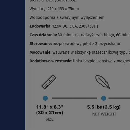
BATTERY BOX (B0302966).
Wymiary: 210 x 155 x 75mm
Wodoodporna z awaryjnym wyłączeniem
Ładowarka:
12.6V DC, 5.0A, 230V/50Hz
Czas działania:
30 minut na najwyższym biegu, 60 minu
Sterowanie:
bezprzewodowy pilot z 3 przyciskami
Mocowanie:
wsuwane w skrzynkę statecznikową typu S
Dodatkowo w zestawie:
linka bezpieczeństwa z magne