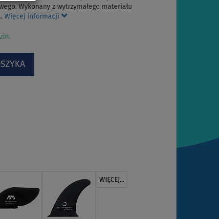
wego. Wykonany z wytrzymałego materiału
.…
Więcej informacji
zin.
WIĘCEJ...