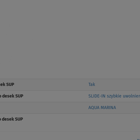
sek SUP
Tak
o desek SUP
SLIDE-IN szybkie uwolnie
AQUA MARINA
do desek SUP