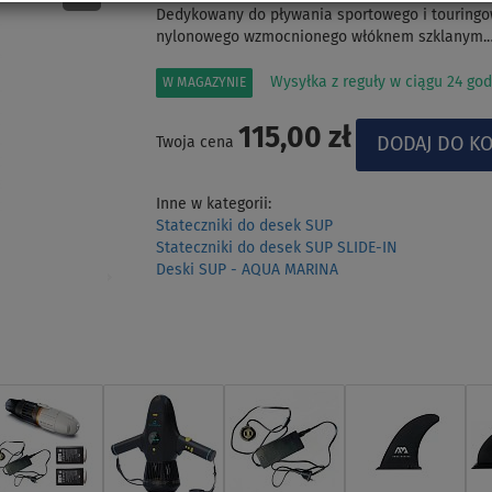
Dedykowany do pływania sportowego i touringo
nylonowego wzmocnionego włóknem szklanym
Wysyłka z reguły w ciągu 24 god
W MAGAZYNIE
115,00 zł
Twoja cena
Inne w kategorii:
Stateczniki do desek SUP
Stateczniki do desek SUP SLIDE-IN
Deski SUP - AQUA MARINA