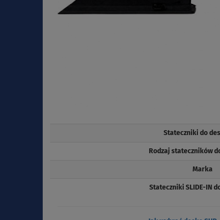
Stateczniki do de
Rodzaj stateczników d
Marka
Stateczniki SLIDE-IN 