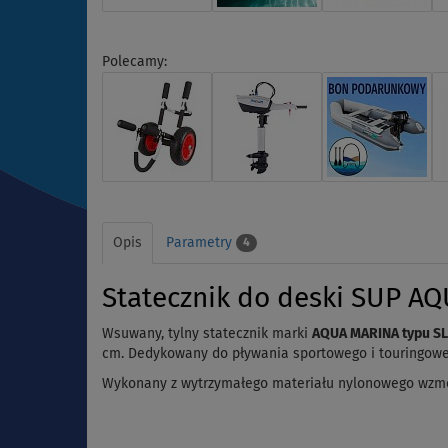
Polecamy:
Opis
Parametry
4
Statecznik do deski SUP AQ
Wsuwany, tylny statecznik marki
AQUA MARINA typu SLI
cm. Dedykowany do pływania sportowego i touringowe
Wykonany z wytrzymałego materiału nylonowego wzm