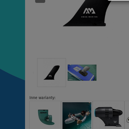
Inne warianty: