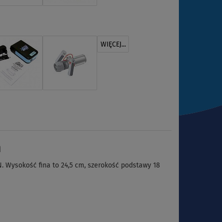
WIĘCEJ...
m
N. Wysokość fina to 24,5 cm, szerokość podstawy 18