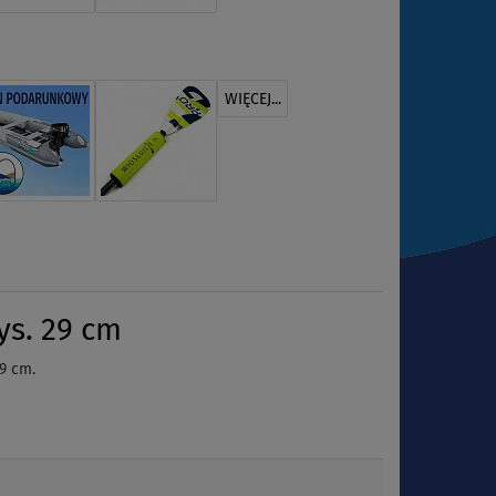
WIĘCEJ...
ys. 29 cm
9 cm.