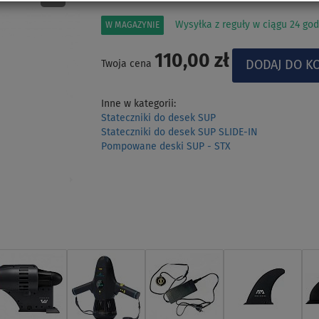
Wysyłka z reguły w ciągu 24 god
W MAGAZYNIE
110,00 zł
Twoja cena
Inne w kategorii:
Stateczniki do desek SUP
Stateczniki do desek SUP SLIDE-IN
Pompowane deski SUP - STX