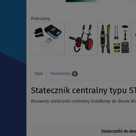
Polecamy:
Opis
Parametry
4
Statecznik centralny typu 
Wsuwany statecznik centralny (środkowy do desek Wi
Stateczniki do de