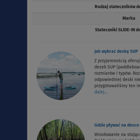
Rodzaj stateczników d
Marka
Stateczniki SLIDE-IN 
Jak wybrać deskę SUP
Z przyjemnością oferu
desek SUP (paddleboa
rozmiarów i typów. Ro
odpowiedniej deski nie
przygotowaliśmy ten i
dalej...
Gdzie pływać na desce
Wiosłowanie na stojąc