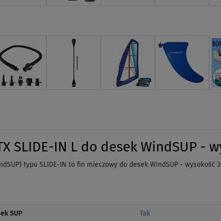
STX SLIDE-IN L do desek WindSUP - w
ndSUP) typu SLIDE-IN to fin mieczowy do desek WIndSUP - wysokość 2
sek SUP
Tak