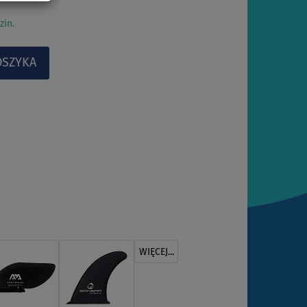
zin.
WIĘCEJ...