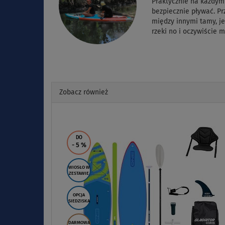
Praktycznie na każdy
bezpiecznie pływać. P
między innymi tamy, je
rzeki no i oczywiście 
Zobacz również
Previous