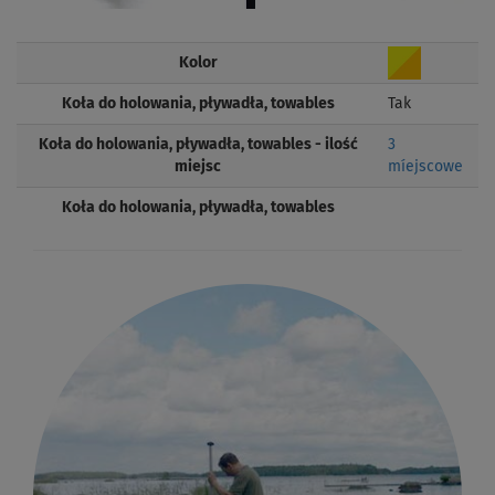
Kolor
Koła do holowania, pływadła, towables
Tak
Koła do holowania, pływadła, towables - ilość
3
miejsc
míejscowe
Koła do holowania, pływadła, towables