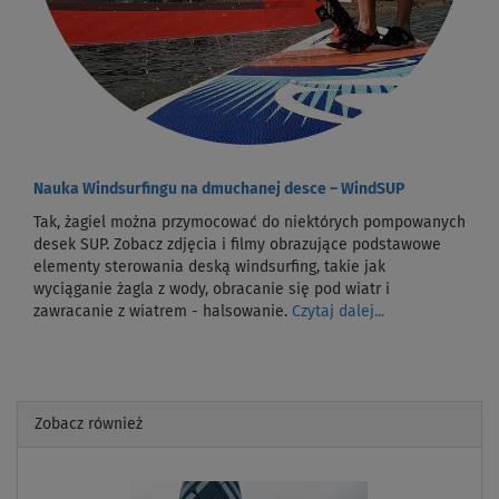
Nauka Windsurfingu na dmuchanej desce – WindSUP
Tak, żagiel można przymocować do niektórych pompowanych
desek SUP. Zobacz zdjęcia i filmy obrazujące podstawowe
elementy sterowania deską windsurfing, takie jak
wyciąganie żagla z wody, obracanie się pod wiatr i
zawracanie z wiatrem - halsowanie.
Czytaj dalej...
Zobacz również
Previous
Next