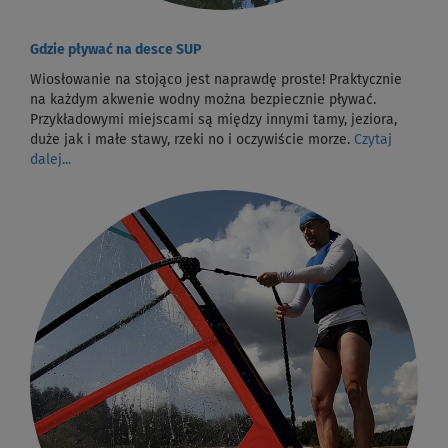
Gdzie pływać na desce SUP
Wiosłowanie na stojąco jest naprawdę proste! Praktycznie
na każdym akwenie wodny można bezpiecznie pływać.
Przykładowymi miejscami są między innymi tamy, jeziora,
duże jak i małe stawy, rzeki no i oczywiście morze.
Czytaj
dalej...