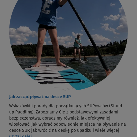
Jak zacząć pływać na desce SUP
Wskazówki i porady dla początkujących SUPowców (Stand
up Paddling). Zapoznamy Cię z podstawowymi zasadami
bezpieczeństwa, doradzimy również, jak efektywniej
wiosłować, jak wybrać odpowiednie miejsca na pływanie na
desce SUP, jak wrócić na deskę po upadku i wiele więcej
Czytaj dalej...