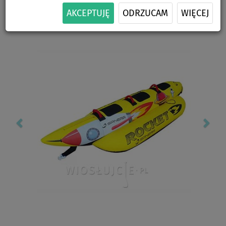
Previous
Nex
AKCEPTUJĘ
ODRZUCAM
WIĘCEJ