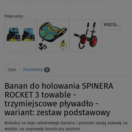
Polecamy:
WIĘCEJ...
Opis
Parametry
4
Banan do holowania SPINERA
ROCKET 3 towable -
trzymiejscowe pływadło -
wariant: zestaw podstawowy
Wskakuj na tego rakietowego banana i przenieś swoją zabawę na
wodzie, na naprawdę kosmiczny poziom!