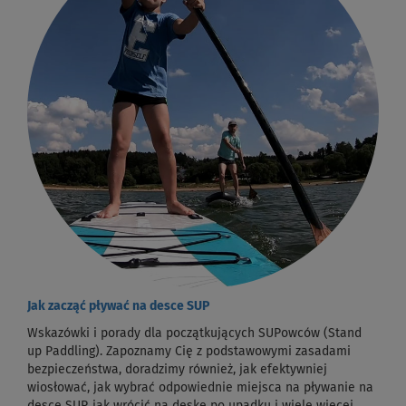
Jak zacząć pływać na desce SUP
Wskazówki i porady dla początkujących SUPowców (Stand
up Paddling). Zapoznamy Cię z podstawowymi zasadami
bezpieczeństwa, doradzimy również, jak efektywniej
wiosłować, jak wybrać odpowiednie miejsca na pływanie na