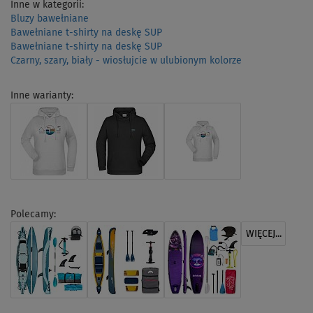
Inne w kategorii:
Bluzy bawełniane
Bawełniane t-shirty na deskę SUP
Bawełniane t-shirty na deskę SUP
Czarny, szary, biały - wiosłujcie w ulubionym kolorze
Inne warianty:
Polecamy:
WIĘCEJ...