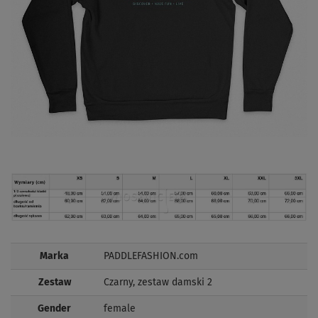
Marka
PADDLEFASHION.com
Zestaw
Czarny, zestaw damski 2
Gender
female