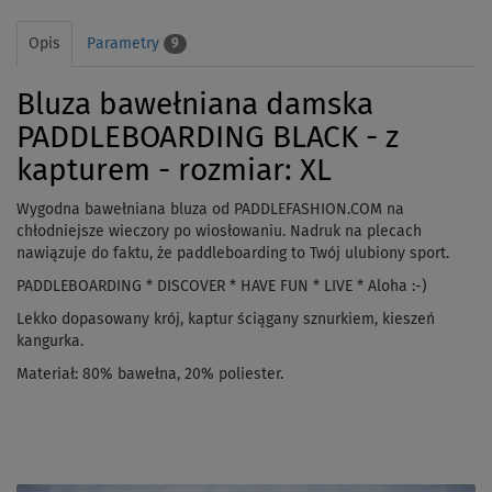
Opis
Parametry
9
Bluza bawełniana damska
PADDLEBOARDING BLACK - z
kapturem - rozmiar: XL
Wygodna bawełniana bluza od PADDLEFASHION.COM na
chłodniejsze wieczory po wiosłowaniu. Nadruk na plecach
nawiązuje do faktu, że paddleboarding to Twój ulubiony sport.
PADDLEBOARDING * DISCOVER * HAVE FUN * LIVE * Aloha :-)
Lekko dopasowany krój, kaptur ściągany sznurkiem, kieszeń
kangurka.
Materiał: 80% bawełna, 20% poliester.