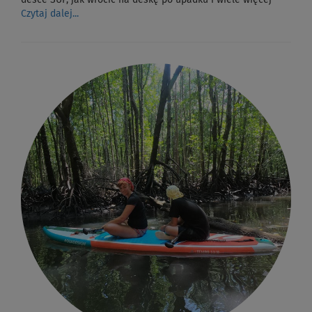
desce SUP, jak wrócić na deskę po upadku i wiele więcej
Czytaj dalej...