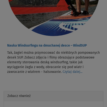
Nauka Windsurfingu na dmuchanej desce – WindSUP
Tak, żagiel można przymocować do niektórych pompowanych
desek SUP. Zobacz zdjęcia i filmy obrazujące podstawowe
elementy sterowania deską windsurfing, takie jak
wyciąganie żagla z wody, obracanie się pod wiatr i
zawracanie z wiatrem - halsowanie.
Czytaj dalej...
Zobacz również