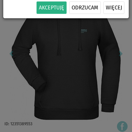
AKCEPTUJĘ
ODRZUCAM
WIĘCEJ
ID: 12351389553