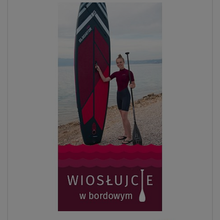
Previous
Next