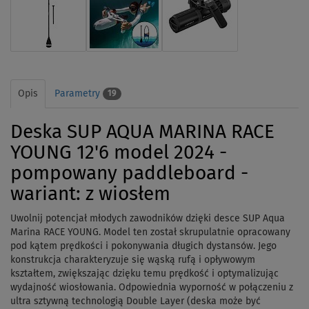
Opis
Parametry
19
Deska SUP AQUA MARINA RACE
YOUNG 12'6 model 2024 -
pompowany paddleboard -
wariant: z wiosłem
Uwolnij potencjał młodych zawodników dzięki desce SUP Aqua
Marina RACE YOUNG. Model ten został skrupulatnie opracowany
pod kątem prędkości i pokonywania długich dystansów.
Jego
konstrukcja charakteryzuje się wąską rufą i opływowym
kształtem, zwiększając dzięku temu prędkość i optymalizując
wydajność wiosłowania. Odpowiednia wyporność
w połączeniu z
ultra sztywną technologią Double Layer (deska może być