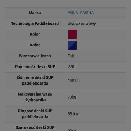
Marka
AQUA MARINA
Technologia Paddleboard
dwuwarstwowy
Kolor
Kolor
W zestawie leash
Tak
Pojemność deski SUP
220l
Ciśnienie deski SUP
18PSI
paddleboarda
Maksymalna waga
70kg
użytkownika
Długość deski SUP
381cm
paddleboarda
Szerokość deski SUP
56cm