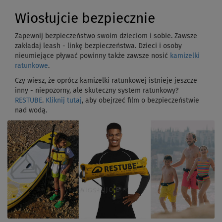
Wiosłujcie bezpiecznie
Zapewnij bezpieczeństwo swoim dzieciom i sobie. Zawsze
zakładaj leash - linkę bezpieczeństwa. Dzieci i osoby
nieumiejące pływać powinny także zawsze nosić
kamizelki
ratunkowe
.
Czy wiesz, że oprócz kamizelki ratunkowej istnieje jeszcze
inny - niepozorny, ale skuteczny system ratunkowy?
RESTUBE
.
Kliknij tutaj
, aby obejrzeć film o bezpieczeństwie
nad wodą.