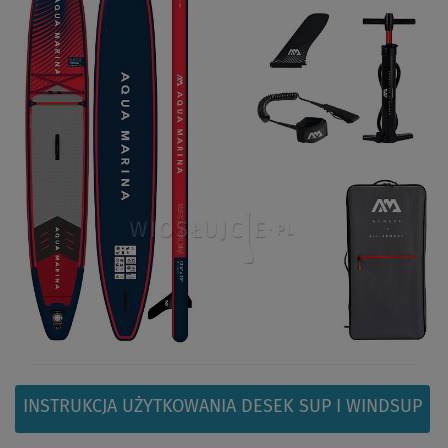
INSTRUKCJA UŻYTKOWANIA DESEK SUP I WINDSUP