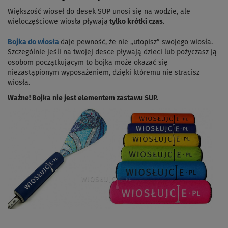
Większość wioseł do desek SUP unosi się na wodzie, ale
wieloczęściowe wiosła pływają
tylko krótki czas
.
Bojka do wiosła
daje pewność, że nie „utopisz” swojego wiosła.
Szczególnie jeśli na twojej desce pływają dzieci lub pożyczasz ją
osobom początkującym to bojka może okazać się
niezastąpionym wyposażeniem, dzięki któremu nie stracisz
wiosła.
Ważne! Bojka nie jest elementem zastawu SUP.