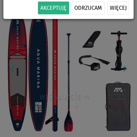
Previous
Nex
AKCEPTUJĘ
ODRZUCAM
WIĘCEJ