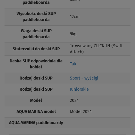
paddleboarda
Wysokość deski SUP
12cm
paddleboarda
Waga deski SUP
9kg
paddleboarda
1x wsuwany CLICK-IN (Swift
Stateczniki do deski SUP
Attach)
Deska SUP odpowiednia dla
Tak
kobiet
Rodzaj deski SUP
Sport - wyścigi
Rodzaj deski SUP
Juniorskie
Model
2024
AQUA MARINA model
Model 2024
AQUA MARINA paddleboardy