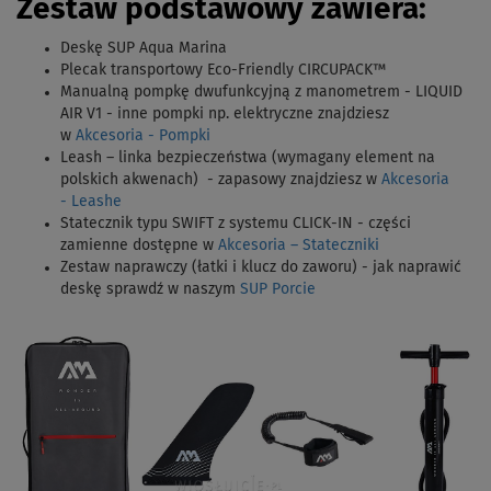
Zestaw podstawowy zawiera:
Deskę SUP Aqua Marina
Plecak transportowy Eco-Friendly CIRCUPACK™
Manualną pompkę dwufunkcyjną z manometrem - LIQUID
AIR V1 - inne pompki np. elektryczne znajdziesz
w
Akcesoria - Pompki
Leash – linka bezpieczeństwa (wymagany element na
polskich akwenach) - zapasowy znajdziesz w
Akcesoria
- Leashe
Statecznik typu SWIFT z systemu CLICK-IN - części
zamienne dostępne w
Akcesoria – Stateczniki
Zestaw naprawczy (łatki i klucz do zaworu) - jak naprawić
deskę sprawdź w naszym
SUP Porcie