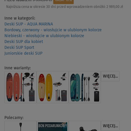
RABAT 10%
Najniższa cena w okresie 30 dni przed wprowadzeniem obniżki:
2 989,00 zł
Inne w kategorii:
Deski SUP - AQUA MARINA
Bordowy, czerwony - wiosłujcie w ulubionym kolorze
Niebieski - wiosłujcie w ulubionym kolorze
Deski SUP dla kobiet
Deski SUP Sport
Juniorskie deski SUP
Inne warianty:
WIĘCEJ...
Polecamy:
WIĘCEJ...