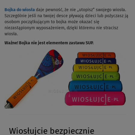
Bojka do wiosła
daje pewność, że nie „utopisz” swojego wiosła.
Szczególnie jeśli na twojej desce pływają dzieci lub pożyczasz ją
osobom początkującym to bojka może okazać się
niezastąpionym wyposażeniem, dzięki któremu nie stracisz
wiosła.
Ważne! Bojka nie jest elementem zastawu SUP.
Wiosłujcie bezpiecznie