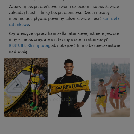
Zapewnij bezpieczeństwo swoim dzieciom i sobie. Zawsze
zakładaj leash - linkę bezpieczeństwa. Dzieci i osoby
nieumiejące pływać powinny także zawsze nosić
kamizelki
ratunkowe
.
Czy wiesz, że oprócz kamizelki ratunkowej istnieje jeszcze
inny - niepozorny, ale skuteczny system ratunkowy?
RESTUBE
.
Kliknij tutaj
, aby obejrzeć film o bezpieczeństwie
nad wodą.