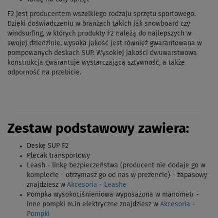
F2 jest producentem wszelkiego rodzaju sprzętu sportowego.
Dzięki doświadczeniu w branżach takich jak snowboard czy
windsurfing, w których produkty F2 należą do najlepszych w
swojej dziedzinie, wysoka jakość jest również gwarantowana w
pompowanych deskach SUP. Wysokiej jakości dwuwarstwowa
konstrukcja gwarantuje wystarczającą sztywność, a także
odporność na przebicie.
Zestaw podstawowy zawiera:
Deskę SUP F2
Plecak transportowy
Leash - linkę bezpieczeństwa (producent nie dodaje go w
komplecie - otrzymasz go od nas w prezencie) - zapasowy
znajdziesz w
Akcesoria - Leashe
Pompka wysokociśnieniowa wyposażona w manometr -
inne pompki m.in elektryczne znajdziesz w
Akcesoria -
Pompki