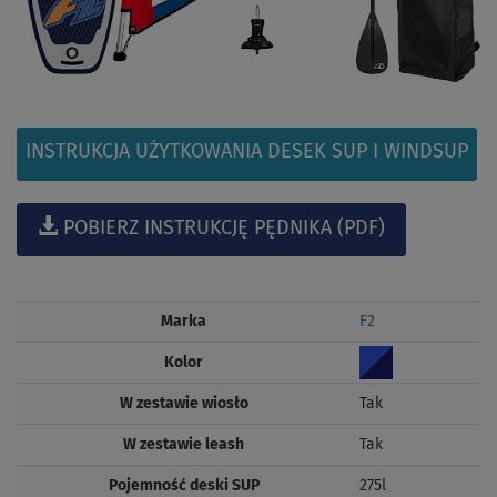
INSTRUKCJA UŻYTKOWANIA DESEK SUP I WINDSUP
POBIERZ INSTRUKCJĘ PĘDNIKA (PDF)
Marka
F2
Kolor
W zestawie wiosło
Tak
W zestawie leash
Tak
Pojemność deski SUP
275l