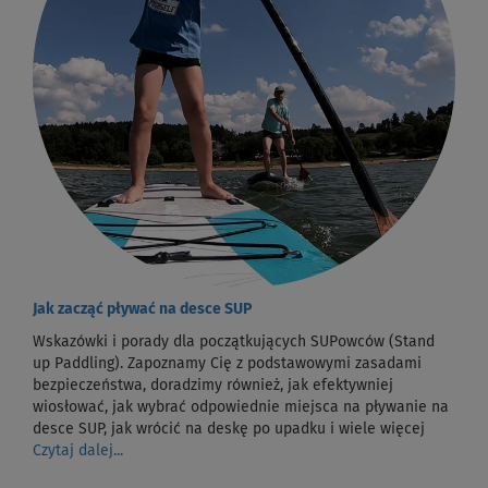
Jak zacząć pływać na desce SUP
Wskazówki i porady dla początkujących SUPowców (Stand
up Paddling). Zapoznamy Cię z podstawowymi zasadami
bezpieczeństwa, doradzimy również, jak efektywniej
wiosłować, jak wybrać odpowiednie miejsca na pływanie na
desce SUP, jak wrócić na deskę po upadku i wiele więcej
Czytaj dalej...