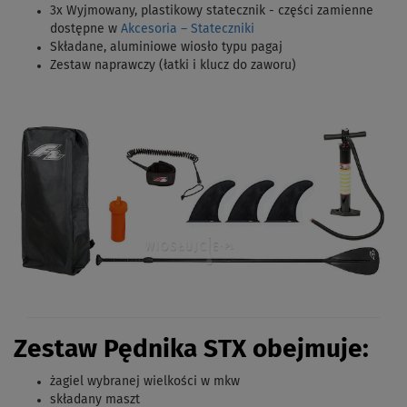
3x Wyjmowany, plastikowy statecznik - części zamienne
dostępne w
Akcesoria – Stateczniki
Składane, aluminiowe wiosło typu pagaj
Zestaw naprawczy (łatki i klucz do zaworu)
Zestaw Pędnika STX obejmuje:
żagiel wybranej wielkości w mkw
składany maszt