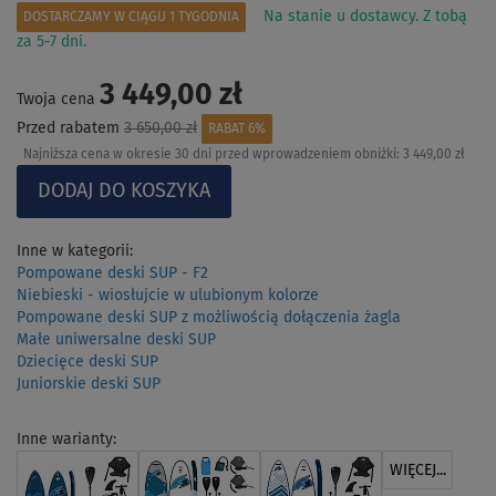
Na stanie u dostawcy. Z tobą
DOSTARCZAMY W CIĄGU 1 TYGODNIA
za 5-7 dni.
3 449,00 zł
Twoja cena
Przed rabatem
3 650,00 zł
RABAT 6%
Najniższa cena w okresie 30 dni przed wprowadzeniem obniżki:
3 449,00 zł
Inne w kategorii:
Pompowane deski SUP - F2
Niebieski - wiosłujcie w ulubionym kolorze
Pompowane deski SUP z możliwością dołączenia żagla
Małe uniwersalne deski SUP
Dziecięce deski SUP
Juniorskie deski SUP
Inne warianty:
WIĘCEJ...