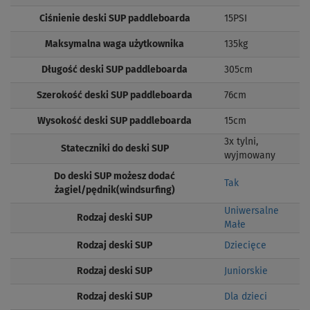
Ciśnienie deski SUP paddleboarda
15PSI
Maksymalna waga użytkownika
135kg
Długość deski SUP paddleboarda
305cm
Szerokość deski SUP paddleboarda
76cm
Wysokość deski SUP paddleboarda
15cm
3x tylni,
Stateczniki do deski SUP
wyjmowany
Do deski SUP możesz dodać
Tak
żagiel/pędnik(windsurfing)
Uniwersalne
Rodzaj deski SUP
Małe
Rodzaj deski SUP
Dziecięce
Rodzaj deski SUP
Juniorskie
Rodzaj deski SUP
Dla dzieci