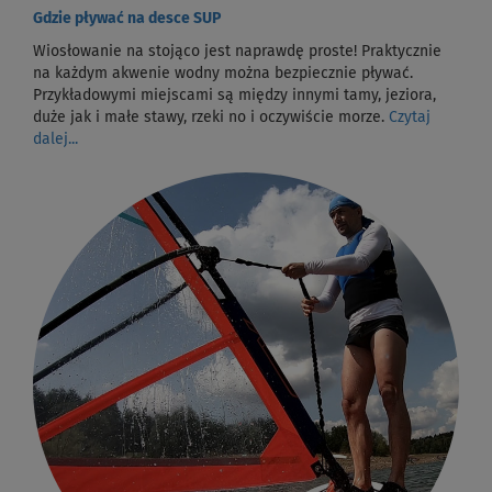
Gdzie pływać na desce SUP
Wiosłowanie na stojąco jest naprawdę proste! Praktycznie
na każdym akwenie wodny można bezpiecznie pływać.
Przykładowymi miejscami są między innymi tamy, jeziora,
duże jak i małe stawy, rzeki no i oczywiście morze.
Czytaj
dalej...