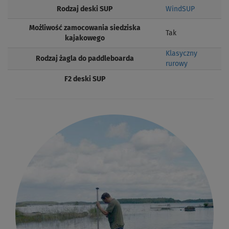
Rodzaj deski SUP
WindSUP
Możliwość zamocowania siedziska
Tak
kajakowego
Klasyczny
Rodzaj żagla do paddleboarda
rurowy
F2 deski SUP