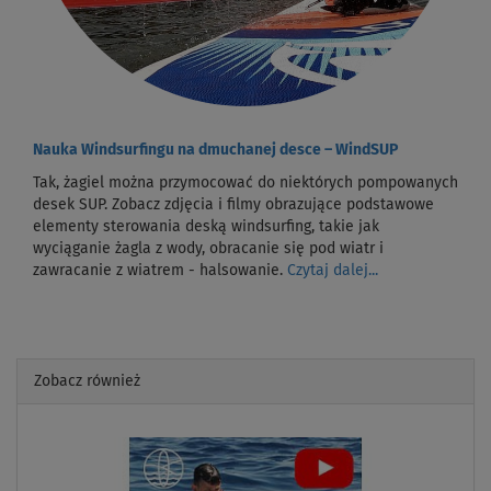
Nauka Windsurfingu na dmuchanej desce – WindSUP
Tak, żagiel można przymocować do niektórych pompowanych
desek SUP. Zobacz zdjęcia i filmy obrazujące podstawowe
elementy sterowania deską windsurfing, takie jak
wyciąganie żagla z wody, obracanie się pod wiatr i
zawracanie z wiatrem - halsowanie.
Czytaj dalej...
Zobacz również
Previous
Next