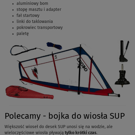
aluminiowy bom
stopę masztu i adapter
fał startowy
linki do taklowania
pokrowiec transportowy
paletę
Polecamy - bojka do wiosła SUP
Większość wioseł do desek SUP unosi się na wodzie, ale
wieloczęściowe wiosła pływają
tylko krótki czas
.