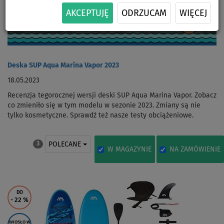
AKCEPTUJĘ
ODRZUCAM
WIĘCEJ
Deska SUP Aqua Marina Vapor 2023
18.05.2023
Recenzja tegorocznej wersji deski SUP Aqua Marina Vapor. Zobacz
co zmieniło się w tym modelu w sezonie 2023. Zmiany są nie
tylko kosmetyczne. Sprawdź też nasze testy obciążeniowe.
POLECANE
3
W MAGAZYNIE
NA ZAMÓWIENIE
DO
- 22
%
WIOSŁO W