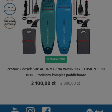
OPCJA
SIEDZISKA
DARMOWA
DOSTAWA
W MAGAZYNIE
Zestaw 2 desek SUP AQUA MARINA VAPOR 10'4 + FUSION 10'10
BLUE - rodzinny komplet paddleboard
2 100,00 zł
2 800,00 zł
ZOBACZ