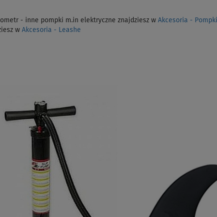
etr - inne pompki m.in elektryczne znajdziesz w
Akcesoria - Pompk
ziesz w
Akcesoria - Leashe