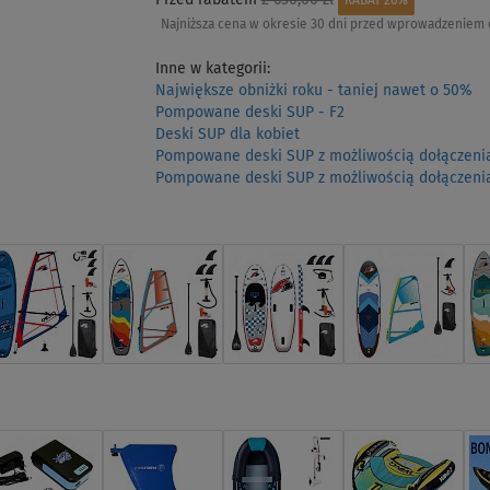
RABAT 26%
Najniższa cena w okresie 30 dni przed wprowadzeniem 
Inne w kategorii:
Największe obniżki roku - taniej nawet o 50%
Pompowane deski SUP - F2
Deski SUP dla kobiet
Pompowane deski SUP z możliwością dołączenia
Pompowane deski SUP z możliwością dołączenia