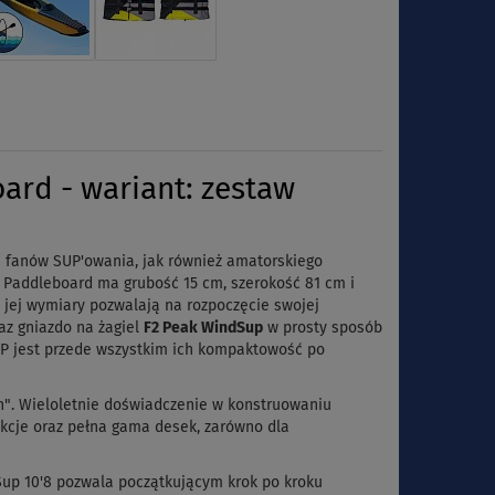
rd - wariant: zestaw
fanów SUP'owania, jak również amatorskiego
 Paddleboard ma grubość 15 cm, szerokość 81 cm i
i jej wymiary pozwalają na rozpoczęcie swojej
az gniazdo na żagiel
F2 Peak WindSup
w prosty sposób
P jest przede wszystkim ich kompaktowość po
ch". Wieloletnie doświadczenie w konstruowaniu
kcje oraz pełna gama desek, zarówno dla
dSup 10'8 pozwala początkującym krok po kroku