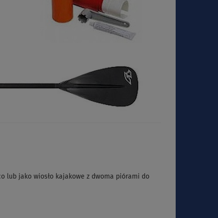
co lub jako wiosło kajakowe z dwoma piórami do