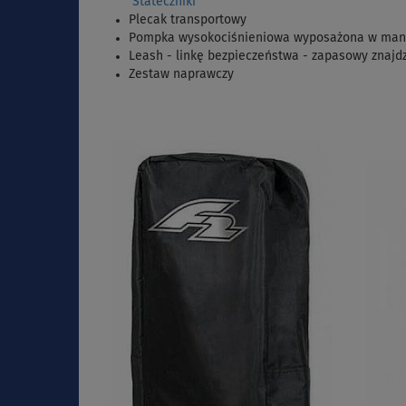
Stateczniki
Plecak transportowy
Pompka wysokociśnieniowa wyposażona w manom
Leash - linkę bezpieczeństwa - zapasowy znajd
Zestaw naprawczy