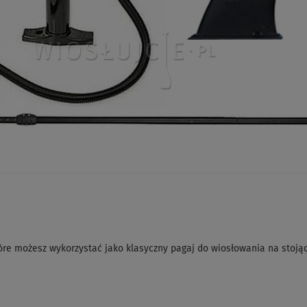
óre możesz wykorzystać jako klasyczny pagaj do wiosłowania na stoją