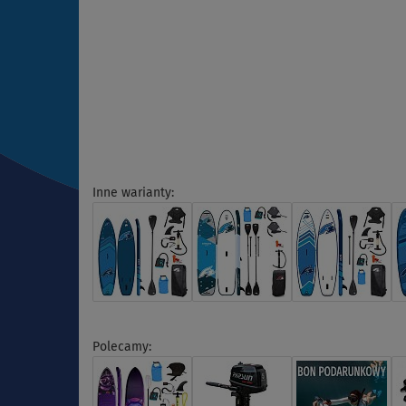
Inne warianty:
Polecamy: