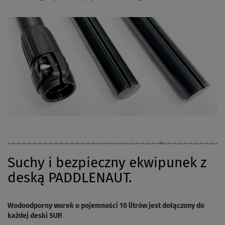
Suchy i bezpieczny ekwipunek z
deską PADDLENAUT.
Wodoodporny worek o pojemności 10 litrów jest dołączony do
każdej deski SUP.