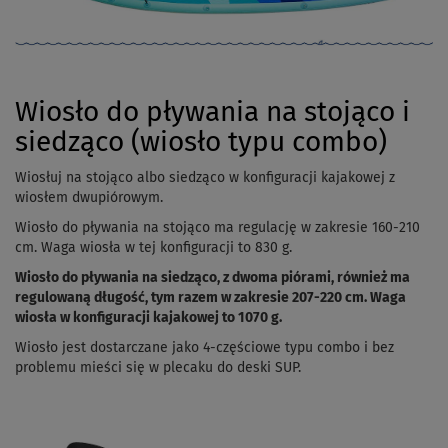
Wiosło do pływania na stojąco i
siedząco (wiosło typu combo)
Wiosłuj na stojąco albo siedząco w konfiguracji kajakowej z
wiosłem dwupiórowym.
Wiosło do pływania na stojąco ma regulację w zakresie 160-210
cm. Waga wiosła w tej konfiguracji to 830 g.
Wiosło do pływania na siedząco, z dwoma piórami, również ma
regulowaną długość, tym razem w zakresie 207-220 cm. Waga
wiosła w konfiguracji kajakowej to 1070 g.
Wiosło jest dostarczane jako 4-częściowe typu combo i bez
problemu mieści się w plecaku do deski SUP.