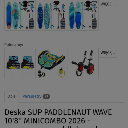
WIĘCEJ...
Polecamy:
WIĘCEJ...
Opis
Parametry
23
Deska SUP PADDLENAUT WAVE
10'8'' MINICOMBO 2026 -