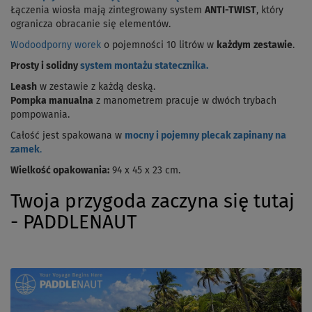
Łączenia wiosła mają zintegrowany system
ANTI-TWIST
, który
ogranicza obracanie się elementów.
Wodoodporny worek
o pojemności 10 litrów w
każdym
zestawie
.
Prosty i solidny
system montażu statecznika.
Leash
w zestawie z każdą deską.
Pompka manualna
z manometrem pracuje w dwóch trybach
pompowania.
Całość jest spakowana w
mocny i pojemny plecak zapinany na
zamek
.
Wielkość opakowania:
94 x 45 x 23 cm.
Twoja przygoda zaczyna się tutaj
- PADDLENAUT