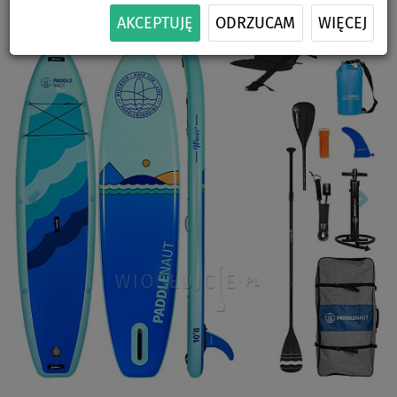
Previous
Nex
AKCEPTUJĘ
ODRZUCAM
WIĘCEJ