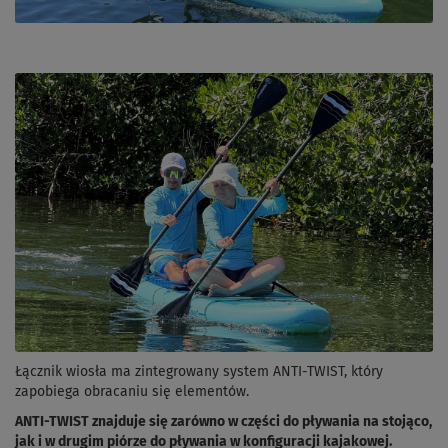
Łącznik wiosła ma zintegrowany system ANTI-TWIST, który
zapobiega obracaniu się elementów.
ANTI-TWIST znajduje się zarówno w części do pływania na stojąco,
jak i w drugim piórze do pływania w konfiguracji kajakowej.