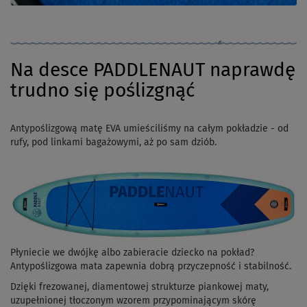
Na desce PADDLENAUT naprawdę
trudno się poślizgnąć
Antypoślizgową matę EVA umieściliśmy na całym pokładzie - od
rufy, pod linkami bagażowymi, aż po sam dziób.
Płyniecie we dwójkę albo zabieracie dziecko na pokład?
Antypoślizgowa mata zapewnia dobrą przyczepność i stabilność.
Dzięki frezowanej, diamentowej strukturze piankowej maty,
uzupełnionej tłoczonym wzorem przypominającym skórę