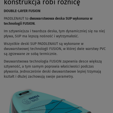
konstrukcja robi różnicę
DOUBLE-LAYER FUSION
PADDLENAUT to
dwuwarstwowa deska SUP wykonana w
technologii FUSION
.
Im sztywniejsza i twardsza deska, tym dynamiczniej się na niej
pływa, SUP ma lepszą nośność i wytrzymałość.
Wszystkie deski SUP PADDLENAUT są wykonane w
dwuwarstwowej technologii FUSION, w której dwie warstwy PVC
są zgrzewane ze sobą termicznie.
Dwuwarstwowa technologia FUSION zapewnia desce większą
sztywność, a tym samym poprawia właściwości podczas
pływania. Jednocześnie deski dwuwarstwowe lepiej trzymają
kształt i dłużej zachowują swoje parametry.