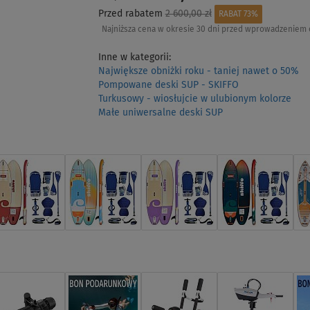
Przed rabatem
2 600,00 zł
RABAT 73%
Najniższa cena w okresie 30 dni przed wprowadzeniem 
Inne w kategorii:
Największe obniżki roku - taniej nawet o 50%
Pompowane deski SUP - SKIFFO
Turkusowy - wiosłujcie w ulubionym kolorze
Małe uniwersalne deski SUP