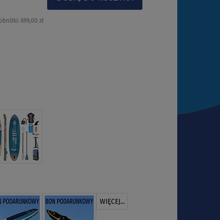
obniżki:
699,00 zł
WIĘCEJ...