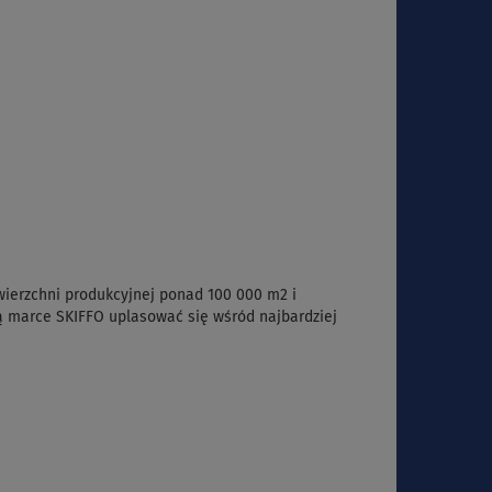
ierzchni produkcyjnej ponad 100 000 m2 i
ą marce SKIFFO uplasować się wśród najbardziej