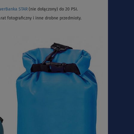
werBanka STAR
(nie dołączony) do 20 PSI.
at fotograficzny i inne drobne przedmioty.