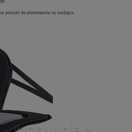
ego
ma piórami do wiosłowania na siedząco.