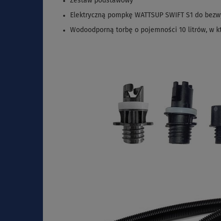
Zestaw podstawowy
Elektryczną pompkę WATTSUP SWIFT S1 do bez
Wodoodporną torbę o pojemności 10 litrów, w kt