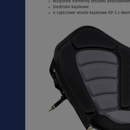
Wszystkie elementy zestawu podstawow
Siedzisko kajakowe
4-częściowe
wiosło kajakowe KP-2 z dwo