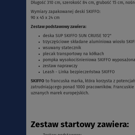
Długość 310 cm, szerokość 84 cm, grubość 15 cm, nośno
Wymiary zapakowanej deski SKIFFO:
90 x 45 x 24 cm
Zestaw podstawowy zawiera:
deska SUP SKIFFO SUN CRUISE 10'2"
trzyczęściowe składane aluminiowa wiosło SKI
wsuwany statecznik
plecak transportowy na kółkach
pompka wysokociśnieniowa SKIFFO wyposażon
zestaw naprawczy
Leash - Linka bezpieczeństwa SKIFFO
SKIFFO
to francuska marka, która korzysta z potencj
zatrudniającego ponad 1000 pracowników. Francuskie 
uznanych marek europejskich.
Zestaw startowy zawiera: