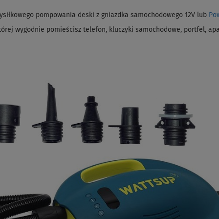
wysiłkowego pompowania deski z gniazdka samochodowego 12V lub
Po
órej wygodnie pomieścisz telefon, kluczyki samochodowe, portfel, apar