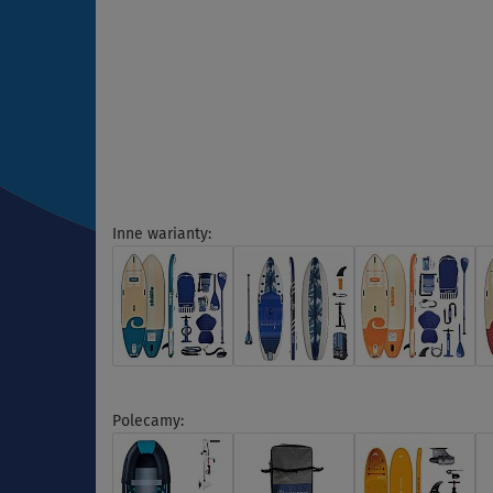
Inne warianty:
Polecamy: