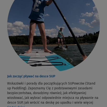
Jak zacząć pływać na desce SUP
Wskazówki i porady dla początkujących SUPowców (Stand
up Paddling). Zapoznamy Cię z podstawowymi zasadami
bezpieczeństwa, doradzimy również, jak efektywniej
wiosłować, jak wybrać odpowiednie miejsca na pływanie na
desce SUP, jak wrócić na deskę po upadku i wiele więcej