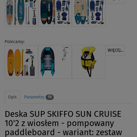
Polecamy:
WIĘCEJ...
Opis
Parametry
19
Deska SUP SKIFFO SUN CRUISE
10'2 z wiosłem - pompowany
paddleboard - wariant: zestaw