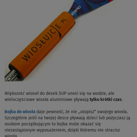
Większość wioseł do desek SUP unosi się na wodzie, ale
wieloczęściowe wiosła aluminiowe pływają
tylko krótki czas
.
Bojka do wiosła
daje pewność, że nie „utopisz” swojego wiosła.
Szczególnie jeśli na twojej desce pływają dzieci lub pożyczasz ją
osobom początkującym to bojka może okazać się
niezastąpionym wyposażeniem, dzięki któremu nie stracisz
wiosła.