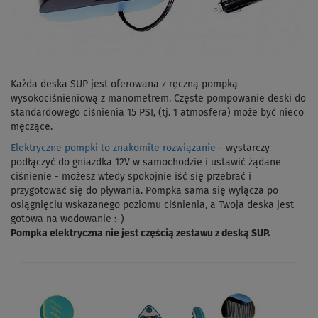
Każda deska SUP jest oferowana z ręczną pompką
wysokociśnieniową z manometrem. Częste pompowanie deski do
standardowego ciśnienia 15 PSI, (tj. 1 atmosfera) może być nieco
męczące.
Elektryczne pompki to znakomite rozwiązanie
- wystarczy
podłączyć do gniazdka 12V w samochodzie i ustawić żądane
ciśnienie - możesz wtedy spokojnie iść się przebrać i
przygotować się do pływania. Pompka sama się wyłącza po
osiągnięciu wskazanego poziomu ciśnienia, a Twoja deska jest
gotowa na wodowanie :-)
Pompka elektryczna nie jest częścią zestawu z deską SUP.