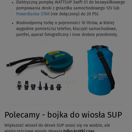
Elektryczną pompkę WATTSUP Swift S1 do bezwysiłkowego
pompowania deski z gniazdka samochodowego 12V lub
PowerBanka STAR
(nie dołączony) do 20 PSI.
Wodoodporną torbę o pojemności 10 litrów, w której
wygodnie pomieścisz telefon, kluczyki samochodowe,
portfel, aparat fotograficzny i inne drobne przedmioty.
Polecamy - bojka do wiosła SUP
Większość wioseł do desek SUP unosi się na wodzie, ale
wieloczęściowe wiosła pływają
tylko krótki czas
.