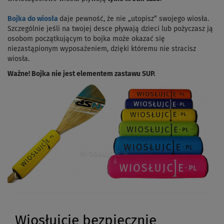
Bojka do wiosła
daje pewność, że nie „utopisz” swojego wiosła.
Szczególnie jeśli na twojej desce pływają dzieci lub pożyczasz ją
osobom początkującym to bojka może okazać się
niezastąpionym wyposażeniem, dzięki któremu nie stracisz
wiosła.
Ważne! Bojka nie jest elementem zastawu SUP.
Wiosłujcie bezpiecznie