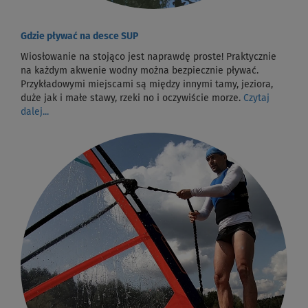
Gdzie pływać na desce SUP
Wiosłowanie na stojąco jest naprawdę proste! Praktycznie
na każdym akwenie wodny można bezpiecznie pływać.
Przykładowymi miejscami są między innymi tamy, jeziora,
duże jak i małe stawy, rzeki no i oczywiście morze.
Czytaj
dalej...