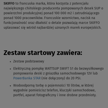
SKIFFO
to francuska marka, która korzysta z potencjału
największego chińskiego producenta pompowanych desek SUP o
powierzchni produkcyjnej ponad 100 000 m2 i zatrudniającego
ponad 1000 pracowników. Francuskie wzornictwo, nacisk na
funkcjonalność oraz dbałość o detale pozwalają marce SKIFFO
uplasować się wśród najbardziej uznanych marek europejskich.
Zestaw startowy zawiera:
Zestaw podstawowy
Elektryczną pompkę WATTSUP SWIFT S1 do bezwysiłkowego
pompowania deski z gniazdka samochodowego 12V lub
PowerBanka STAR
(nie dołączony) do 20 PSI.
Wodoodporną torbę o pojemności 10 litrów, w której
wygodnie pomieścisz telefon, kluczyki samochodowe,
portfel, aparat fotograficzny i inne drobne przedmioty.