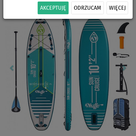
Previous
Nex
AKCEPTUJĘ
ODRZUCAM
WIĘCEJ