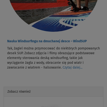
Nauka Windsurfingu na dmuchanej desce – WindSUP
Tak, żagiel można przymocować do niektórych pompowanych
desek SUP. Zobacz zdjęcia i filmy obrazujące podstawowe
elementy sterowania deską windsurfing, takie jak
wyciąganie żagla z wody, obracanie się pod wiatr i
zawracanie z wiatrem - halsowanie.
Czytaj dalej...
Zobacz również