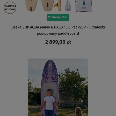
DARMOWA
DOSTAWA
W MAGAZYNIE
Deska SUP AQUA MARINA HALO 10'0 PackSUP - ultralekki
pompowany paddleboard
2 899,00 zł
ZOBACZ