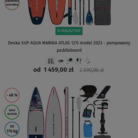
DARMOWA
DOSTAWA
W MAGAZYNIE
Deska SUP AQUA MARINA ATLAS 12'0 model 2023 - pompowany
paddleboard
od
1 459,00 zł
2 690,00 zł
ZOBACZ
- 48
%
NASZ
WYBÓR
DO
170 kg