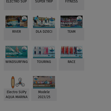
ELECTRO SUP
SUPER TRIP
FITNESS
RIVER
DLA DZIECI
TEAM
WINDSURFING
TOURING
RACE
Electro SUPy
Modele
AQUA MARINA
2023/25