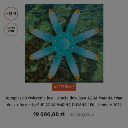
- 16
%
SUPER
CENA
WYPRZEDANE
Komplet do ćwiczenia jogi - stacja dokująca AQUA MARINA Yoga
dock + 8x deska SUP AQUA MARINA DHYANA 11'0 - modele 2024
19 000,00 zł
22 710,00 zł