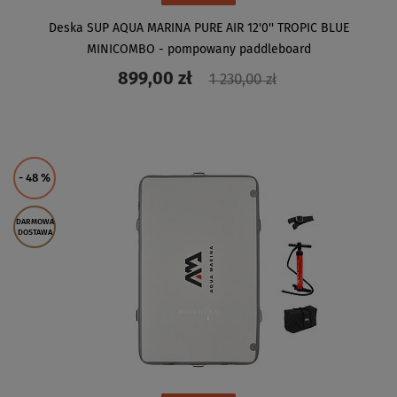
Deska SUP AQUA MARINA PURE AIR 12'0'' TROPIC BLUE
MINICOMBO - pompowany paddleboard
899,00 zł
1 230,00 zł
ZOBACZ
- 48
%
DARMOWA
DOSTAWA