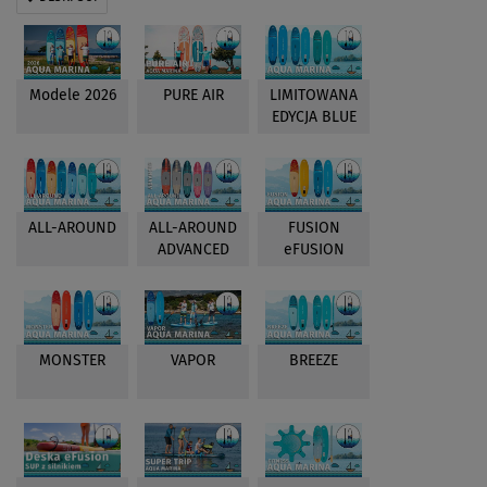
Modele 2026
PURE AIR
LIMITOWANA
EDYCJA BLUE
ALL-AROUND
ALL-AROUND
FUSION
ADVANCED
eFUSION
MONSTER
VAPOR
BREEZE