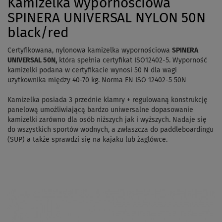
Kamizelka wypornościowa
SPINERA UNIVERSAL NYLON 50N
black/red
Certyfikowana, nylonowa kamizelka wypornościowa
SPINERA
UNIVERSAL 50N,
która spełnia certyfikat ISO12402-5.
Wyporność
kamizelki podana w certyfikacie wynosi 50 N dla wagi
uzytkownika między 40-70 kg.
Norma EN ISO 12402-5 50N
Kamizelka posiada 3 przednie klamry + regulowaną konstrukcję
panelową umożliwiającą bardzo uniwersalne dopasowanie
kamizelki zarówno dla osób niższych jak i wyższych.
Nadaje się
do wszystkich sportów wodnych, a zwłaszcza do paddleboardingu
(SUP) a także sprawdzi się na kajaku lub żaglówce.