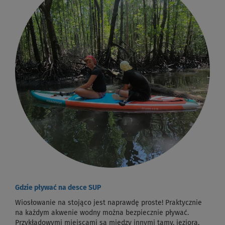
Gdzie pływać na desce SUP
Wiosłowanie na stojąco jest naprawdę proste! Praktycznie
na każdym akwenie wodny można bezpiecznie pływać.
Przykładowymi miejscami są między innymi tamy, jeziora,