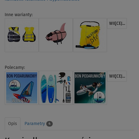
Inne warianty:
WIĘCEJ...
Polecamy:
WIĘCEJ...
Opis
Parametry
4