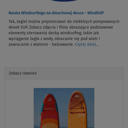
Nauka Windsurfingu na dmuchanej desce – WindSUP
Tak, żagiel można przymocować do niektórych pompowanych
desek SUP. Zobacz zdjęcia i filmy obrazujące podstawowe
elementy sterowania deską windsurfing, takie jak
wyciąganie żagla z wody, obracanie się pod wiatr i
zawracanie z wiatrem - halsowanie.
Czytaj dalej...
Zobacz również
Previous
Next