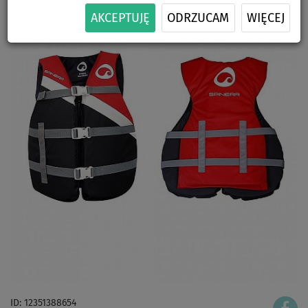
AKCEPTUJĘ
ODRZUCAM
WIĘCEJ
ID: 12351388654