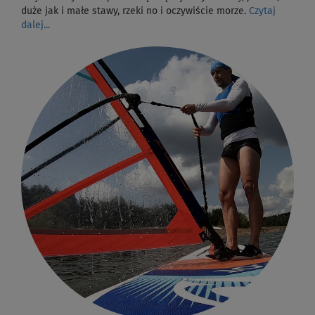
duże jak i małe stawy, rzeki no i oczywiście morze.
Czytaj
dalej...