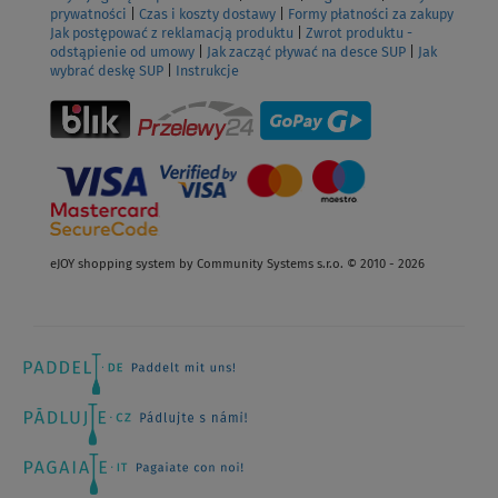
prywatności
|
Czas i koszty dostawy
|
Formy płatności za zakupy
Jak postępować z reklamacją produktu
|
Zwrot produktu -
odstąpienie od umowy
|
Jak zacząć pływać na desce SUP
|
Jak
wybrać deskę SUP
|
Instrukcje
eJOY shopping system by Community Systems s.r.o. © 2010 - 2026