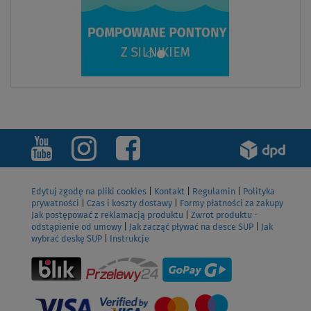
Edytuj zgodę na pliki cookies
|
Kontakt
|
Regulamin
|
Polityka
prywatności
|
Czas i koszty dostawy
|
Formy płatności za zakupy
Jak postępować z reklamacją produktu
|
Zwrot produktu -
odstąpienie od umowy
|
Jak zacząć pływać na desce SUP
|
Jak
wybrać deskę SUP
|
Instrukcje