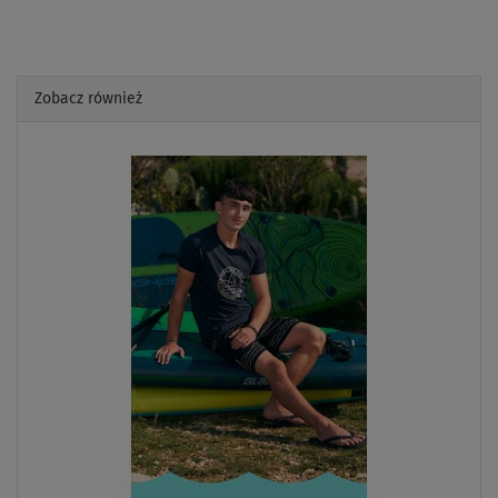
Zobacz również
Previous
Next