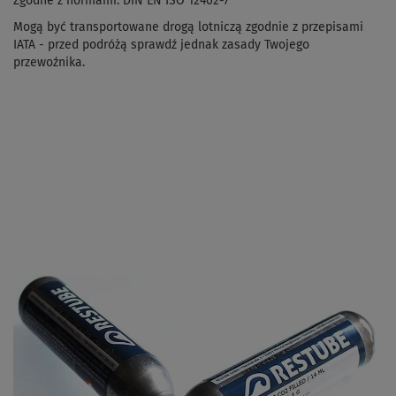
Zgodne z normami: DIN EN ISO 12402-7
Mogą być transportowane drogą lotniczą zgodnie z przepisami
IATA - przed podróżą sprawdź jednak zasady Twojego
przewoźnika.