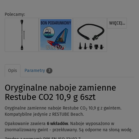
Polecamy:
WIĘCEJ...
Opis
Parametry
3
Oryginalne naboje zamienne
Restube CO2 10,9 g 6szt
Oryginalne zamienne naboje Restube CO
10,9 g z gwintem.
2
Kompatybilne jedynie z
RESTUBE Beach.
Opakowanie zawiera
6
wkładów
. Naboje wyposażono w
znormalizowany gwint - przekłuwany. Są odporne na słoną wodę.