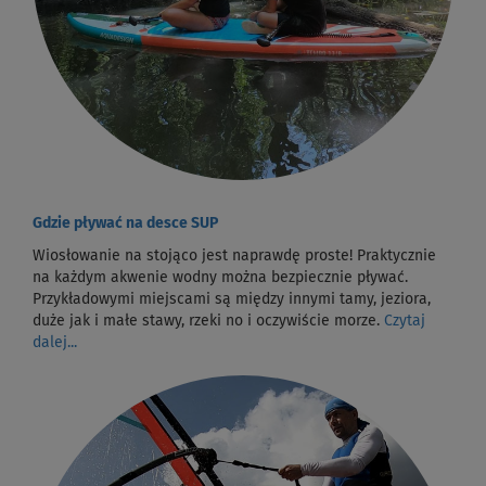
Gdzie pływać na desce SUP
Wiosłowanie na stojąco jest naprawdę proste! Praktycznie
na każdym akwenie wodny można bezpiecznie pływać.
Przykładowymi miejscami są między innymi tamy, jeziora,
duże jak i małe stawy, rzeki no i oczywiście morze.
Czytaj
dalej...