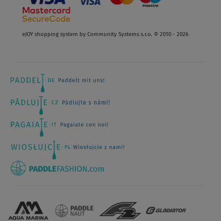
eJOY shopping system by Community Systems s.r.o. © 2010 - 2026