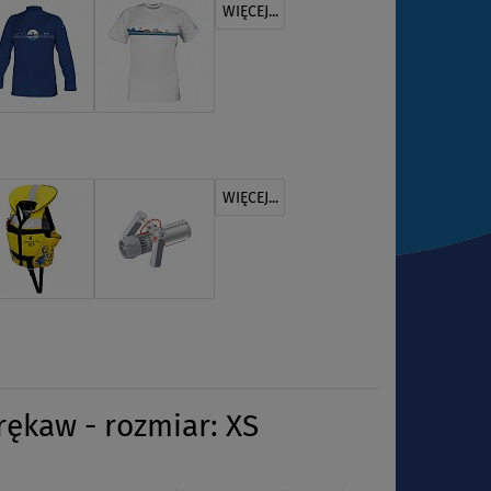
WIĘCEJ...
WIĘCEJ...
ękaw - rozmiar: XS