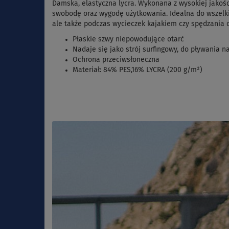
Damska, elastyczna lycra. Wykonana z wysokiej jako
swobodę oraz wygodę użytkowania. Idealna do wszelkie
ale także podczas wycieczek kajakiem czy spędzania cz
Płaskie szwy niepowodujące otarć
Nadaje się jako strój surfingowy, do pływania na
Ochrona przeciwsłoneczna
Materiał:
84% PES,16% LYCRA (200 g/m²)