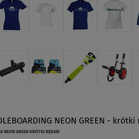
DLEBOARDING NEON GREEN - krótki r
NG NEON GREEN KRÓTKI RĘKAW