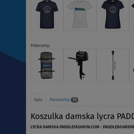
Polecamy:
Opis
Parametry
13
Koszulka damska lycra PAD
LYCRA DAMSKA PADDLEFASHION.COM - PADDLEBOARDI