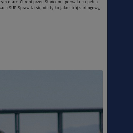
ym otarć. Chroni przed Słońcem i pozwala na pełną
h SUP. Sprawdzi się nie tylko jako strój surfingowy,