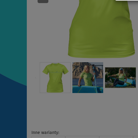
Inne warianty: