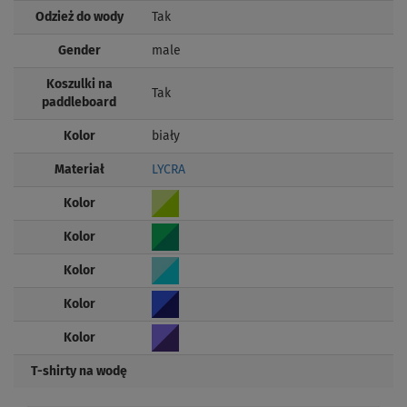
Odzież do wody
Tak
Gender
male
Koszulki na
Tak
paddleboard
Kolor
biały
Materiał
LYCRA
Kolor
Kolor
Kolor
Kolor
Kolor
T-shirty na wodę