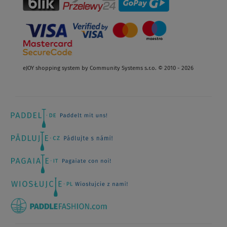
eJOY shopping system by Community Systems s.r.o. © 2010 - 2026