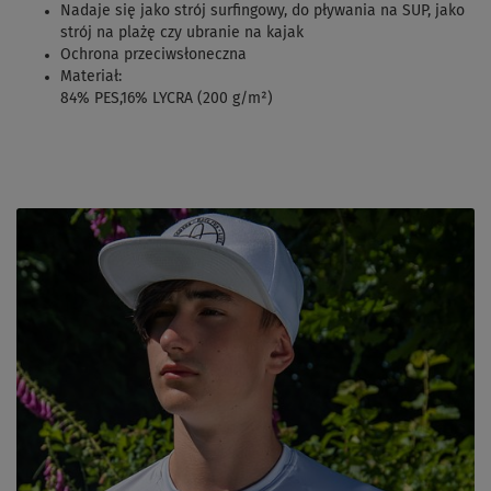
Nadaje się jako strój surfingowy, do pływania na SUP, jako
strój na plażę czy ubranie na kajak
Ochrona przeciwsłoneczna
Materiał:
84% PES,16% LYCRA (200 g/m²)