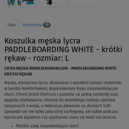
Opis
Parametry
19
Koszulka męska lycra
PADDLEBOARDING WHITE - krótki
rękaw - rozmiar: L
LYCRA MĘSKA PADDLEFASHION.COM - PADDLEBOARDING WHITE
KRÓTKI RĘKAW
Męska, elastyczna lycra. Wykonana z wysokiej jakości materiału
w bardzo komfortowym, dopasowanym kroju niepowodującym
otarć. Chroni przed Słońcem i pozwala na pełną swobodę oraz
wygodę użytkowania. Idealna do wszelkiego rodzaju sportów
związanych z wodą, a zwłaszcza pływania na deskach SUP.
Sprawdzi się nie tylko jako strój surfingowy, ale także podczas
wycieczek kajakiem czy spędzania czasu na łodzi lub jachcie.
Płaskie szwy niepowodujące otarć