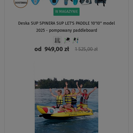
DOSTAWA
W MAGAZYNIE
Deska SUP SPINERA SUP LET'S PADDLE 10'10'' model
2025 - pompowany paddleboard
od
949,00 zł
1 525,00 zł
ZOBACZ