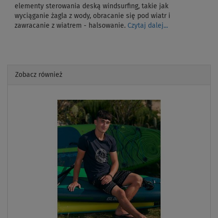
elementy sterowania deską windsurfing, takie jak
wyciąganie żagla z wody, obracanie się pod wiatr i
zawracanie z wiatrem - halsowanie.
Czytaj dalej...
Zobacz również
Previous
Next