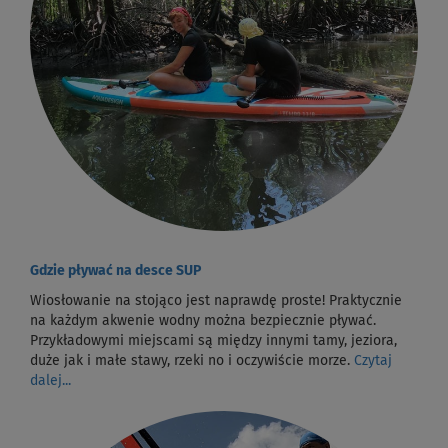
Gdzie pływać na desce SUP
Wiosłowanie na stojąco jest naprawdę proste! Praktycznie
na każdym akwenie wodny można bezpiecznie pływać.
Przykładowymi miejscami są między innymi tamy, jeziora,
duże jak i małe stawy, rzeki no i oczywiście morze.
Czytaj
dalej...