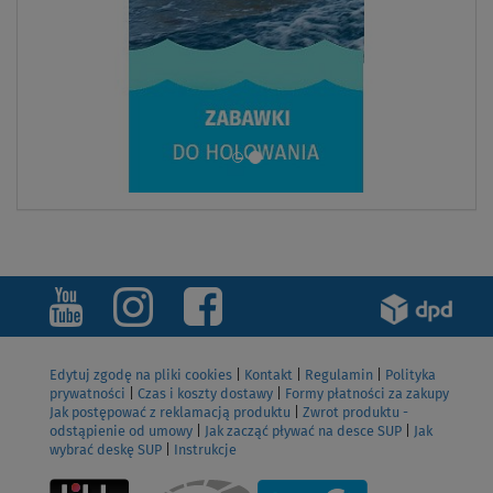
Edytuj zgodę na pliki cookies
|
Kontakt
|
Regulamin
|
Polityka
prywatności
|
Czas i koszty dostawy
|
Formy płatności za zakupy
Jak postępować z reklamacją produktu
|
Zwrot produktu -
odstąpienie od umowy
|
Jak zacząć pływać na desce SUP
|
Jak
wybrać deskę SUP
|
Instrukcje