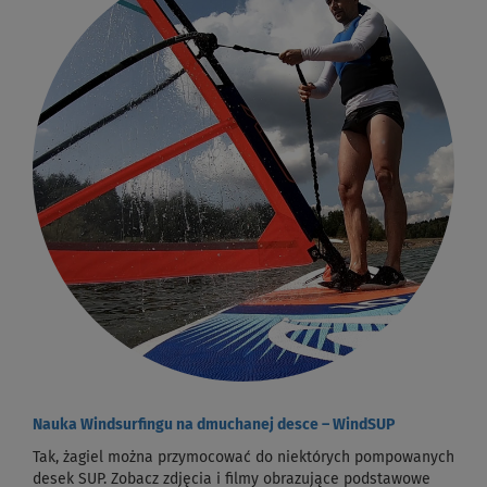
Nauka Windsurfingu na dmuchanej desce – WindSUP
Tak, żagiel można przymocować do niektórych pompowanych
desek SUP. Zobacz zdjęcia i filmy obrazujące podstawowe