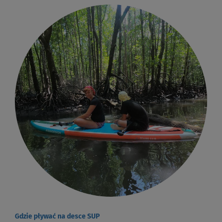
Gdzie pływać na desce SUP