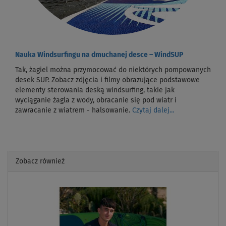
Nauka Windsurfingu na dmuchanej desce – WindSUP
Tak, żagiel można przymocować do niektórych pompowanych
desek SUP. Zobacz zdjęcia i filmy obrazujące podstawowe
elementy sterowania deską windsurfing, takie jak
wyciąganie żagla z wody, obracanie się pod wiatr i
zawracanie z wiatrem - halsowanie.
Czytaj dalej...
Zobacz również
Previous
Next