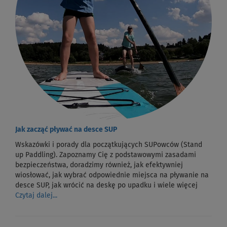
Jak zacząć pływać na desce SUP
Wskazówki i porady dla początkujących SUPowców (Stand
up Paddling). Zapoznamy Cię z podstawowymi zasadami
bezpieczeństwa, doradzimy również, jak efektywniej
wiosłować, jak wybrać odpowiednie miejsca na pływanie na
desce SUP, jak wrócić na deskę po upadku i wiele więcej
Czytaj dalej...