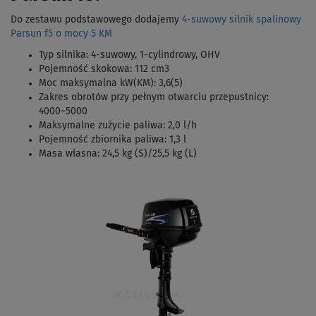
Do zestawu podstawowego dodajemy
4-suwowy silnik spalinowy
Parsun f5 o mocy 5 KM
Typ silnika: 4-suwowy, 1-cylindrowy, OHV
Pojemność skokowa: 112 cm3
Moc maksymalna kW(KM): 3,6(5)
Zakres obrotów przy pełnym otwarciu przepustnicy:
4000~5000
Maksymalne zużycie paliwa: 2,0 l/h
Pojemność zbiornika paliwa: 1,3 l
Masa własna: 24,5 kg (S)/25,5 kg (L)