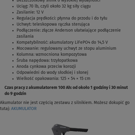
Bezszczotkowy silnik o wysokiej wydajności
Uciąg: 70 lb, czyli około 32 kg siły ciągu
Zasilanie: 12 V
Regulacja prędkości: płynna do przodu i do tyłu
Uchwyt: teleskopowa rączka sterująca
Podłączenie: złącze Anderson ułatwiające podłączenie
zasilania
Kompatybilność: akumulatory LiFePO4 do 14,5 V
Mocowanie: regulowany uchwyt ze stopu aluminium
Kolumna: wzmocniona kompozytowa
Śruba napędowa: trzyłopatkowa
Anoda cynkowa przeciw korozji
Odpowiedni do wody słodkiej i słonej
Wielkość opakowania: 125 × 54 × 15 cm
Czas pracy z akumulatorem 100 Ah: od około 1 godziny i 30 minut
do 9 godzin
Akumulator nie jest częścią zestawu z silnikiem. Możesz dokupić go
tutaj:
AKUMULATOR