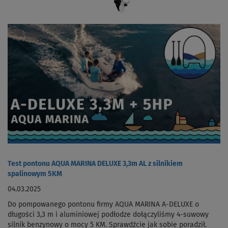
Test pontonu AQUA MARINA DELUXE 3,3m AL z silnikiem
spalinowym 5KM
04.03.2025
Do pompowanego pontonu firmy AQUA MARINA A-DELUXE o
długości 3,3 m i aluminiowej podłodze dołączyliśmy 4-suwowy
silnik benzynowy o mocy 5 KM. Sprawdźcie jak sobie poradził.