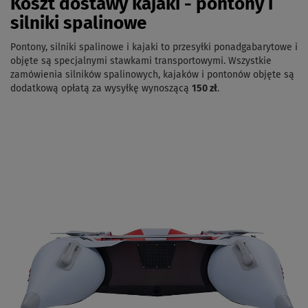
Koszt dostawy kajaki - pontony i
silniki spalinowe
Pontony, silniki spalinowe i kajaki to przesyłki ponadgabarytowe i
objęte są specjalnymi stawkami transportowymi. Wszystkie
zamówienia silników spalinowych, kajaków i pontonów objęte są
dodatkową opłatą za wysyłkę wynoszącą
150 zł
.