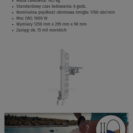
Masa całkowita: 14,5 kg
Standardowy czas ładowania: 6 godz.
Nominalna prędkość obrotowa śmigła: 1700 obr/min
Moc (W): 1000 W
Wymiary 1250 mm x 295 mm x 90 mm
Zasięg: ok. 15 mil morskich