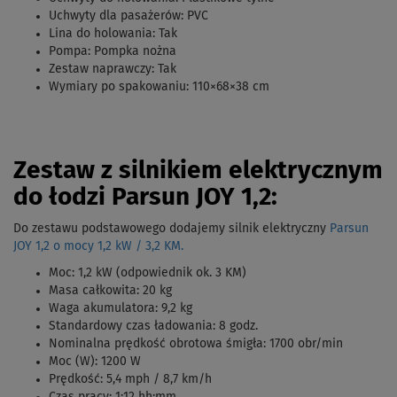
Uchwyty dla pasażerów: PVC
Lina do holowania: Tak
Pompa: Pompka nożna
Zestaw naprawczy: Tak
Wymiary po spakowaniu: 110×68×38 cm
Zestaw z silnikiem elektrycznym
do łodzi Parsun JOY 1,2:
Do zestawu podstawowego dodajemy silnik elektryczny
Parsun
JOY 1,2 o mocy 1,2 kW / 3,2 KM.
Moc: 1,2 kW (odpowiednik ok. 3 KM)
Masa całkowita: 20 kg
Waga akumulatora: 9,2 kg
Standardowy czas ładowania: 8 godz.
Nominalna prędkość obrotowa śmigła: 1700 obr/min
Moc (W): 1200 W
Prędkość: 5,4 mph / 8,7 km/h
Czas pracy: 1:12 hh:mm