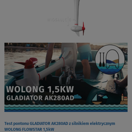
Test pontonu GLADIATOR AK280AD z silnikiem elektrycznym
WOLONG FLOWSTAR 1,5kW