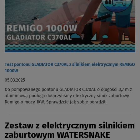
Test pontonu GLADIATOR C370AL z silnikiem elektrycznym REMIGO
1000W
05.03.2025
Do pompowanego pontonu GLADIATOR C370AL o długości 3,7 m z
aluminiową podłogą dołączyliśmy elektryczny silnik zaburtowy
Remigo o mocy 1kW. Sprawdźcie jak sobie poradził.
Zestaw z elektrycznym silnikiem
zaburtowym WATERSNAKE