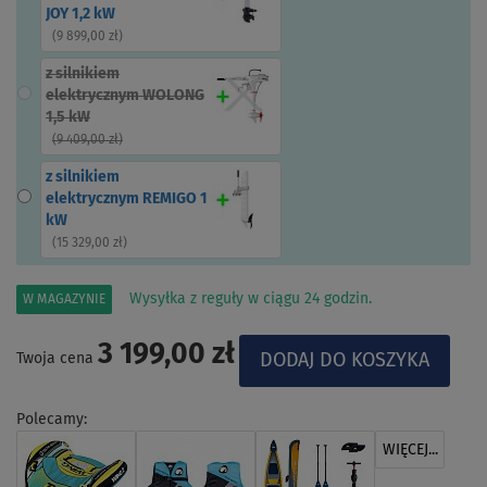
JOY 1,2 kW
(
9 899,00 zł
)
z silnikiem
elektrycznym WOLONG
1,5 kW
(
9 409,00 zł
)
z silnikiem
elektrycznym REMIGO 1
kW
(
15 329,00 zł
)
Wysyłka z reguły w ciągu 24 godzin.
W MAGAZYNIE
3 199,00 zł
Twoja cena
Polecamy:
WIĘCEJ...