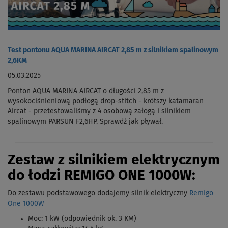
Test pontonu AQUA MARINA AIRCAT 2,85 m z silnikiem spalinowym
2,6KM
05.03.2025
Ponton AQUA MARINA AIRCAT o długości 2,85 m z
wysokociśnieniową podłogą drop-stitch - krótszy katamaran
Aircat - przetestowaliśmy z 4 osobową załogą i silnikiem
spalinowym PARSUN F2,6HP. Sprawdź jak pływał.
Zestaw z silnikiem elektrycznym
do łodzi REMIGO ONE 1000W:
Do zestawu podstawowego dodajemy silnik elektryczny
Remigo
One 1000W
Moc: 1 kW (odpowiednik ok. 3 KM)