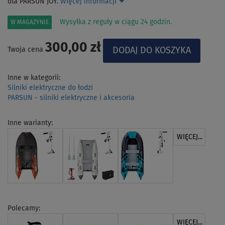
dla PARSUN JOY.
Więcej informacji
Wysyłka z reguły w ciągu 24 godzin.
W MAGAZYNIE
300,00 zł
Twoja cena
Inne w kategorii:
Silniki elektryczne do łodzi
PARSUN - silniki elektryczne i akcesoria
Inne warianty:
WIĘCEJ...
Polecamy:
WIĘCEJ...