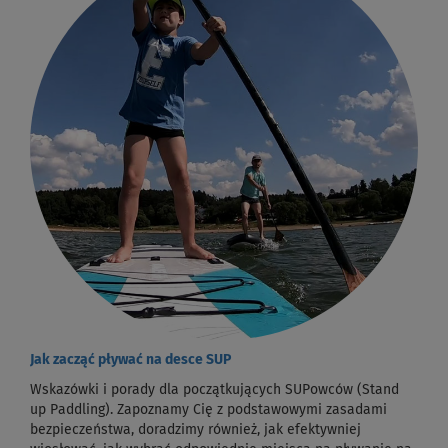
Jak zacząć pływać na desce SUP
Wskazówki i porady dla początkujących SUPowców (Stand
up Paddling). Zapoznamy Cię z podstawowymi zasadami
bezpieczeństwa, doradzimy również, jak efektywniej