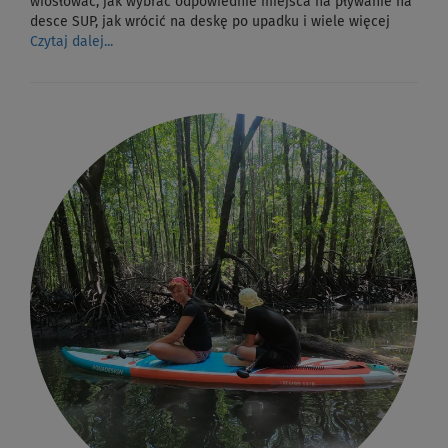
wiosłować, jak wybrać odpowiednie miejsca na pływanie na
desce SUP, jak wrócić na deskę po upadku i wiele więcej
Czytaj dalej...