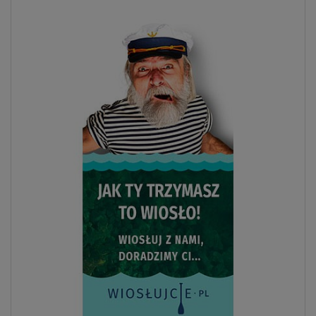
Previous
Next