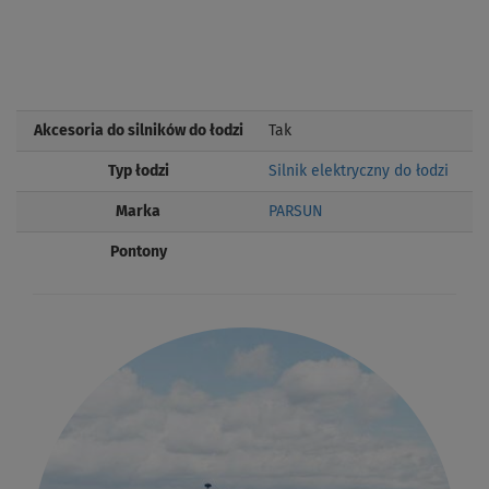
Akcesoria do silników do łodzi
Tak
Typ łodzi
Silnik elektryczny do łodzi
Marka
PARSUN
Pontony