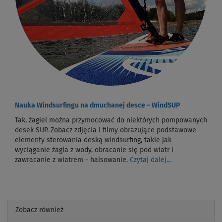
Nauka Windsurfingu na dmuchanej desce – WindSUP
Tak, żagiel można przymocować do niektórych pompowanych
desek SUP. Zobacz zdjęcia i filmy obrazujące podstawowe
elementy sterowania deską windsurfing, takie jak
wyciąganie żagla z wody, obracanie się pod wiatr i
zawracanie z wiatrem - halsowanie.
Czytaj dalej...
Zobacz również