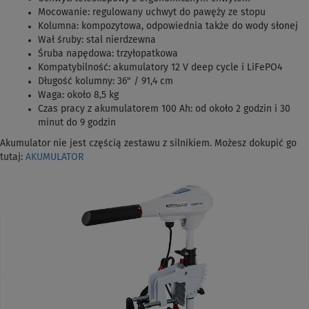
Mocowanie: regulowany uchwyt do pawęży ze stopu
Kolumna: kompozytowa, odpowiednia także do wody słonej
Wał śruby: stal nierdzewna
Śruba napędowa: trzyłopatkowa
Kompatybilność: akumulatory 12 V deep cycle i LiFePO4
Długość kolumny: 36" / 91,4 cm
Waga: około 8,5 kg
Czas pracy z akumulatorem 100 Ah: od około 2 godzin i 30
minut do 9 godzin
Akumulator nie jest częścią zestawu z silnikiem. Możesz dokupić go
tutaj:
AKUMULATOR