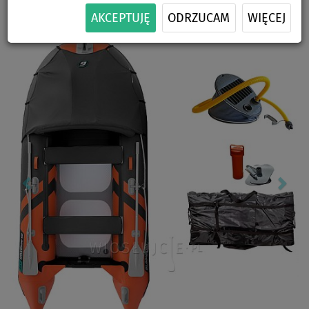
ZESTAWIE
AKCEPTUJĘ
ODRZUCAM
WIĘCEJ
Previous
Nex