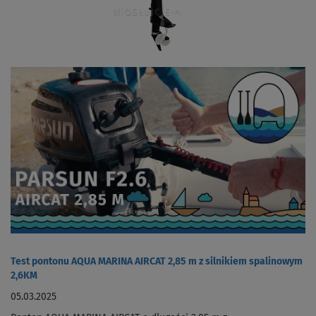
Test pontonu AQUA MARINA AIRCAT 2,85 m z silnikiem spalinowym
2,6KM
05.03.2025