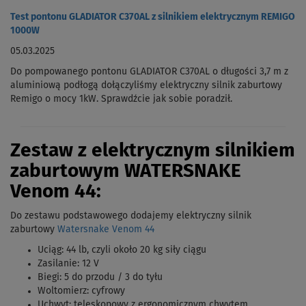
Test pontonu GLADIATOR C370AL z silnikiem elektrycznym REMIGO
1000W
05.03.2025
Do pompowanego pontonu GLADIATOR C370AL o długości 3,7 m z
aluminiową podłogą dołączyliśmy elektryczny silnik zaburtowy
Remigo o mocy 1kW. Sprawdźcie jak sobie poradził.
Zestaw z elektrycznym silnikiem
zaburtowym WATERSNAKE
Venom 44:
Do zestawu podstawowego dodajemy elektryczny silnik
zaburtowy
Watersnake Venom 44
Uciąg: 44 lb, czyli około 20 kg siły ciągu
Zasilanie: 12 V
Biegi: 5 do przodu / 3 do tyłu
Woltomierz: cyfrowy
Uchwyt: teleskopowy z ergonomicznym chwytem