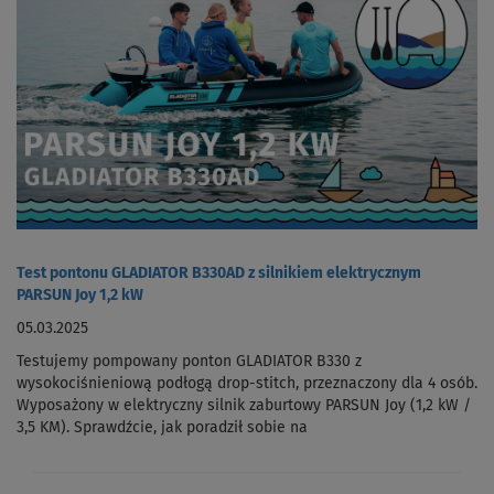
Test pontonu GLADIATOR B330AD z silnikiem elektrycznym
PARSUN Joy 1,2 kW
05.03.2025
Testujemy pompowany ponton GLADIATOR B330 z
wysokociśnieniową podłogą drop-stitch, przeznaczony dla 4 osób.
Wyposażony w elektryczny silnik zaburtowy PARSUN Joy (1,2 kW /
3,5 KM). Sprawdźcie, jak poradził sobie na