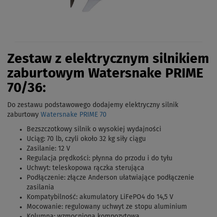
Zestaw z elektrycznym silnikiem
zaburtowym Watersnake PRIME
70/36:
Do zestawu podstawowego dodajemy elektryczny silnik
zaburtowy
Watersnake PRIME 70
Bezszczotkowy silnik o wysokiej wydajności
Uciąg: 70 lb, czyli około 32 kg siły ciągu
Zasilanie: 12 V
Regulacja prędkości: płynna do przodu i do tyłu
Uchwyt: teleskopowa rączka sterująca
Podłączenie: złącze Anderson ułatwiające podłączenie
zasilania
Kompatybilność: akumulatory LiFePO4 do 14,5 V
Mocowanie: regulowany uchwyt ze stopu aluminium
Kolumna: wzmocniona kompozytowa