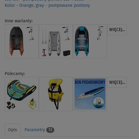
Kolor - Orange, gray - pompowane pontony
Inne warianty:
WIĘCEJ...
Polecamy:
WIĘCEJ...
Opis
Parametry
13