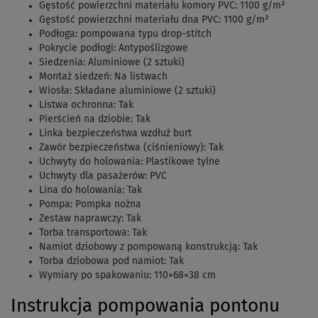
Gęstość powierzchni materiału komory PVC: 1100 g/m²
Gęstość powierzchni materiału dna PVC: 1100 g/m²
Podłoga: pompowana typu drop-stitch
Pokrycie podłogi: Antypoślizgowe
Siedzenia: Aluminiowe (2 sztuki)
Montaż siedzeń: Na listwach
Wiosła: Składane aluminiowe (2 sztuki)
Listwa ochronna: Tak
Pierścień na dziobie: Tak
Linka bezpieczeństwa wzdłuż burt
Zawór bezpieczeństwa (ciśnieniowy): Tak
Uchwyty do holowania: Plastikowe tylne
Uchwyty dla pasażerów: PVC
Lina do holowania: Tak
Pompa: Pompka nożna
Zestaw naprawczy: Tak
Torba transportowa: Tak
Namiot dziobowy z pompowaną konstrukcją: Tak
Torba dziobowa pod namiot: Tak
Wymiary po spakowaniu: 110×68×38 cm
Instrukcja pompowania pontonu