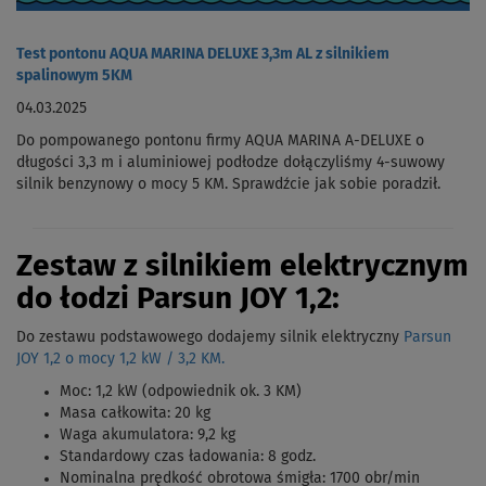
Test pontonu AQUA MARINA DELUXE 3,3m AL z silnikiem
spalinowym 5KM
04.03.2025
Do pompowanego pontonu firmy AQUA MARINA A-DELUXE o
długości 3,3 m i aluminiowej podłodze dołączyliśmy 4-suwowy
silnik benzynowy o mocy 5 KM. Sprawdźcie jak sobie poradził.
Zestaw z silnikiem elektrycznym
do łodzi Parsun JOY 1,2:
Do zestawu podstawowego dodajemy silnik elektryczny
Parsun
JOY 1,2 o mocy 1,2 kW / 3,2 KM.
Moc: 1,2 kW (odpowiednik ok. 3 KM)
Masa całkowita: 20 kg
Waga akumulatora: 9,2 kg
Standardowy czas ładowania: 8 godz.
Nominalna prędkość obrotowa śmigła: 1700 obr/min