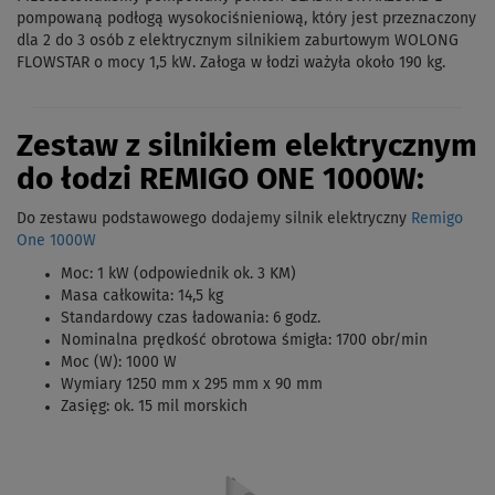
pompowaną podłogą wysokociśnieniową, który jest przeznaczony
dla 2 do 3 osób z elektrycznym silnikiem zaburtowym WOLONG
FLOWSTAR o mocy 1,5 kW. Załoga w łodzi ważyła około 190 kg.
Zestaw z silnikiem elektrycznym
do łodzi REMIGO ONE 1000W:
Do zestawu podstawowego dodajemy silnik elektryczny
Remigo
One 1000W
Moc: 1 kW (odpowiednik ok. 3 KM)
Masa całkowita: 14,5 kg
Standardowy czas ładowania: 6 godz.
Nominalna prędkość obrotowa śmigła: 1700 obr/min
Moc (W): 1000 W
Wymiary 1250 mm x 295 mm x 90 mm
Zasięg: ok. 15 mil morskich