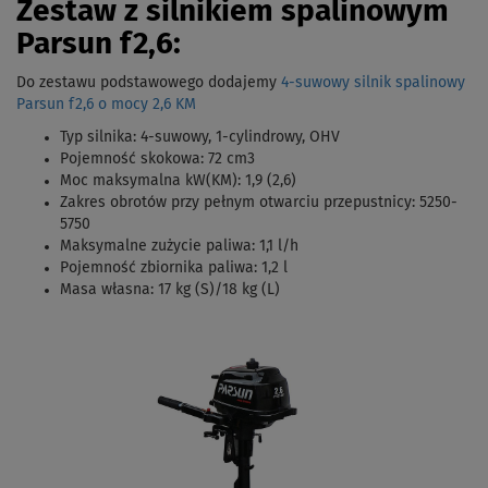
Zestaw
z silnikiem spalinowym
Parsun
f2,6:
Do zestawu podstawowego dodajemy
4-suwowy silnik spalinowy
Parsun f2,6 o mocy 2,6 KM
Typ silnika: 4-suwowy, 1-cylindrowy, OHV
Pojemność skokowa: 72 cm3
Moc maksymalna kW(KM): 1,9 (2,6)
Zakres obrotów przy pełnym otwarciu przepustnicy:
5250-
5750
Maksymalne zużycie paliwa: 1,1 l/h
Pojemność zbiornika paliwa: 1,2 l
Masa własna: 17 kg (S)/18 kg (L)