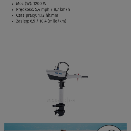
Moc (W): 1200 W
Prędkość: 5,4 mph / 8,7 km/h
Czas pracy: 1:12 hh:mm
Zasięg: 6,5 / 10,4 (mile/km)