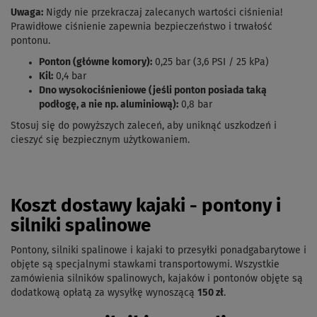
Uwaga:
Nigdy nie przekraczaj zalecanych wartości ciśnienia!
Prawidłowe ciśnienie zapewnia bezpieczeństwo i trwałość
pontonu.
Ponton (główne komory):
0,25 bar (3,6 PSI / 25 kPa)
Kil:
0,4 bar
Dno wysokociśnieniowe (jeśli ponton posiada taką
podłogę, a nie np. aluminiową):
0,8 bar
Stosuj się do powyższych zaleceń, aby uniknąć uszkodzeń i
cieszyć się bezpiecznym użytkowaniem.
Koszt dostawy kajaki - pontony i
silniki spalinowe
Pontony, silniki spalinowe i kajaki to przesyłki ponadgabarytowe i
objęte są specjalnymi stawkami transportowymi. Wszystkie
zamówienia silników spalinowych, kajaków i pontonów objęte są
dodatkową opłatą za wysyłkę wynoszącą
150 zł
.