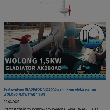
Test pontonu GLADIATOR AK280AD z silnikiem elektrycznym
WOLONG FLOWSTAR 1,5kW
05.03.2025
Przetestowaliśmy pompowany ponton GLADIATOR AK280AD z