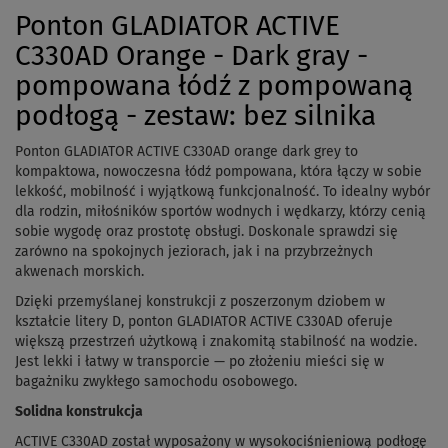
Ponton GLADIATOR ACTIVE
C330AD Orange - Dark gray -
pompowana łódź z pompowaną
podłogą - zestaw: bez silnika
Ponton GLADIATOR ACTIVE C330AD orange dark grey to
kompaktowa, nowoczesna łódź pompowana, która łączy w sobie
lekkość, mobilność i wyjątkową funkcjonalność. To idealny wybór
dla rodzin, miłośników sportów wodnych i wędkarzy, którzy cenią
sobie wygodę oraz prostotę obsługi. Doskonale sprawdzi się
zarówno na spokojnych jeziorach, jak i na przybrzeżnych
akwenach morskich.
Dzięki przemyślanej konstrukcji z poszerzonym dziobem w
kształcie litery D, ponton GLADIATOR ACTIVE C330AD oferuje
większą przestrzeń użytkową i znakomitą stabilność na wodzie.
Jest lekki i łatwy w transporcie — po złożeniu mieści się w
bagażniku zwykłego samochodu osobowego.
Solidna konstrukcja
ACTIVE C330AD został wyposażony w wysokociśnieniową podłogę