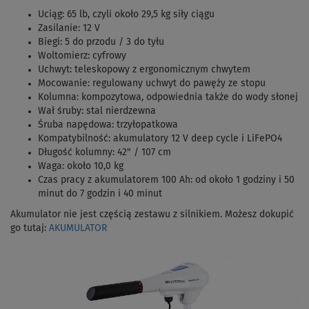
Uciąg: 65 lb, czyli około 29,5 kg siły ciągu
Zasilanie: 12 V
Biegi: 5 do przodu / 3 do tyłu
Woltomierz: cyfrowy
Uchwyt: teleskopowy z ergonomicznym chwytem
Mocowanie: regulowany uchwyt do pawęży ze stopu
Kolumna: kompozytowa, odpowiednia także do wody słonej
Wał śruby: stal nierdzewna
Śruba napędowa: trzyłopatkowa
Kompatybilność: akumulatory 12 V deep cycle i LiFePO4
Długość kolumny: 42" / 107 cm
Waga: około 10,0 kg
Czas pracy z akumulatorem 100 Ah: od około 1 godziny i 50
minut do 7 godzin i 40 minut
Akumulator nie jest częścią zestawu z silnikiem. Możesz dokupić
go tutaj:
AKUMULATOR