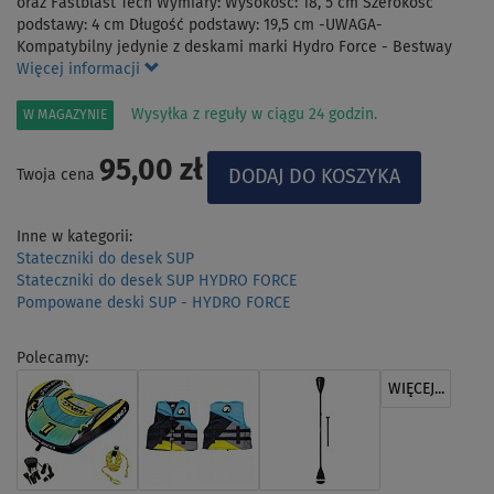
oraz Fastblast Tech Wymiary: Wysokość: 18, 5 cm Szerokość
podstawy: 4 cm Długość podstawy: 19,5 cm -UWAGA-
Kompatybilny jedynie z deskami marki Hydro Force - Bestway
Więcej informacji
Wysyłka z reguły w ciągu 24 godzin.
W MAGAZYNIE
95,00 zł
Twoja cena
Inne w kategorii:
Stateczniki do desek SUP
Stateczniki do desek SUP HYDRO FORCE
Pompowane deski SUP - HYDRO FORCE
Polecamy:
WIĘCEJ...