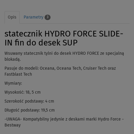
Opis
Parametry
3
statecznik HYDRO FORCE SLIDE-
IN fin do desek SUP
Wsuwany statecznik tylni do desek HYDRO FORCE ze specjalną
blokadą.
Pasuje do modeli: Oceana, Oceana Tech, Cruiser Tech oraz
Fastblast Tech
Wymiary:
Wysokość: 18, 5 cm
Szerokość podstawy: 4 cm
Długość podstawy: 19,5 cm
-UWAGA- Kompatybilny jedynie z deskami marki Hydro Force -
Bestway