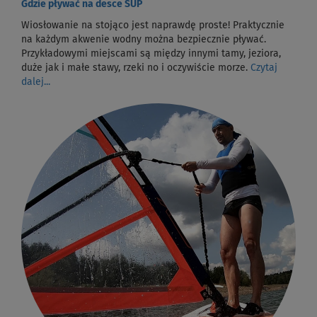
Gdzie pływać na desce SUP
Wiosłowanie na stojąco jest naprawdę proste! Praktycznie
na każdym akwenie wodny można bezpiecznie pływać.
Przykładowymi miejscami są między innymi tamy, jeziora,
duże jak i małe stawy, rzeki no i oczywiście morze.
Czytaj
dalej...