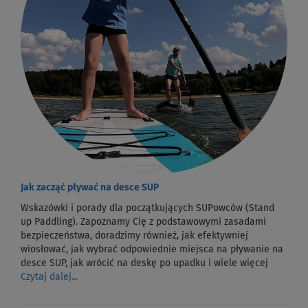
Jak zacząć pływać na desce SUP
Wskazówki i porady dla początkujących SUPowców (Stand
up Paddling). Zapoznamy Cię z podstawowymi zasadami
bezpieczeństwa, doradzimy również, jak efektywniej
wiosłować, jak wybrać odpowiednie miejsca na pływanie na
desce SUP, jak wrócić na deskę po upadku i wiele więcej
Czytaj dalej...