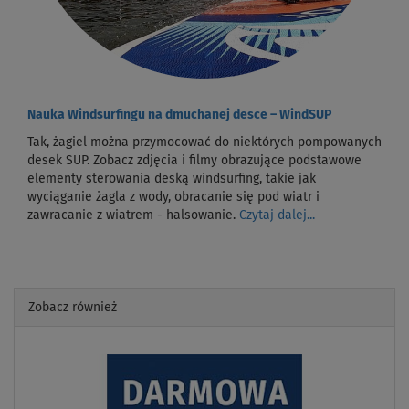
Nauka Windsurfingu na dmuchanej desce – WindSUP
Tak, żagiel można przymocować do niektórych pompowanych
desek SUP. Zobacz zdjęcia i filmy obrazujące podstawowe
elementy sterowania deską windsurfing, takie jak
wyciąganie żagla z wody, obracanie się pod wiatr i
zawracanie z wiatrem - halsowanie.
Czytaj dalej...
Zobacz również
Previous
Next