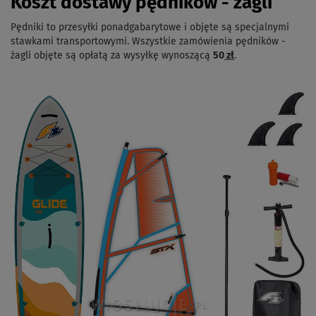
Koszt dostawy pędników - żagli
Pędniki to przesyłki ponadgabarytowe i objęte są specjalnymi
stawkami transportowymi. Wszystkie zamówienia pędników -
żagli objęte są opłatą za wysyłkę wynoszącą
50
zł
.