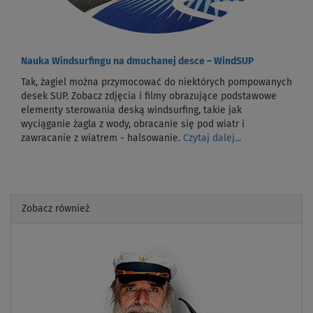
Nauka Windsurfingu na dmuchanej desce – WindSUP
Tak, żagiel można przymocować do niektórych pompowanych
desek SUP. Zobacz zdjęcia i filmy obrazujące podstawowe
elementy sterowania deską windsurfing, takie jak
wyciąganie żagla z wody, obracanie się pod wiatr i
zawracanie z wiatrem - halsowanie.
Czytaj dalej...
Zobacz również
Previous
Next