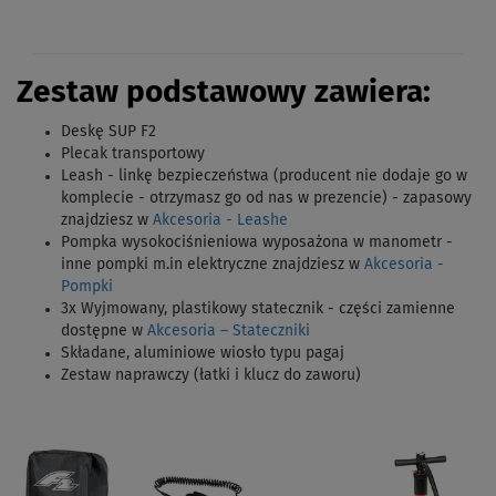
Zestaw podstawowy zawiera:
Deskę SUP F2
Plecak transportowy
Leash - linkę bezpieczeństwa (producent nie dodaje go w
komplecie - otrzymasz go od nas w prezencie) - zapasowy
znajdziesz w
Akcesoria - Leashe
Pompka wysokociśnieniowa wyposażona w manometr -
inne pompki m.in elektryczne znajdziesz w
Akcesoria -
Pompki
3x Wyjmowany, plastikowy statecznik - części zamienne
dostępne w
Akcesoria – Stateczniki
Składane, aluminiowe wiosło typu pagaj
Zestaw naprawczy (łatki i klucz do zaworu)