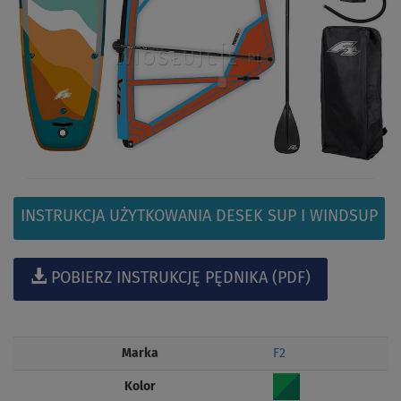
INSTRUKCJA UŻYTKOWANIA DESEK SUP I WINDSUP
POBIERZ INSTRUKCJĘ PĘDNIKA (PDF)
Marka
F2
Kolor