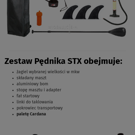
Zestaw Pędnika STX obejmuje:
żagiel wybranej wielkości w mkw
składany maszt
aluminiowy bom
stopę masztu i adapter
fał startowy
linki do taklowania
pokrowiec transportowy
paletę Cardana