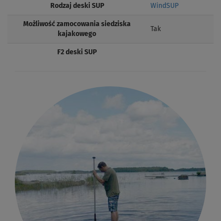
Rodzaj deski SUP
WindSUP
Możliwość zamocowania siedziska
Tak
kajakowego
F2 deski SUP