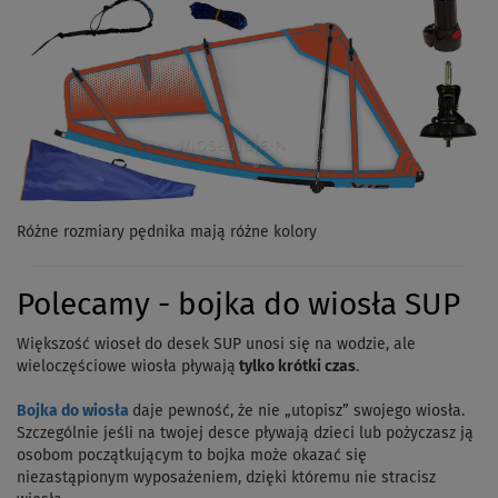
Różne rozmiary pędnika mają różne kolory
Polecamy - bojka do wiosła SUP
Większość wioseł do desek SUP unosi się na wodzie, ale
wieloczęściowe wiosła pływają
tylko krótki czas
.
Bojka do wiosła
daje pewność, że nie „utopisz” swojego wiosła.
Szczególnie jeśli na twojej desce pływają dzieci lub pożyczasz ją
osobom początkującym to bojka może okazać się
niezastąpionym wyposażeniem, dzięki któremu nie stracisz