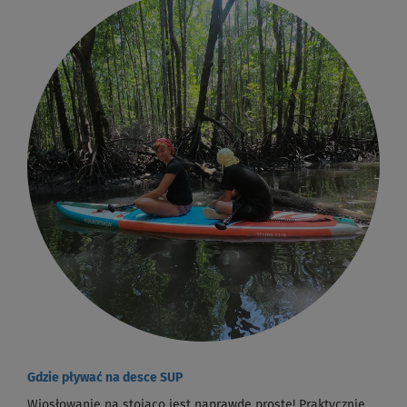
Gdzie pływać na desce SUP
Wiosłowanie na stojąco jest naprawdę proste! Praktycznie