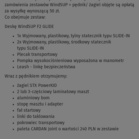
zamówienia zestawów WindSUP + pędnik/ żagiel objęte są opłatą
za wysyłkę wynoszącą 50 zł.
Co obejmuje zestaw:
Deskę WindSUP F2 GLIDE
1x Wyjmowany, plastikowy, tylny statecznik typu SLIDE-IN
2x Wyjmowany, plastikowy, środkowy statecznik
typu SLIDE-IN
Plecak transportowy
Pompka wysokociśnieniowa wyposażona w manometr
Leash - linkę bezpieczeństwa
Wraz z pędnikiem otrzymujemy:
żagiel STX PowerKID
2 lub 3-częściowy laminatowy maszt
aluminiowy bom
stopę masztu i adapter
fał startowy
linki do taklowania
pokrowiec transportowy
paleta CARDAN Joint o wartości 240 PLN w zestawie