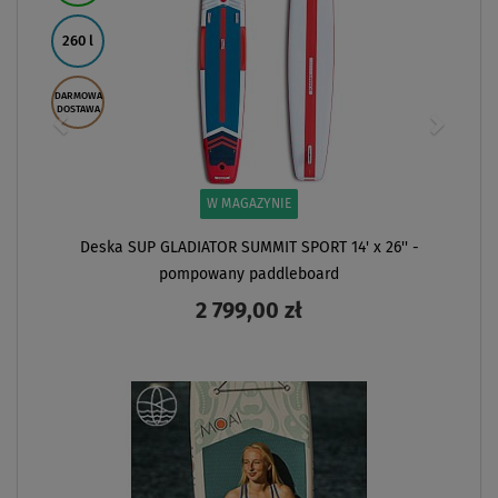
260 l
DARMOWA
DOSTAWA
W MAGAZYNIE
Deska SUP GLADIATOR SUMMIT SPORT 14' x 26'' -
pompowany paddleboard
2 799,00 zł
ZOBACZ