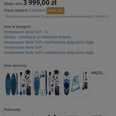
3 999,00 zł
Twoja cena
Przed rabatem
4 740,00 zł
RABAT 16%
Najniższa cena w okresie 30 dni przed wprowadzeniem obniżki:
3 999,00 zł
Inne w kategorii:
Pompowane deski SUP - F2
Zielony - wiosłujcie w ulubionym kolorze
Pompowane deski SUP z możliwością dołączenia żagla
Uniwersalne deski SUP
Pompowane deski SUP z możliwością dołączenia żagla
Inne warianty:
WIĘCEJ...
Polecamy: