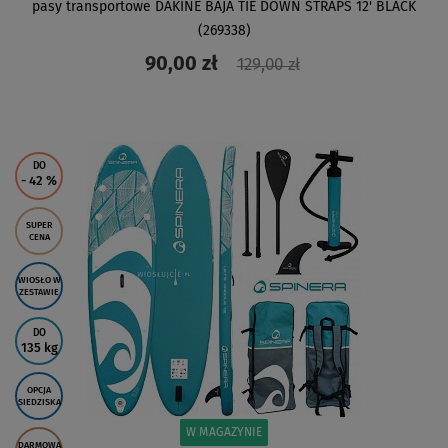
pasy transportowe DAKINE BAJA TIE DOWN STRAPS 12' BLACK
(269338)
90,00 zł
129,00 zł
ZOBACZ
DO
- 42
%
SUPER
CENA
WIOSŁO W
ZESTAWIE
DO
135 kg
OPCJA
SIEDZISKA
W MAGAZYNIE
DARMOWA