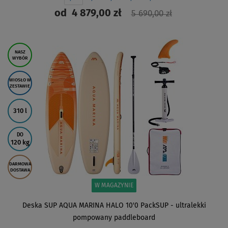
od
4 879,00 zł
5 690,00 zł
ZOBACZ
NASZ
WYBÓR
WIOSŁO W
ZESTAWIE
310 l
DO
120 kg
DARMOWA
DOSTAWA
W MAGAZYNIE
Deska SUP AQUA MARINA HALO 10'0 PackSUP - ultralekki
pompowany paddleboard