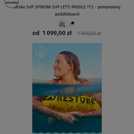
DOSTAWA
Deska SUP SPINERA SUP LET'S PADDLE 11'2 - pompowany
paddleboard
od
1 099,00 zł
1 900,00 zł
ZOBACZ