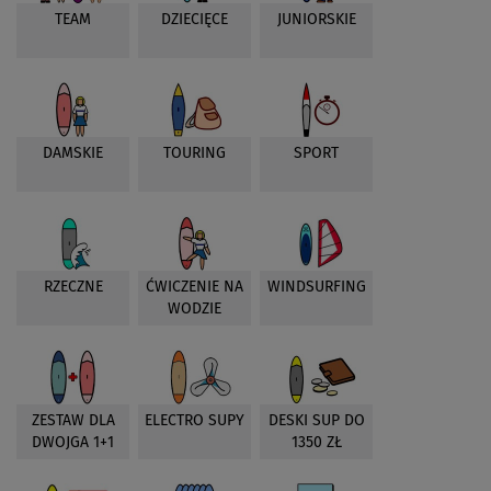
TEAM
DZIECIĘCE
JUNIORSKIE
DAMSKIE
TOURING
SPORT
RZECZNE
ĆWICZENIE NA
WINDSURFING
WODZIE
ZESTAW DLA
ELECTRO SUPY
DESKI SUP DO
DWOJGA 1+1
1350 ZŁ