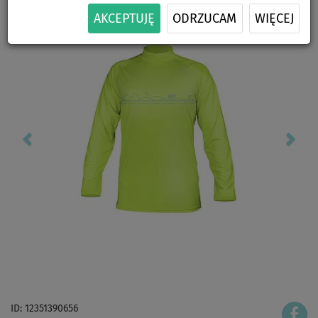
AKCEPTUJĘ
ODRZUCAM
WIĘCEJ
ID: 12351390656