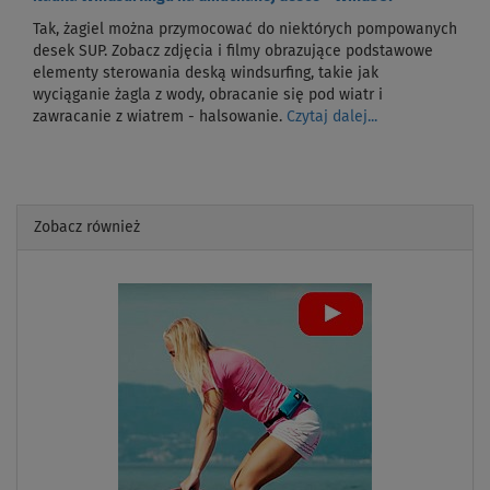
Tak, żagiel można przymocować do niektórych pompowanych
desek SUP. Zobacz zdjęcia i filmy obrazujące podstawowe
elementy sterowania deską windsurfing, takie jak
wyciąganie żagla z wody, obracanie się pod wiatr i
zawracanie z wiatrem - halsowanie.
Czytaj dalej...
Zobacz również
Previous
Next