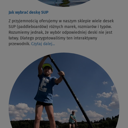
Jak wybrać deskę SUP
Z przyjemnością oferujemy w naszym sklepie wiele desek
SUP (paddleboardów) różnych marek, rozmiarów i typów.
Rozumiemy jednak, że wybór odpowiedniej deski nie jest
łatwy. Dlatego przygotowaliśmy ten interaktywny
przewodnik.
Czytaj dalej...