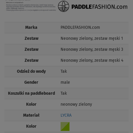
Marka
PADDLEFASHION.com
Zestaw
Neonowy zielony, zestaw męski 1
Zestaw
Neonowy zielony, zestaw męski 3
Zestaw
Neonowy zielony, zestaw męski 4
Odzież do wody
Tak
Gender
male
Koszulki na paddleboard
Tak
Kolor
neonowy zielony
Materiał
LYCRA
Kolor