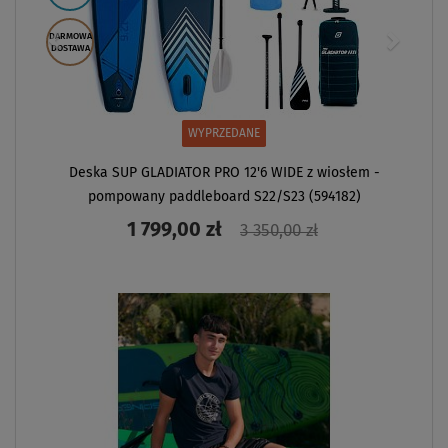
DARMOWA
DOSTAWA
WYPRZEDANE
Deska SUP GLADIATOR PRO 12'6 WIDE z wiosłem -
pompowany paddleboard S22/S23 (594182)
1 799,00 zł
3 350,00 zł
ZOBACZ