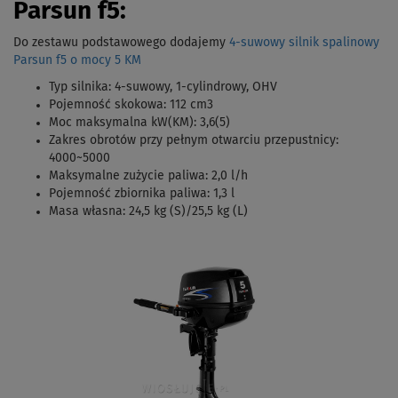
Parsun f5:
Do zestawu podstawowego dodajemy
4-suwowy silnik spalinowy
Parsun f5 o mocy 5 KM
Typ silnika: 4-suwowy, 1-cylindrowy, OHV
Pojemność skokowa: 112 cm3
Moc maksymalna kW(KM): 3,6(5)
Zakres obrotów przy pełnym otwarciu przepustnicy:
4000~5000
Maksymalne zużycie paliwa: 2,0 l/h
Pojemność zbiornika paliwa: 1,3 l
Masa własna: 24,5 kg (S)/25,5 kg (L)