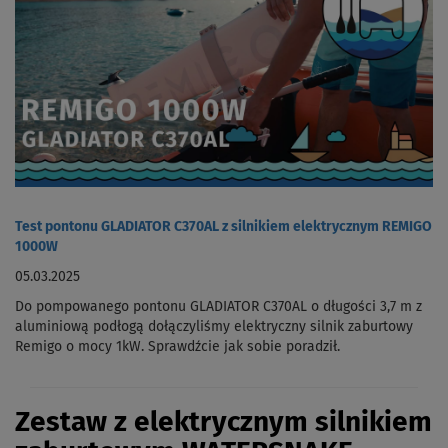
Test pontonu GLADIATOR C370AL z silnikiem elektrycznym REMIGO
1000W
05.03.2025
Do pompowanego pontonu GLADIATOR C370AL o długości 3,7 m z
aluminiową podłogą dołączyliśmy elektryczny silnik zaburtowy
Remigo o mocy 1kW. Sprawdźcie jak sobie poradził.
Zestaw z elektrycznym silnikiem