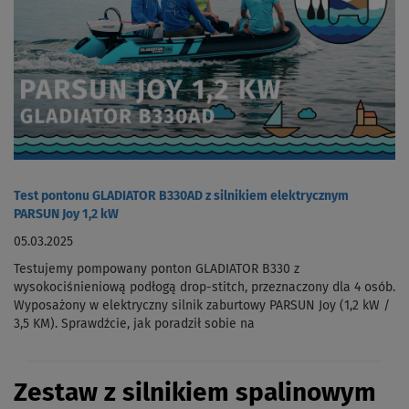
Test pontonu GLADIATOR B330AD z silnikiem elektrycznym
PARSUN Joy 1,2 kW
05.03.2025
Testujemy pompowany ponton GLADIATOR B330 z
wysokociśnieniową podłogą drop-stitch, przeznaczony dla 4 osób.
Wyposażony w elektryczny silnik zaburtowy PARSUN Joy (1,2 kW /
3,5 KM). Sprawdźcie, jak poradził sobie na
Zestaw z silnikiem spalinowym