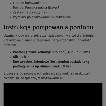
Lina do holowania: Tak
Pompa: Pompka nożna Bravo 7
Zestaw naprawczy: Tak
Wymiary po spakowaniu:
126x70x40cm
Instrukcja pompowania pontonu
Uwaga:
Nigdy nie przekraczaj zalecanych wartości ciśnienia!
Prawidłowe ciśnienie zapewnia bezpieczeństwo i trwałość
pontonu.
Ponton (główne komory):
0,25 bar (3,6 PSI / 25 kPa)
Kil:
0,4 bar
Dno wysokociśnieniowe (jeśli ponton posiada taką
podłogę, a nie np. aluminiową):
0,8 bar
Stosuj się do powyższych zaleceń, aby uniknąć uszkodzeń i
cieszyć się bezpiecznym użytkowaniem.