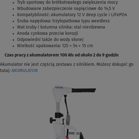
Tryb sportowy do krótkotrwałego zwiększenia mocy
Wbudowane zabezpieczenie napięciowe do 14,5 V
Kompatybilność: akumulatory 12 V deep cycle i LiFePO4
Śruba napędowa: trzyłopatkowa typu weedless
Wał śruby i kolumna silnika: stal nierdzewna
Anoda cynkowa przeciw korozji
Odpowiedni także do wody słonej
Wielkość opakowania: 125 × 54 × 15 cm
Czas pracy z akumulatorem 100 Ah: od około 2 do 9 godzin
Akumulator nie jest częścią zestawu z silnikiem. Możesz dokupić go
tutaj:
AKUMULATOR