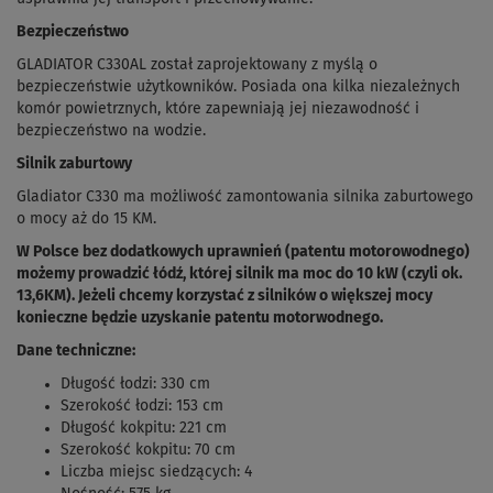
Bezpieczeństwo
GLADIATOR C330AL został zaprojektowany z myślą o
bezpieczeństwie użytkowników. Posiada ona kilka niezależnych
komór powietrznych, które zapewniają jej niezawodność i
bezpieczeństwo na wodzie.
Silnik zaburtowy
Gladiator C330 ma możliwość zamontowania silnika zaburtowego
o mocy aż do 15 KM.
W Polsce bez dodatkowych uprawnień (patentu motorowodnego)
możemy prowadzić łódź, której silnik ma moc do 10 kW (czyli ok.
13,6KM). Jeżeli chcemy korzystać z silników o większej mocy
konieczne będzie uzyskanie patentu motorwodnego.
Dane techniczne:
Długość łodzi: 330 cm
Szerokość łodzi: 153 cm
Długość kokpitu: 221 cm
Szerokość kokpitu: 70 cm
Liczba miejsc siedzących: 4