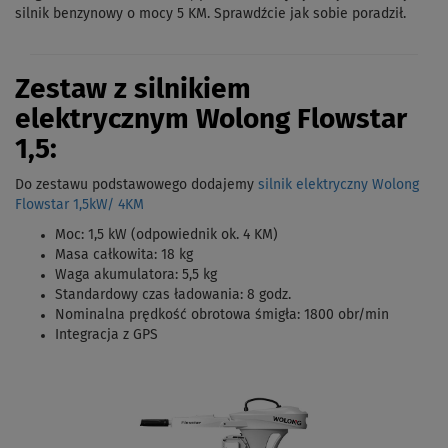
silnik benzynowy o mocy 5 KM. Sprawdźcie jak sobie poradził.
Zestaw z silnikiem
elektrycznym Wolong Flowstar
1,5:
Do zestawu podstawowego dodajemy
silnik elektryczny Wolong
Flowstar 1,5kW/ 4KM
Moc: 1,5 kW (odpowiednik ok. 4 KM)
Masa całkowita: 18 kg
Waga akumulatora: 5,5 kg
Standardowy czas ładowania: 8 godz.
Nominalna prędkość obrotowa śmigła: 1800 obr/min
Integracja z GPS