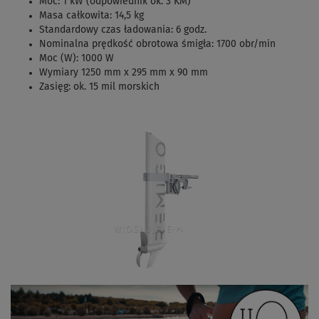
Moc: 1 kW (odpowiednik ok. 3 KM)
Masa całkowita: 14,5 kg
Standardowy czas ładowania: 6 godz.
Nominalna prędkość obrotowa śmigła: 1700 obr/min
Moc (W): 1000 W
Wymiary 1250 mm x 295 mm x 90 mm
Zasięg: ok. 15 mil morskich