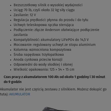
Bezszczotkowy silnik o wysokiej wydajności
Uciąg: 70 lb, czyli około 32 kg siły ciągu
Zasilanie: 12 V
Regulacja prędkości: płynna do przodu i do tyłu
Uchwyt: teleskopowa rączka sterująca
Podłączenie: złącze Anderson ułatwiające podłączenie
zasilania
Kompatybilność: akumulatory LiFePO4 do 14,5 V
Mocowanie: regulowany uchwyt ze stopu aluminium
Kolumna: wzmocniona kompozytowa
Śruba napędowa: trzyłopatkowa
Anoda cynkowa przeciw korozji
Odpowiedni do wody słodkiej i słonej
Wielkość opakowania: 125 × 54 × 15 cm
Czas pracy z akumulatorem 100 Ah: od około 1 godziny i 30 minut
do 9 godzin
Akumulator nie jest częścią zestawu z silnikiem. Możesz dokupić go
tutaj:
AKUMULATOR