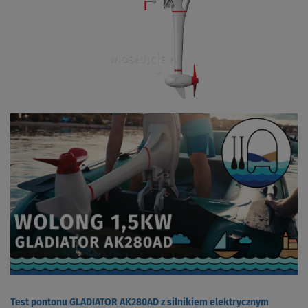
Test pontonu GLADIATOR AK280AD z silnikiem elektrycznym