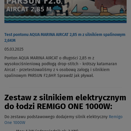
Test pontonu AQUA MARINA AIRCAT 2,85 m z silnikiem spalinowym
2,6KM
05.03.2025
Ponton AQUA MARINA AIRCAT o długości 2,85 m z
wysokociśnieniową podłogą drop-stitch - krótszy katamaran
Aircat - przetestowaliśmy z 4 osobową załogą i silnikiem
spalinowym PARSUN F2,6HP. Sprawdź jak pływał.
Zestaw z silnikiem elektrycznym
do łodzi REMIGO ONE 1000W:
Do zestawu podstawowego dodajemy silnik elektryczny
Remigo
One 1000W