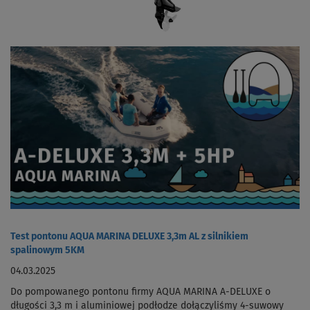
Test pontonu AQUA MARINA DELUXE 3,3m AL z silnikiem
spalinowym 5KM
04.03.2025
Do pompowanego pontonu firmy AQUA MARINA A-DELUXE o
długości 3,3 m i aluminiowej podłodze dołączyliśmy 4-suwowy