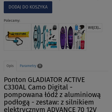
Polecamy:
WIĘCEJ...
Opis
Parametry
0
Ponton GLADIATOR ACTIVE
C330AL Camo Digital -
pompowana łódź z aluminiową
podłogą - zestaw: z silnikiem
elektrycznym ADVANCE 70 12V