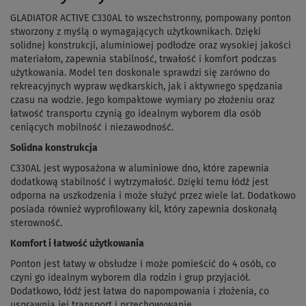
GLADIATOR ACTIVE C330AL to wszechstronny, pompowany ponton
stworzony z myślą o wymagających użytkownikach. Dzięki
solidnej konstrukcji, aluminiowej podłodze oraz wysokiej jakości
materiałom, zapewnia stabilność, trwałość i komfort podczas
użytkowania. Model ten doskonale sprawdzi się zarówno do
rekreacyjnych wypraw wędkarskich, jak i aktywnego spędzania
czasu na wodzie. Jego kompaktowe wymiary po złożeniu oraz
łatwość transportu czynią go idealnym wyborem dla osób
ceniących mobilność i niezawodność.
Solidna konstrukcja
C330AL jest wyposażona w aluminiowe dno, które zapewnia
dodatkową stabilność i wytrzymałość. Dzięki temu łódź jest
odporna na uszkodzenia i może służyć przez wiele lat. Dodatkowo
posiada również wyprofilowany kil, który zapewnia doskonałą
sterowność.
Komfort i łatwość użytkowania
Ponton jest łatwy w obsłudze i może pomieścić do 4 osób, co
czyni go idealnym wyborem dla rodzin i grup przyjaciół.
Dodatkowo, łódź jest łatwa do napompowania i złożenia, co
usprawnia jej transport i przechowywanie.