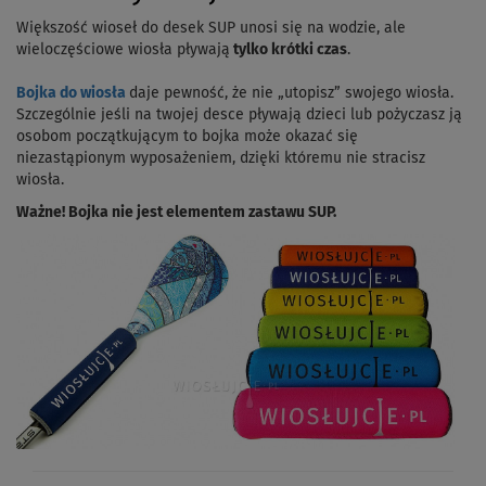
Większość wioseł do desek SUP unosi się na wodzie, ale
wieloczęściowe wiosła pływają
tylko krótki czas
.
Bojka do wiosła
daje pewność, że nie „utopisz” swojego wiosła.
Szczególnie jeśli na twojej desce pływają dzieci lub pożyczasz ją
osobom początkującym to bojka może okazać się
niezastąpionym wyposażeniem, dzięki któremu nie stracisz
wiosła.
Ważne! Bojka nie jest elementem zastawu SUP.