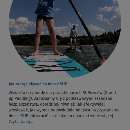
Jak zacząć pływać na desce SUP
Wskazówki i porady dla początkujących SUPowców (Stand
up Paddling). Zapoznamy Cię z podstawowymi zasadami
bezpieczeństwa, doradzimy również, jak efektywniej
wiosłować, jak wybrać odpowiednie miejsca na pływanie na
desce SUP, jak wrócić na deskę po upadku i wiele więcej
Czytaj dalej...