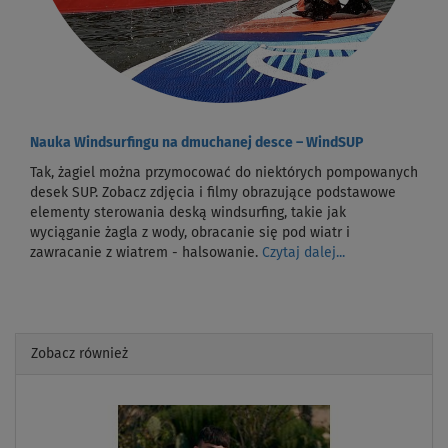
Nauka Windsurfingu na dmuchanej desce – WindSUP
Tak, żagiel można przymocować do niektórych pompowanych
desek SUP. Zobacz zdjęcia i filmy obrazujące podstawowe
elementy sterowania deską windsurfing, takie jak
wyciąganie żagla z wody, obracanie się pod wiatr i
zawracanie z wiatrem - halsowanie.
Czytaj dalej...
Zobacz również
Previous
Next