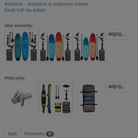
Niebieski - wiosłujcie w ulubionym kolorze
Deski SUP dla kobiet
Inne warianty:
WIĘCEJ...
Polecamy:
WIĘCEJ...
Opis
Parametry
22