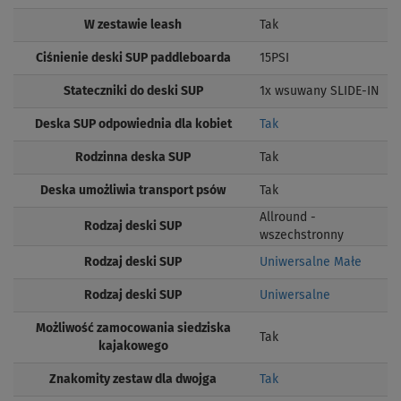
W zestawie leash
Tak
Ciśnienie deski SUP paddleboarda
15PSI
Stateczniki do deski SUP
1x wsuwany SLIDE-IN
Deska SUP odpowiednia dla kobiet
Tak
Rodzinna deska SUP
Tak
Deska umożliwia transport psów
Tak
Allround -
Rodzaj deski SUP
wszechstronny
Rodzaj deski SUP
Uniwersalne Małe
Rodzaj deski SUP
Uniwersalne
Możliwość zamocowania siedziska
Tak
kajakowego
Znakomity zestaw dla dwojga
Tak