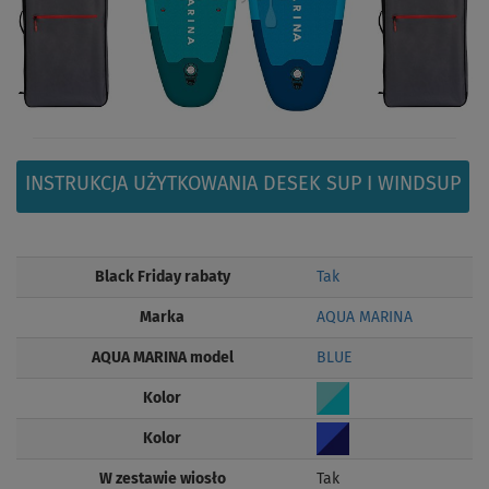
INSTRUKCJA UŻYTKOWANIA DESEK SUP I WINDSUP
Black Friday rabaty
Tak
Marka
AQUA MARINA
AQUA MARINA model
BLUE
Kolor
Kolor
W zestawie wiosło
Tak