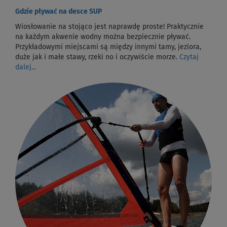
Gdzie pływać na desce SUP
Wiosłowanie na stojąco jest naprawdę proste! Praktycznie
na każdym akwenie wodny można bezpiecznie pływać.
Przykładowymi miejscami są między innymi tamy, jeziora,
duże jak i małe stawy, rzeki no i oczywiście morze.
Czytaj
dalej...