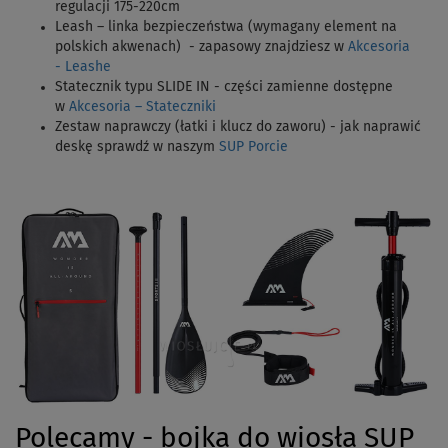
regulacji 175-220cm
Leash – linka bezpieczeństwa (wymagany element na
polskich akwenach) - zapasowy znajdziesz w
Akcesoria
- Leashe
Statecznik typu SLIDE IN - części zamienne dostępne
w
Akcesoria – Stateczniki
Zestaw naprawczy (łatki i klucz do zaworu) - jak naprawić
deskę sprawdź w naszym
SUP Porcie
Polecamy - bojka do wiosła SUP