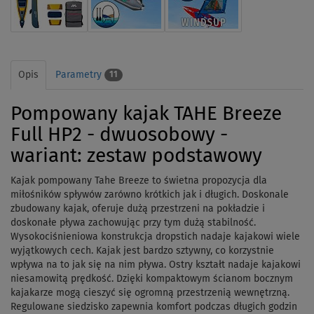
Opis
Parametry
11
Pompowany kajak TAHE Breeze
Full HP2 - dwuosobowy -
wariant: zestaw podstawowy
Kajak pompowany Tahe Breeze to świetna propozycja dla
miłośników spływów zarówno krótkich jak i długich. Doskonale
zbudowany kajak, oferuje dużą przestrzeni na pokładzie i
doskonałe pływa zachowując przy tym dużą stabilność.
Wysokociśnieniowa konstrukcja dropstich nadaje kajakowi wiele
wyjątkowych cech.
Kajak jest bardzo sztywny, co korzystnie
wpływa na to jak się na nim pływa.
Ostry kształt nadaje kajakowi
niesamowitą prędkość.
Dzięki kompaktowym ścianom bocznym
kajakarze mogą cieszyć się ogromną przestrzenią wewnętrzną.
Regulowane siedzisko zapewnia komfort podczas długich godzin