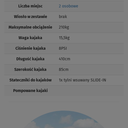
Liczba miejsc
2 osobowe
Wiosło w zestawie
brak
Maksymalne obciążenie
210kg
Waga kajaka
15,5kg
Ciśnienie kajaka
8PSI
Długość kajaka
410cm
Szerokość kajaka
85cm
Stateczniki do kajaków
1x tylni wsuwany SLIDE-IN
Pompowane kajaki