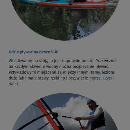
Gdzie pływać na desce SUP
Wiosłowanie na stojąco jest naprawdę proste! Praktycznie
na każdym akwenie wodny można bezpiecznie pływać.
Przykładowymi miejscami są między innymi tamy, jeziora,
duże jak i małe stawy, rzeki no i oczywiście morze.
Czytaj
dalej...