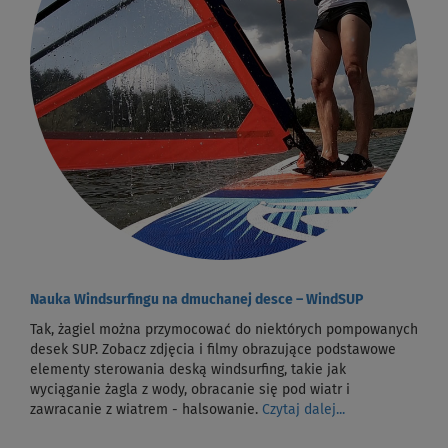
Nauka Windsurfingu na dmuchanej desce – WindSUP
Tak, żagiel można przymocować do niektórych pompowanych
desek SUP. Zobacz zdjęcia i filmy obrazujące podstawowe
elementy sterowania deską windsurfing, takie jak
wyciąganie żagla z wody, obracanie się pod wiatr i
zawracanie z wiatrem - halsowanie.
Czytaj dalej...