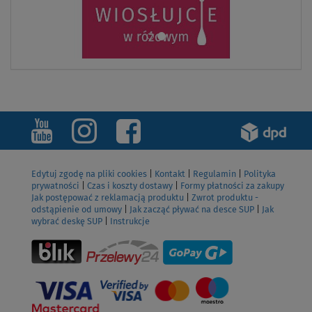
Edytuj zgodę na pliki cookies
|
Kontakt
|
Regulamin
|
Polityka
prywatności
|
Czas i koszty dostawy
|
Formy płatności za zakupy
Jak postępować z reklamacją produktu
|
Zwrot produktu -
odstąpienie od umowy
|
Jak zacząć pływać na desce SUP
|
Jak
wybrać deskę SUP
|
Instrukcje