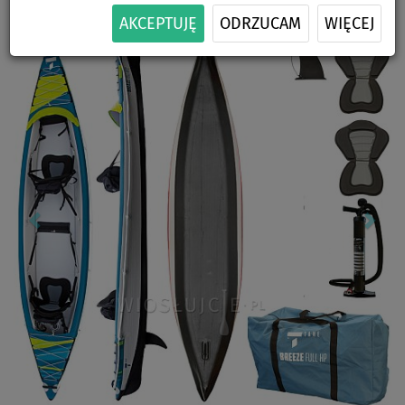
Previous
Nex
AKCEPTUJĘ
ODRZUCAM
WIĘCEJ