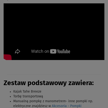
Zestaw podstawowy zawiera:
Kajak Tahe Breeze
Torbę transportową
Manualną pompkę z manometrem- inne pompki np.
elektryczne znajdziesz w
Akcesoria - Pompki