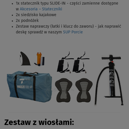
1x statecznik typu SLIDE-IN - części zamienne dostępne
w
Akcesoria – Stateczniki
2x siedzisko kajakowe
2x podnóżek
Zestaw naprawczy (łatki i klucz do zaworu) - jak naprawić
deskę sprawdź w naszym
SUP Porcie
Zestaw z wiosłami: