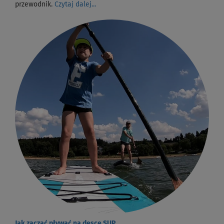
przewodnik.
Czytaj dalej...
Jak zacząć pływać na desce SUP