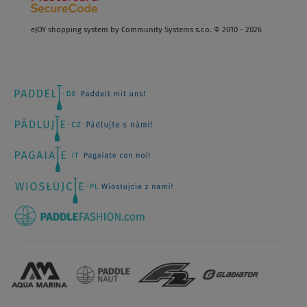
eJOY shopping system by Community Systems s.r.o. © 2010 - 2026