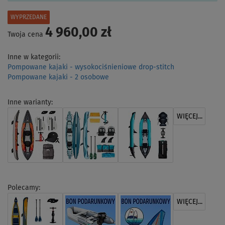
WYPRZEDANE
4 960,00 zł
Twoja cena
Inne w kategorii:
Pompowane kajaki - wysokociśnieniowe drop-stitch
Pompowane kajaki - 2 osobowe
Inne warianty:
WIĘCEJ...
Polecamy:
WIĘCEJ...