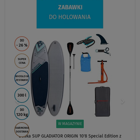
DO
- 26
%
SUPER
CENA
WIOSŁO W
ZESTAWIE
300 l
DO
120 kg
W MAGAZYNIE
DARMOWA
DOSTAWA
Deska SUP GLADIATOR ORIGIN 10'8 Special Edition z