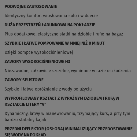
PODWÓJNE ZASTOSOWANIE
Identyczny komfort wiosłowania solo i w duecie
DUŻA PRZESTRZEŃ ŁADUNKOWA NA POKŁADZIE
Plus dodatkowe, elastyczne siatki na dziobie i rufie na bagaż
SZYBKIE I ŁATWE POMPOWANIE W MNIEJ NIŻ 8 MINUT
Dzięki pompce wysokociśnieniowej
ZAWORY WYSOKOCIŚNIENIOWE H3
Niezawodne, całkowicie szczelne, wymienne w razie uszkodzenia
ZAWORY SPUSTOWE
Szybkie i łatwe opróżnianie z wody po użyciu
WYPROFILOWANY KSZTAŁT Z WYRAŹNYM DZIOBEM I RUFĄ W
KSZTAŁCIE LITERY "V"
Dynamiczny, łatwy w manewrowaniu, trzymający kurs, a przy tym
bardzo stabilny kajak
PRZEDNI DEFLEKTOR (OSŁONA) MINIMALIZUJĄCY PRZEDOSTAWANIE
SIĘ WODY NA POKŁAD