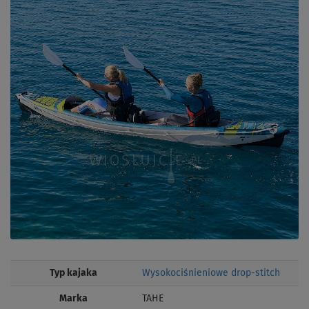
Typ kajaka
Wysokociśnieniowe drop-stitch
Marka
TAHE