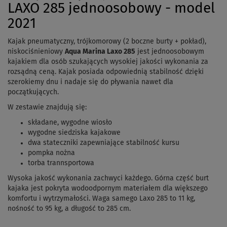
LAXO 285 jednoosobowy - model
2021
Kajak pneumatyczny, trójkomorowy (2 boczne burty + pokład),
niskociśnieniowy
Aqua Marina Laxo 285
jest jednoosobowym
kajakiem dla osób szukających wysokiej jakości wykonania za
rozsądną ceną. Kajak posiada odpowiednią stabilność dzięki
szerokiemy dnu i nadaje się do pływania nawet dla
początkujących.
W zestawie znajdują się:
składane, wygodne wiosło
wygodne siedziska kajakowe
dwa stateczniki zapewniające stabilność kursu
pompka nożna
torba trannsportowa
Wysoka jakość wykonania zachwyci każdego. Górna część burt
kajaka jest pokryta wodoodpornym materiałem dla większego
komfortu i wytrzymałości. Waga samego Laxo 285 to 11 kg,
nośność to 95 kg, a długość to 285 cm.