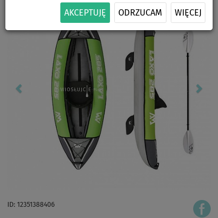
AKCEPTUJĘ
ODRZUCAM
WIĘCEJ
ID: 12351388406