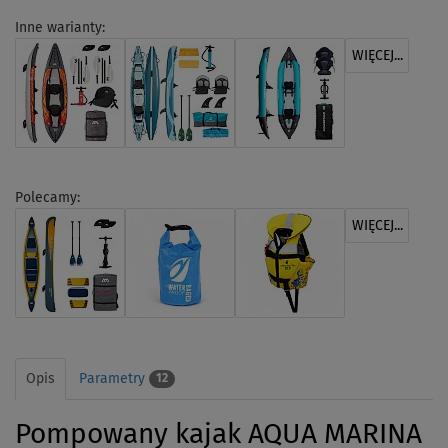
Inne warianty:
WIĘCEJ...
Polecamy:
WIĘCEJ...
Opis
Parametry
12
Pompowany kajak AQUA MARINA