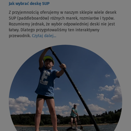
Jak wybrać deskę SUP
Z przyjemnością oferujemy w naszym sklepie wiele desek
SUP (paddleboardów) różnych marek, rozmiarów i typów.
Rozumiemy jednak, że wybór odpowiedniej deski nie jest
łatwy. Dlatego przygotowaliśmy ten interaktywny
przewodnik.
Czytaj dalej...