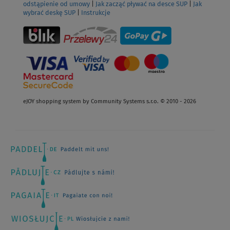
odstąpienie od umowy
|
Jak zacząć pływać na desce SUP
|
Jak
wybrać deskę SUP
|
Instrukcje
eJOY shopping system by Community Systems s.r.o. © 2010 - 2026