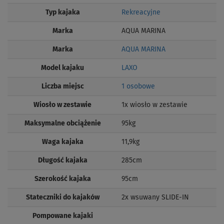
Typ kajaka
Rekreacyjne
Marka
AQUA MARINA
Marka
AQUA MARINA
Model kajaku
LAXO
Liczba miejsc
1 osobowe
Wiosło w zestawie
1x wiosło w zestawie
Maksymalne obciążenie
95kg
Waga kajaka
11,9kg
Długość kajaka
285cm
Szerokość kajaka
95cm
Stateczniki do kajaków
2x wsuwany SLIDE-IN
Pompowane kajaki