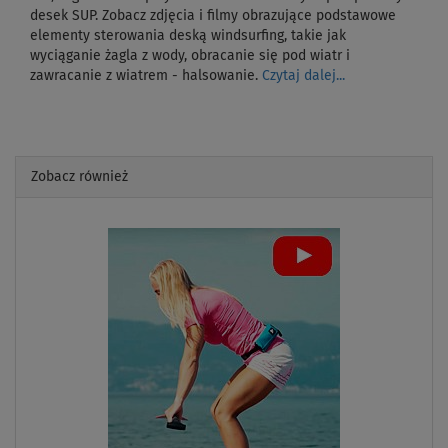
desek SUP. Zobacz zdjęcia i filmy obrazujące podstawowe
elementy sterowania deską windsurfing, takie jak
wyciąganie żagla z wody, obracanie się pod wiatr i
zawracanie z wiatrem - halsowanie.
Czytaj dalej...
Zobacz również
Previous
Next