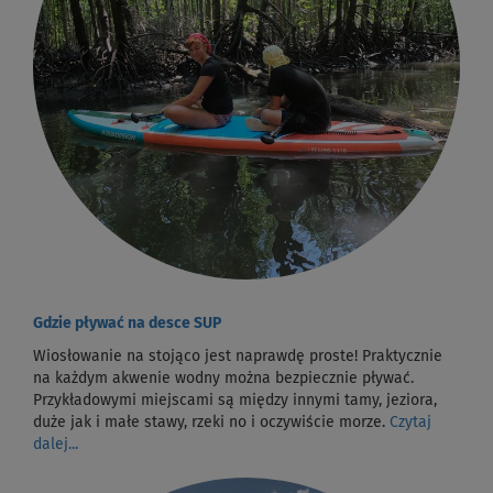
Gdzie pływać na desce SUP
Wiosłowanie na stojąco jest naprawdę proste! Praktycznie
na każdym akwenie wodny można bezpiecznie pływać.
Przykładowymi miejscami są między innymi tamy, jeziora,
duże jak i małe stawy, rzeki no i oczywiście morze.
Czytaj
dalej...