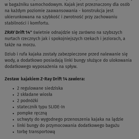
w bagażniku samochodowym. Kajak jest przeznaczony dla osób
na każdym poziomie zaawansowania - konstrukcja jest
ukierunkowana na szybkość i zwrotność przy zachowaniu
stabilności i komfortu.
ZRAY Drift 14''
świetnie odnajdzie się zarówno na szybszych
nurtach rzecznych jak i spokojniejszych rzekach i jeziorach, a
także na morzu.
Dziub i rufa kajaka zostały zabezpieczone przed nalewanie się
wody, a dodatkowo posiadają linki bungy służące do ulokowania
dodatkowego wyposażenia na spływ.
Zestaw kajakiem Z-Ray Drift 14 zawiera:
2 regulowane siedziska
2 składane wiosła
2 podnóżki
statecznik typu SLIDE-In
pompke ręczną
uchwyty do wygodnego przenoszenia kajaka na lądzie
linki bungy do przymocowania dodatkowego bagażu
torbę transportową