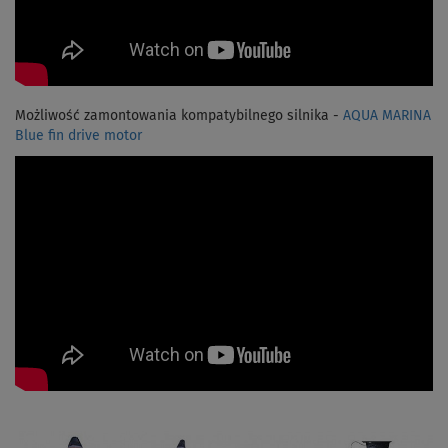
Możliwość zamontowania kompatybilnego silnika -
AQUA MARINA
Blue fin drive motor