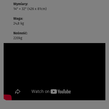
Wymiary:
14" × 32" (426 x 81cm)
Waga:
24,8 kg
Nośność:
220kg