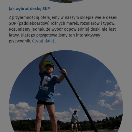
Jak wybrać deskę SUP
Z przyjemnością oferujemy w naszym sklepie wiele desek
SUP (paddleboardów) różnych marek, rozmiarów i typów.
Rozumiemy jednak, że wybór odpowiedniej deski nie jest
łatwy. Dlatego przygotowaliśmy ten interaktywny
przewodnik.
Czytaj dalej...