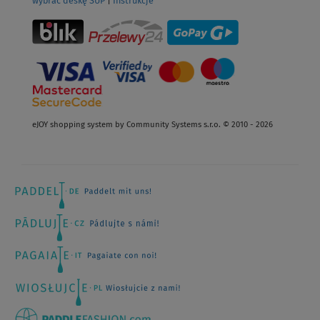
wybrać deskę SUP
|
Instrukcje
eJOY shopping system by Community Systems s.r.o. © 2010 - 2026