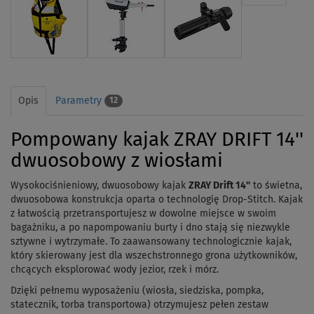
Opis
Parametry
12
Pompowany kajak ZRAY DRIFT 14''
dwuosobowy z wiosłami
Wysokociśnieniowy, dwuosobowy kajak
ZRAY Drift 14''
to świetna,
dwuosobowa konstrukcja oparta o technologię Drop-Stitch. Kajak
z łatwością przetransportujesz w dowolne miejsce w swoim
bagażniku, a po napompowaniu burty i dno stają się niezwykle
sztywne i wytrzymałe. To zaawansowany technologicznie kajak,
który skierowany jest dla wszechstronnego grona użytkowników,
chcących eksplorować wody jezior, rzek i mórz.
Dzięki pełnemu wyposażeniu (wiosła, siedziska, pompka,
statecznik, torba transportowa) otrzymujesz pełen zestaw