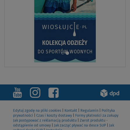
Edytuj zgodę na pliki cookies
|
Kontakt
|
Regulamin
|
Polityka
prywatności
|
Czas i koszty dostawy
|
Formy płatności za zakupy
Jak postępować z reklamacją produktu
|
Zwrot produktu -
odstąpienie od umowy
|
Jak zacząć pływać na desce SUP
|
Jak