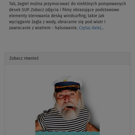
Tak, żagiel można przymocować do niektórych pompowanych
desek SUP. Zobacz zdjęcia i filmy obrazujące podstawowe
elementy sterowania deską windsurfing, takie jak
wyciąganie żagla z wody, obracanie się pod wiatr i
zawracanie z wiatrem - halsowanie.
Czytaj dalej...
Zobacz również
Previous
Next