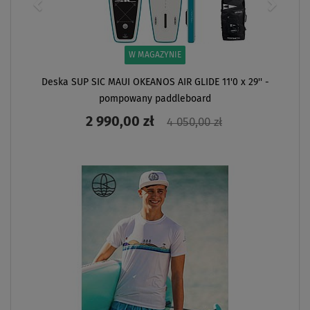
W MAGAZYNIE
Deska SUP SIC MAUI OKEANOS AIR GLIDE 11'0 x 29'' -
pompowany paddleboard
2 990,00 zł
4 050,00 zł
ZOBACZ