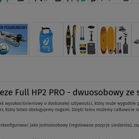
eze Full HP2 PRO - dwuosobowy ze 
k wysokociśnieniowy o doskonałej sztywności, który może wygodnie p
r, który łatwo obsługujemy nogami. Dzięki temu możemy całkowicie sk
ż skonfigurować jako jednoosobowy (regulowane pozycje siedzenia), z