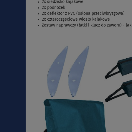
2x siedzisko kajakowe
2x podnóżek
2x deflektor z PVC (osłona przeciwbryzgowa)
2x czteroczęściowe wiosło kajakowe
Zestaw naprawczy (łatki i klucz do zaworu) - j