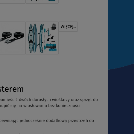
WIĘCEJ...
sterem
omieścić dwóch dorosłych wioślarzy oraz sprzęt do
upić się na wiosłowaniu bez konieczności
apewniając jednocześnie dodatkową przestrzeń do