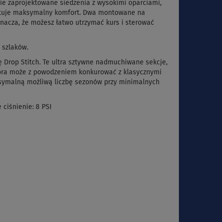
ie zaprojektowane siedzenia z wysokimi oparciami,
tuje
maksymalny
komfort
.
Dwa montowane na
nacza, że możesz łatwo utrzymać kurs i sterować
 szlaków.
 Drop Stitch.
Te ultra sztywne nadmuchiwane sekcje,
tóra może z powodzeniem konkurować z klasycznymi
ksymalną możliwą liczbę sezonów przy minimalnych
ciśnienie: 8 PSI