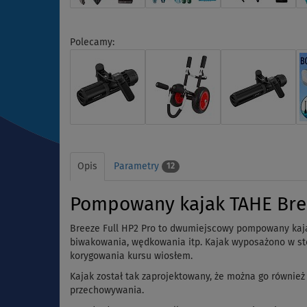
Polecamy:
Opis
Parametry
12
Pompowany kajak TAHE Bre
Breeze Full HP2 Pro to dwumiejscowy pompowany kaja
biwakowania, wędkowania itp. Kajak wyposażono w ste
korygowania kursu wiosłem.
Kajak został tak zaprojektowany, że można go równie
przechowywania.