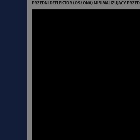
PRZEDNI DEFLEKTOR (OSŁONA) MINIMALIZUJĄCY PRZE