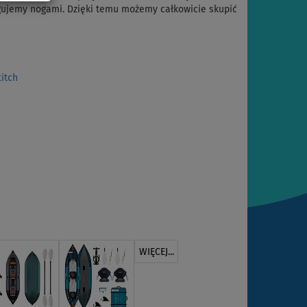
ugujemy nogami. Dzięki temu możemy całkowicie skupić
itch
WIĘCEJ...