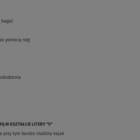
a bagaż
 za pomocą nóg
szkodzenia
 W KSZTAŁCIE LITERY "V"
 przy tym bardzo stabilny kajak