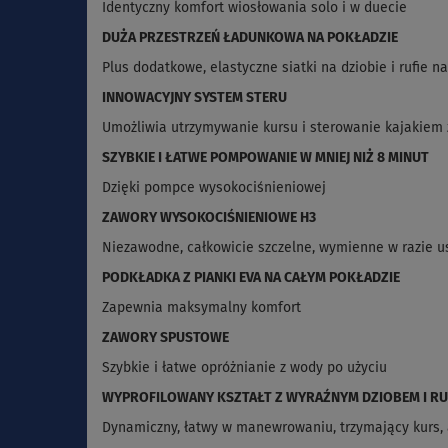
Identyczny komfort wiosłowania solo i w duecie
DUŻA PRZESTRZEŃ ŁADUNKOWA NA POKŁADZIE
Plus dodatkowe, elastyczne siatki na dziobie i rufie n
INNOWACYJNY SYSTEM STERU
Umożliwia utrzymywanie kursu i sterowanie kajakiem
SZYBKIE I ŁATWE POMPOWANIE W MNIEJ NIŻ 8 MINUT
Dzięki pompce wysokociśnieniowej
ZAWORY WYSOKOCIŚNIENIOWE H3
Niezawodne, całkowicie szczelne, wymienne w razie u
PODKŁADKA Z PIANKI EVA NA CAŁYM POKŁADZIE
Zapewnia maksymalny komfort
ZAWORY SPUSTOWE
Szybkie i łatwe opróżnianie z wody po użyciu
WYPROFILOWANY KSZTAŁT Z WYRAŹNYM DZIOBEM I RUFĄ
Dynamiczny, łatwy w manewrowaniu, trzymający kurs, a