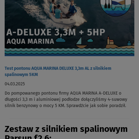
Test pontonu AQUA MARINA DELUXE 3,3m AL z silnikiem
spalinowym 5KM
04.03.2025
Do pompowanego pontonu firmy AQUA MARINA A-DELUXE o
długości 3,3 m i aluminiowej podłodze dołączyliśmy 4-suwowy
silnik benzynowy o mocy 5 KM. Sprawdźcie jak sobie poradził.
Zestaw
z silnikiem spalinowym
Parsun
f2,6: