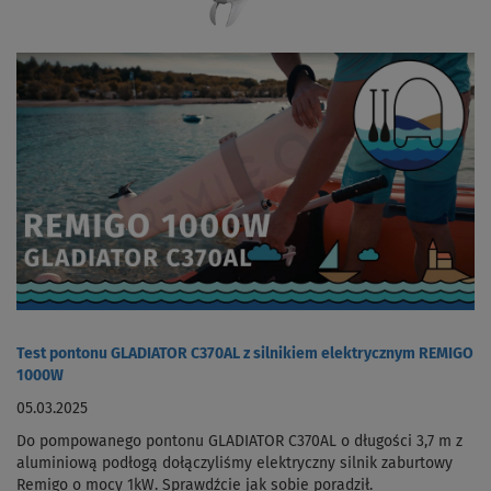
Test pontonu GLADIATOR C370AL z silnikiem elektrycznym REMIGO
1000W
05.03.2025
Do pompowanego pontonu GLADIATOR C370AL o długości 3,7 m z
aluminiową podłogą dołączyliśmy elektryczny silnik zaburtowy
Remigo o mocy 1kW. Sprawdźcie jak sobie poradził.