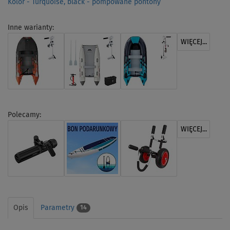
Kolor - Turquoise, black - pompowane pontony
Inne warianty:
WIĘCEJ...
Polecamy:
WIĘCEJ...
Opis
Parametry
14