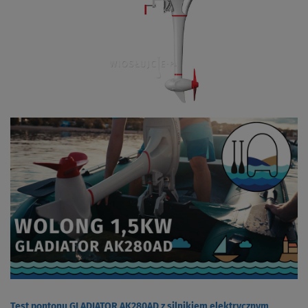
Test pontonu GLADIATOR AK280AD z silnikiem elektrycznym