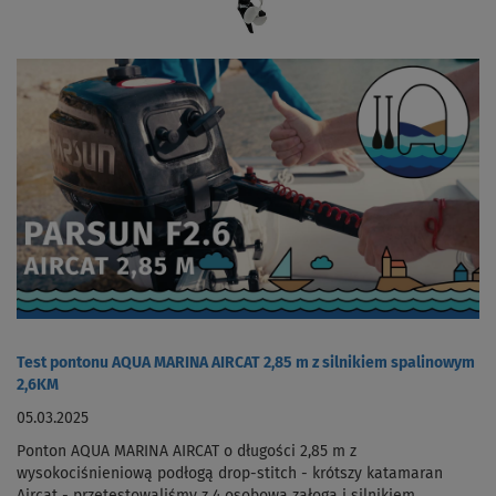
Test pontonu AQUA MARINA AIRCAT 2,85 m z silnikiem spalinowym
2,6KM
05.03.2025
Ponton AQUA MARINA AIRCAT o długości 2,85 m z
wysokociśnieniową podłogą drop-stitch - krótszy katamaran