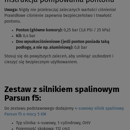
Uwaga:
Nigdy nie przekraczaj zalecanych wartości ciśnienia!
Prawidłowe ciśnienie zapewnia bezpieczeństwo i trwałość
pontonu.
Ponton (główne komory):
0,25 bar (3,6 PSI / 25 kPa)
Kil:
0,4 bar
Dno wysokociśnieniowe (jeśli ponton posiada taką
podłogę, a nie np. aluminiową):
0,8 bar
Stosuj się do powyższych zaleceń, aby uniknąć uszkodzeń i
cieszyć się bezpiecznym użytkowaniem.
Zestaw z silnikiem spalinowym
Parsun f5:
Do zestawu podstawowego dodajemy
4-suwowy silnik spalinowy
Parsun f5 o mocy 5 KM
Typ silnika: 4-suwowy, 1-cylindrowy, OHV
Pojemność skokowa: 112 cm3