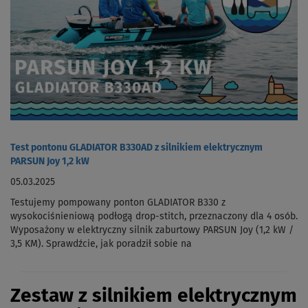
Test pontonu GLADIATOR B330AD z silnikiem elektrycznym
PARSUN Joy 1,2 kW
05.03.2025
Testujemy pompowany ponton GLADIATOR B330 z
wysokociśnieniową podłogą drop-stitch, przeznaczony dla 4 osób.
Wyposażony w elektryczny silnik zaburtowy PARSUN Joy (1,2 kW /
3,5 KM). Sprawdźcie, jak poradził sobie na
Zestaw z silnikiem elektrycznym