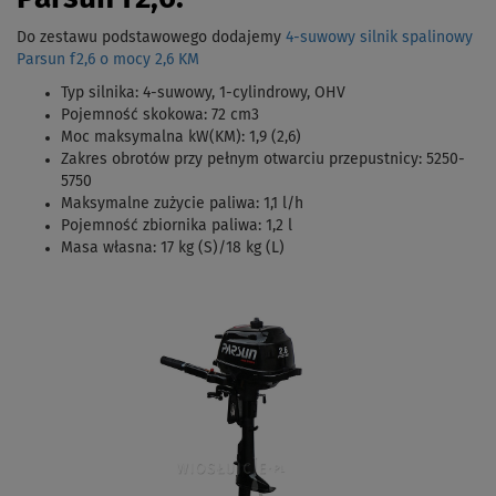
Do zestawu podstawowego dodajemy
4-suwowy silnik spalinowy
Parsun f2,6 o mocy 2,6 KM
Typ silnika: 4-suwowy, 1-cylindrowy, OHV
Pojemność skokowa: 72 cm3
Moc maksymalna kW(KM): 1,9 (2,6)
Zakres obrotów przy pełnym otwarciu przepustnicy:
5250-
5750
Maksymalne zużycie paliwa: 1,1 l/h
Pojemność zbiornika paliwa: 1,2 l
Masa własna: 17 kg (S)/18 kg (L)