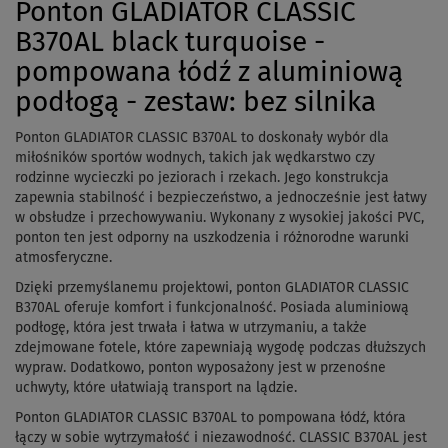
Ponton GLADIATOR CLASSIC
B370AL black turquoise -
pompowana łódź z aluminiową
podłogą - zestaw: bez silnika
Ponton GLADIATOR CLASSIC B370AL to doskonały wybór dla
miłośników sportów wodnych, takich jak wędkarstwo czy
rodzinne wycieczki po jeziorach i rzekach. Jego konstrukcja
zapewnia stabilność i bezpieczeństwo, a jednocześnie jest łatwy
w obsłudze i przechowywaniu. Wykonany z wysokiej jakości PVC,
ponton ten jest odporny na uszkodzenia i różnorodne warunki
atmosferyczne.
Dzięki przemyślanemu projektowi, ponton GLADIATOR CLASSIC
B370AL oferuje komfort i funkcjonalność. Posiada aluminiową
podłogę, która jest trwała i łatwa w utrzymaniu, a także
zdejmowane fotele, które zapewniają wygodę podczas dłuższych
wypraw. Dodatkowo, ponton wyposażony jest w przenośne
uchwyty, które ułatwiają transport na lądzie.
Ponton GLADIATOR CLASSIC B370AL to pompowana łódź, która
łączy w sobie wytrzymałość i niezawodność. CLASSIC B370AL jest