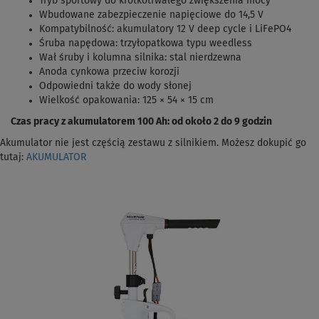
Tryb sportowy do krótkotrwałego zwiększenia mocy
Wbudowane zabezpieczenie napięciowe do 14,5 V
Kompatybilność: akumulatory 12 V deep cycle i LiFePO4
Śruba napędowa: trzyłopatkowa typu weedless
Wał śruby i kolumna silnika: stal nierdzewna
Anoda cynkowa przeciw korozji
Odpowiedni także do wody słonej
Wielkość opakowania: 125 × 54 × 15 cm
Czas pracy z akumulatorem 100 Ah: od około 2 do 9 godzin
Akumulator nie jest częścią zestawu z silnikiem. Możesz dokupić go
tutaj:
AKUMULATOR