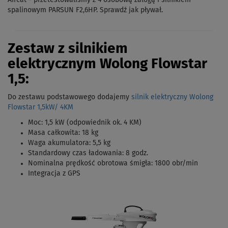
Aircat - przetestowaliśmy z 4 osobową załogą i silnikiem
spalinowym PARSUN F2,6HP. Sprawdź jak pływał.
Zestaw z silnikiem
elektrycznym Wolong Flowstar
1,5:
Do zestawu podstawowego dodajemy
silnik elektryczny Wolong
Flowstar 1,5kW/ 4KM
Moc: 1,5 kW (odpowiednik ok. 4 KM)
Masa całkowita: 18 kg
Waga akumulatora: 5,5 kg
Standardowy czas ładowania: 8 godz.
Nominalna prędkość obrotowa śmigła: 1800 obr/min
Integracja z GPS