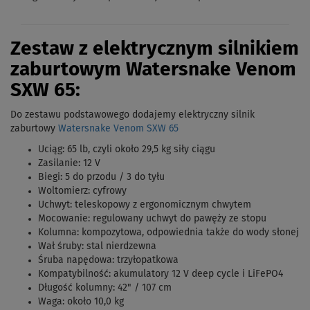
Zestaw z elektrycznym silnikiem
zaburtowym Watersnake Venom
SXW 65:
Do zestawu podstawowego dodajemy elektryczny silnik
zaburtowy
Watersnake Venom SXW 65
Uciąg: 65 lb, czyli około 29,5 kg siły ciągu
Zasilanie: 12 V
Biegi: 5 do przodu / 3 do tyłu
Woltomierz: cyfrowy
Uchwyt: teleskopowy z ergonomicznym chwytem
Mocowanie: regulowany uchwyt do pawęży ze stopu
Kolumna: kompozytowa, odpowiednia także do wody słonej
Wał śruby: stal nierdzewna
Śruba napędowa: trzyłopatkowa
Kompatybilność: akumulatory 12 V deep cycle i LiFePO4
Długość kolumny: 42" / 107 cm
Waga: około 10,0 kg