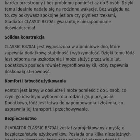
bardzo przestronny i bez problemu pomieści aż do 5 osób. Dzięki
temu idealnie nadaje się na rodzinne wakacje. Bez względu na
to, czy odkrywasz spokojne jeziora czy płyniesz rzekami,
Gladiator CLASSIC B370AL gwarantuje niezapomniane
doświadczenia!
Solidna konstrukcja
CLASSIC B370AL jest wyposażona w aluminiowe dno, które
zapewnia dodatkową stabilność i wytrzymałość. Dzięki temu łódź
jest odporna na uszkodzenia i może służyć przez wiele lat.
Dodatkowo posiada również wyprofilowany kil, który zapewnia
doskonałą sterowność.
Komfort i łatwość użytkowania
Ponton jest łatwy w obsłudze i może pomieścić do 5 osób, co
czyni go idealnym wyborem dla rodzin i grup przyjaciół.
Dodatkowo, łódź jest łatwa do napompowania i złożenia, co
usprawnia jej transport i przechowywanie.
Bezpieczeństwo
GLADIATOR CLASSIC B370AL został zaprojektowany z myślą o
bezpieczeństwie użytkowników. Posiada ona kilka niezależnych