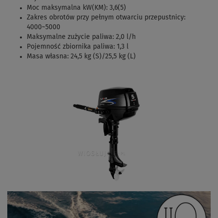
Moc maksymalna kW(KM): 3,6(5)
Zakres obrotów przy pełnym otwarciu przepustnicy:
4000~5000
Maksymalne zużycie paliwa: 2,0 l/h
Pojemność zbiornika paliwa: 1,3 l
Masa własna: 24,5 kg (S)/25,5 kg (L)