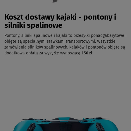
Koszt dostawy kajaki - pontony i
silniki spalinowe
Pontony, silniki spalinowe i kajaki to przesyłki ponadgabarytowe i
objęte są specjalnymi stawkami transportowymi. Wszystkie
zamówienia silników spalinowych, kajaków i pontonów objęte są
dodatkową opłatą za wysyłkę wynoszącą
150 zł
.