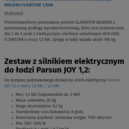
WOLONG FLOWSTAR 1,5kW
05.03.2025
Przetestowaliśmy pompowany ponton GLADIATOR AK280AD z
pompowaną podłogą wysokociśnieniową, który jest przeznaczony
dla 2 do 3 osób z elektrycznym silnikiem zaburtowym WOLONG
FLOWSTAR o mocy 1,5 kW. Załoga w łodzi ważyła około 190 kg.
Zestaw z silnikiem elektrycznym
do łodzi Parsun JOY 1,2:
Do zestawu podstawowego dodajemy silnik elektryczny
Parsun
JOY 1,2 o mocy 1,2 kW / 3,2 KM.
Moc: 1,2 kW (odpowiednik ok. 3 KM)
Masa całkowita: 20 kg
Waga akumulatora: 9,2 kg
Standardowy czas ładowania: 8 godz.
Nominalna prędkość obrotowa śmigła: 1700 obr/min
Moc (W): 1200 W