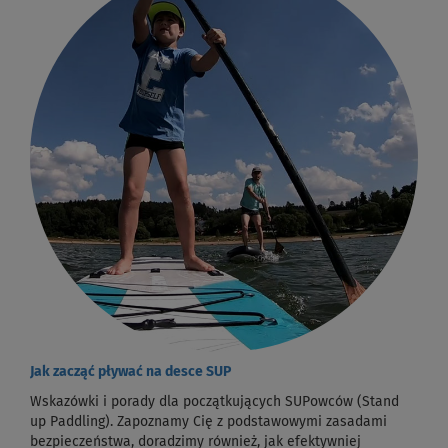
Jak zacząć pływać na desce SUP
Wskazówki i porady dla początkujących SUPowców (Stand
up Paddling). Zapoznamy Cię z podstawowymi zasadami
bezpieczeństwa, doradzimy również, jak efektywniej