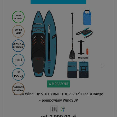
ZOBACZ
nge