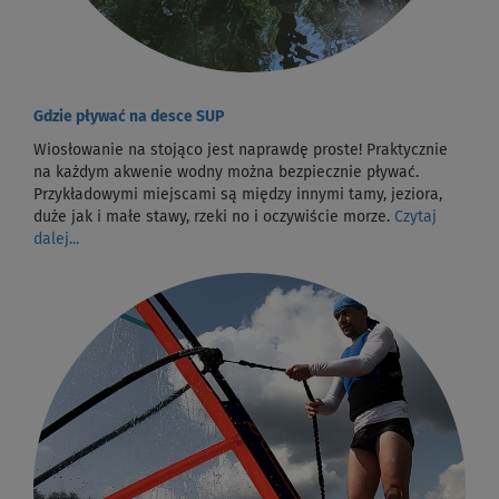
Gdzie pływać na desce SUP
Wiosłowanie na stojąco jest naprawdę proste! Praktycznie
na każdym akwenie wodny można bezpiecznie pływać.
Przykładowymi miejscami są między innymi tamy, jeziora,
duże jak i małe stawy, rzeki no i oczywiście morze.
Czytaj
dalej...