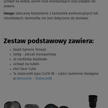
uchwyt na kubek, osiem śrub montażowych oraz adapter do
zaworu.
Uwaga:
zalecamy korzystanie z kamizelek asekuracyjnych lub
ratunkowych. Kamizelka nie jest dołączona do zestawu.
Zestaw podstawowy zawiera:
kajak Spinera Tenaya
torbę - plecak transportowy
2x siedziska kajakowe
uchwyt na kubek
etui Gear Cube
1x statecznik typu CLICK IN - części zamienne dostępne
w
Akcesoria – Stateczniki