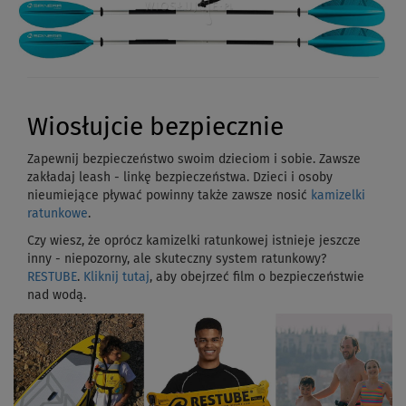
Wiosłujcie bezpiecznie
Zapewnij bezpieczeństwo swoim dzieciom i sobie. Zawsze
zakładaj leash - linkę bezpieczeństwa. Dzieci i osoby
nieumiejące pływać powinny także zawsze nosić
kamizelki
ratunkowe
.
Czy wiesz, że oprócz kamizelki ratunkowej istnieje jeszcze
inny - niepozorny, ale skuteczny system ratunkowy?
RESTUBE
.
Kliknij tutaj
, aby obejrzeć film o bezpieczeństwie
nad wodą.