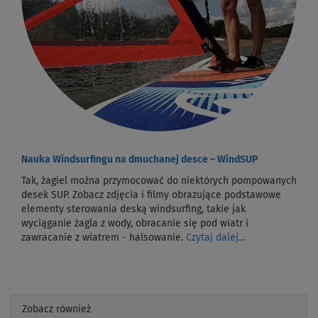
Nauka Windsurfingu na dmuchanej desce – WindSUP
Tak, żagiel można przymocować do niektórych pompowanych
desek SUP. Zobacz zdjęcia i filmy obrazujące podstawowe
elementy sterowania deską windsurfing, takie jak
wyciąganie żagla z wody, obracanie się pod wiatr i
zawracanie z wiatrem - halsowanie.
Czytaj dalej...
Zobacz również