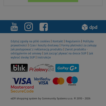
ZOBACZ
Edytuj zgodę na pliki cookies
|
Kontakt
|
Regulamin
|
Polityka
prywatności
|
Czas i koszty dostawy
|
Formy płatności za zakupy
Jak postępować z reklamacją produktu
|
Zwrot produktu -
odstąpienie od umowy
|
Jak zacząć pływać na desce SUP
|
Jak
wybrać deskę SUP
|
Instrukcje
eJOY shopping system by Community Systems s.r.o. © 2010 - 2026