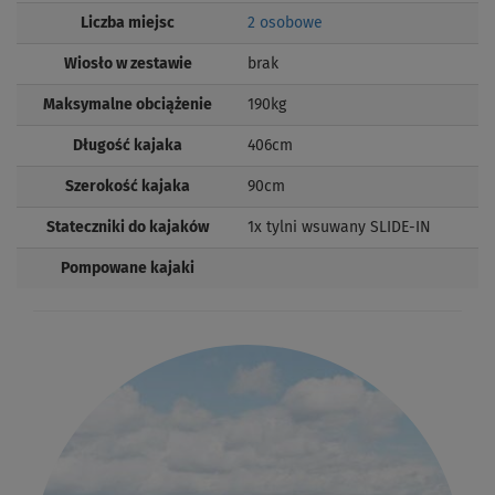
Liczba miejsc
2 osobowe
Wiosło w zestawie
brak
Maksymalne obciążenie
190kg
Długość kajaka
406cm
Szerokość kajaka
90cm
Stateczniki do kajaków
1x tylni wsuwany SLIDE-IN
Pompowane kajaki