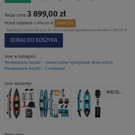
3 899,00 zł
Twoja cena
Przed rabatem
4 999,00 zł
RABAT 22%
Najniższa cena w okresie 30 dni przed wprowadzeniem obniżki:
4 399,00 zł
Inne w kategorii:
Pompowane kajaki - uniwersalne hybrydowe drop-stitch
Pompowane kajaki - 2 osobowe
Inne warianty:
WIĘCEJ...
Polecamy: