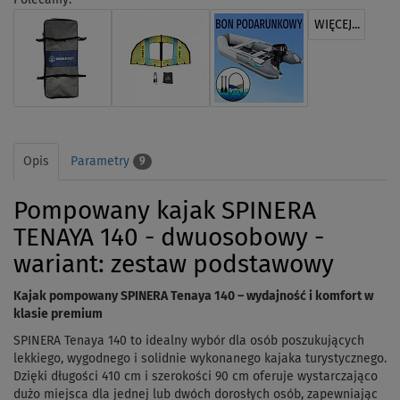
WIĘCEJ...
Opis
Parametry
9
Pompowany kajak SPINERA
TENAYA 140 - dwuosobowy -
wariant: zestaw podstawowy
Kajak pompowany SPINERA Tenaya 140 – wydajność i komfort w
klasie premium
SPINERA Tenaya 140 to idealny wybór dla osób poszukujących
lekkiego, wygodnego i solidnie wykonanego kajaka turystycznego.
Dzięki długości 410 cm i szerokości 90 cm oferuje wystarczająco
dużo miejsca dla jednej lub dwóch dorosłych osób, zapewniając