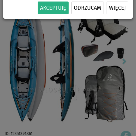
AKCEPTUJĘ
ODRZUCAM
WIĘCEJ
ID: 12351391861