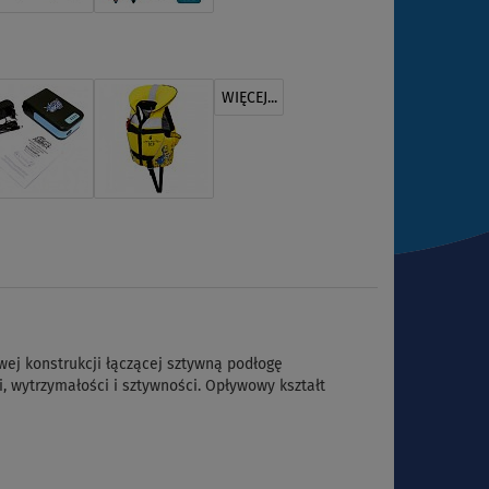
WIĘCEJ...
wej konstrukcji łączącej sztywną podłogę
, wytrzymałości i sztywności. Opływowy kształt