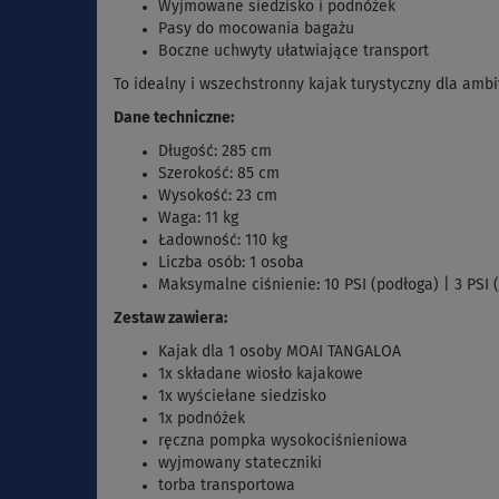
Wyjmowane siedzisko i podnóżek
Pasy do mocowania bagażu
Boczne uchwyty ułatwiające transport
To idealny i wszechstronny kajak turystyczny dla ambi
Dane techniczne:
Długość: 285 cm
Szerokość: 85 cm
Wysokość: 23 cm
Waga: 11 kg
Ładowność: 110 kg
Liczba osób: 1 osoba
Maksymalne ciśnienie: 10 PSI (podłoga) | 3 PSI
Zestaw zawiera:
Kajak dla 1 osoby MOAI TANGALOA
1x składane wiosło kajakowe
1x wyściełane siedzisko
1x podnóżek
ręczna pompka wysokociśnieniowa
wyjmowany stateczniki
torba transportowa