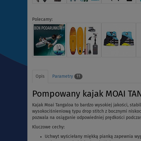
Polecamy:
Opis
Parametry
11
Pompowany kajak MOAI TA
Kajak Moai Tangaloa to bardzo wysokiej jakości, stab
wysokociśnieniową typu drop stitch z bocznymi niskoc
pozwala na osiąganie odpowiedniej prędkości podcza
Kluczowe cechy:
Uchwyt wyściełany miękką pianką zapewnia wy