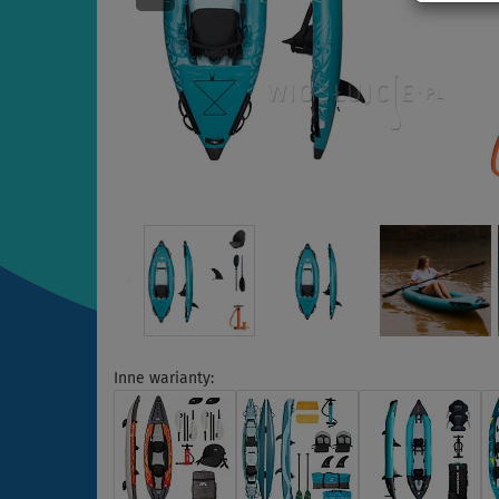
Inne warianty: