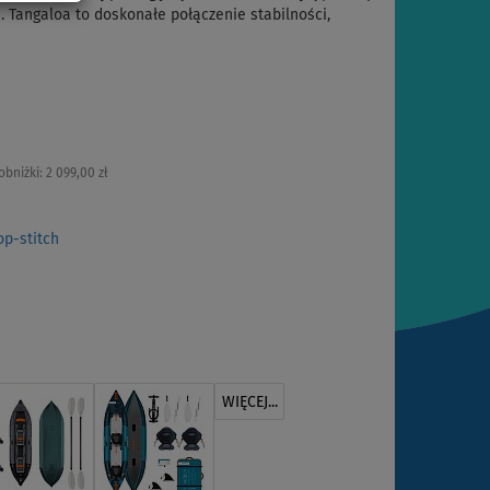
 Tangaloa to doskonałe połączenie stabilności,
obniżki:
2 099,00 zł
p-stitch
WIĘCEJ...