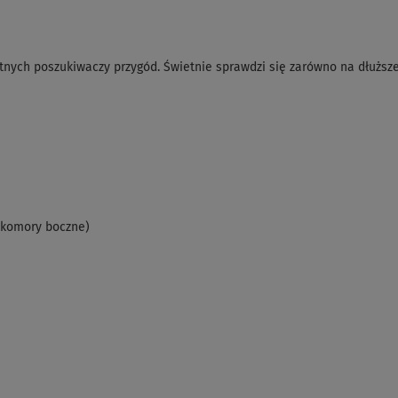
tnych poszukiwaczy przygód. Świetnie sprawdzi się zarówno na dłuższe j
 (komory boczne)