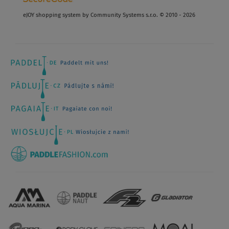
eJOY shopping system by Community Systems s.r.o. © 2010 - 2026