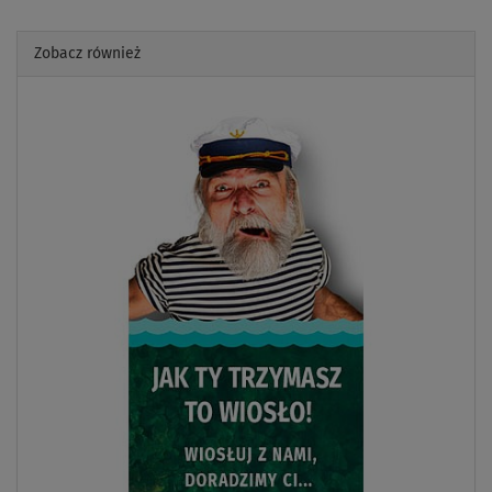
Zobacz również
Previous
Next