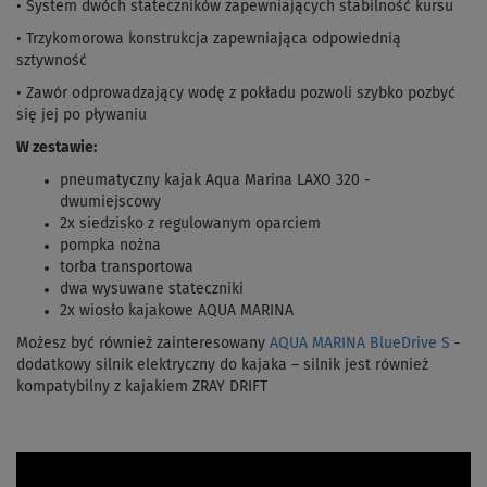
• System dwóch stateczników zapewniających stabilność kursu
• Trzykomorowa konstrukcja zapewniająca odpowiednią
sztywność
• Zawór odprowadzający wodę z pokładu pozwoli szybko pozbyć
się jej po pływaniu
W zestawie:
pneumatyczny kajak Aqua Marina LAXO 320 -
dwumiejscowy
2x siedzisko z regulowanym oparciem
pompka nożna
torba transportowa
dwa wysuwane stateczniki
2x wiosło kajakowe AQUA MARINA
Możesz być również zainteresowany
AQUA MARINA BlueDrive S
-
dodatkowy silnik elektryczny do kajaka –
silnik
jest również
kompatybilny z kajakiem ZRAY DRIFT