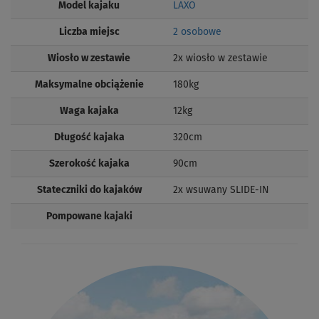
Model kajaku
LAXO
Liczba miejsc
2 osobowe
Wiosło w zestawie
2x wiosło w zestawie
Maksymalne obciążenie
180kg
Waga kajaka
12kg
Długość kajaka
320cm
Szerokość kajaka
90cm
Stateczniki do kajaków
2x wsuwany SLIDE-IN
Pompowane kajaki