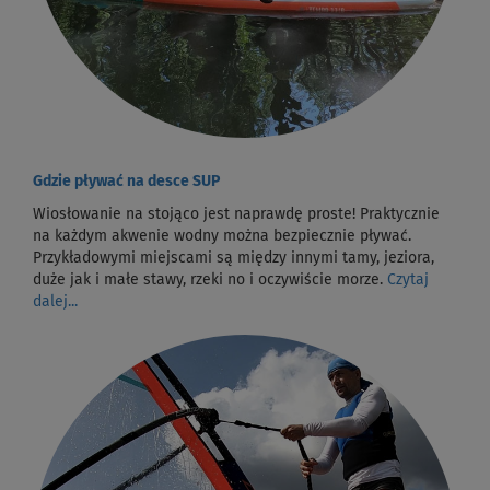
Gdzie pływać na desce SUP
Wiosłowanie na stojąco jest naprawdę proste! Praktycznie
na każdym akwenie wodny można bezpiecznie pływać.
Przykładowymi miejscami są między innymi tamy, jeziora,
duże jak i małe stawy, rzeki no i oczywiście morze.
Czytaj
dalej...