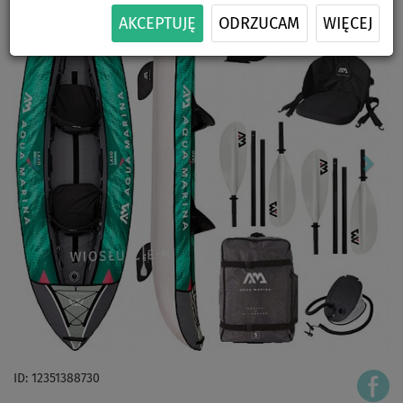
AKCEPTUJĘ
ODRZUCAM
WIĘCEJ
ID: 12351388730