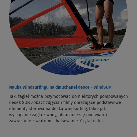
Nauka Windsurfingu na dmuchanej desce – WindSUP
Tak, żagiel można przymocować do niektórych pompowanych
desek SUP. Zobacz zdjęcia i filmy obrazujące podstawowe
elementy sterowania deską windsurfing, takie jak
wyciąganie żagla z wody, obracanie się pod wiatr i
zawracanie z wiatrem - halsowanie.
Czytaj dalej...