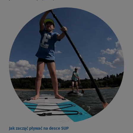
Jak zacząć pływać na desce SUP