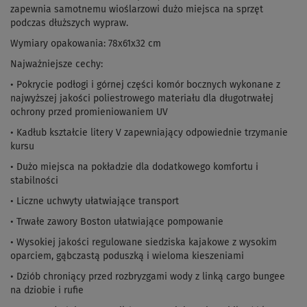
zapewnia samotnemu wioślarzowi dużo miejsca na sprzęt
podczas dłuższych wypraw.
Wymiary opakowania: 78x61x32 cm
Najważniejsze cechy:
• Pokrycie podłogi i górnej części komór bocznych wykonane z
najwyższej jakości poliestrowego materiału dla długotrwałej
ochrony przed promieniowaniem UV
• Kadłub kształcie litery V zapewniający odpowiednie trzymanie
kursu
• Dużo miejsca na pokładzie dla dodatkowego komfortu i
stabilności
• Liczne uchwyty ułatwiające transport
• Trwałe zawory Boston ułatwiające pompowanie
• Wysokiej jakości regulowane siedziska kajakowe z wysokim
oparciem, gąbczastą poduszką i wieloma kieszeniami
• Dziób chroniący przed rozbryzgami wody z linką cargo bungee
na dziobie i rufie