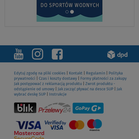
Edytuj zgodę na pliki cookies
|
Kontakt
|
Regulamin
|
Polityka
prywatności
|
Czas i koszty dostawy
|
Formy płatności za zakupy
Jak postępować z reklamacją produktu
|
Zwrot produktu -
odstąpienie od umowy
|
Jak zacząć pływać na desce SUP
|
Jak
wybrać deskę SUP
|
Instrukcje