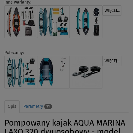
Inne warianty:
WIĘCEJ...
Polecamy:
WIĘCEJ...
Opis
Parametry
11
Pompowany kajak AQUA MARINA
LAXO 320 dwuosobowy - model